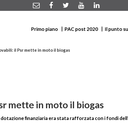
Primo piano
PAC post 2020
Il punto s
vabili: il Psr mette in moto il biogas
Psr mette in moto il biogas
dotazione finanziaria era stata rafforzata con i fondi dell