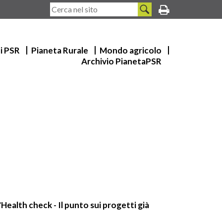
ui PSR
Pianeta Rurale
Mondo agricolo
Archivio PianetaPSR
'Health check - Il punto sui progetti già