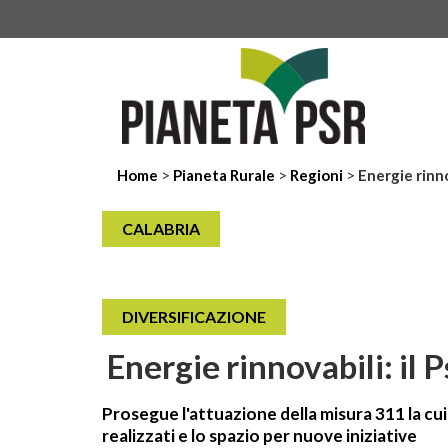
>
>
>
Home
Pianeta Rurale
Regioni
Energie rinno
CALABRIA
DIVERSIFICAZIONE
Energie rinnovabili: il 
Prosegue l'attuazione della misura 311 la cui 
realizzati e lo spazio per nuove iniziative