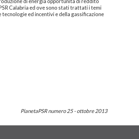
"Produzione di energia opportunità di reddito
 PSR Calabria ed ove sono stati trattati i temi
e tecnologie ed incentivi e della gassificazione
PianetaPSR numero 25 - ottobre 2013