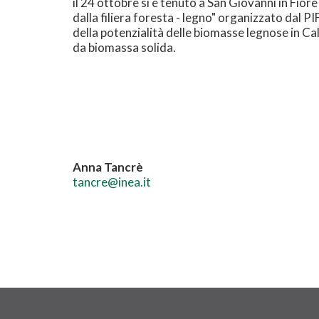
il 24 ottobre si è tenuto a San Giovanni in Fior
dalla filiera foresta - legno" organizzato dal P
della potenzialità delle biomasse legnose in Cal
da biomassa solida.
Anna Tancrè
tancre@inea.it