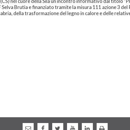
e (CS) nel cuore della Sila un incontro informativo dal titolo 
IF Selva Brutia e finanziato tramite la misura 111 azione 3 del
abria, della trasformazione del legno in calore e delle relativ