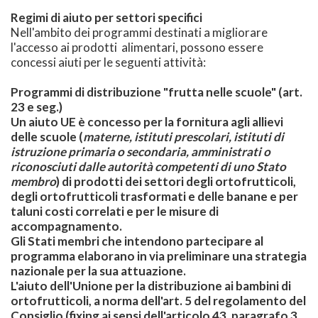
Regimi di aiuto per settori specifici
Nell'ambito dei programmi destinati a migliorare
l'accesso ai prodotti alimentari, possono essere
concessi aiuti per le seguenti attività:
Programmi di distribuzione "frutta nelle scuole"
(art.
23 e seg.)
Un aiuto UE è concesso per la fornitura agli allievi
delle scuole (
materne, istituti prescolari, istituti di
istruzione primaria o secondaria, amministrati o
riconosciuti dalle autorità competenti di uno Stato
membro
) di prodotti dei settori degli ortofrutticoli,
degli ortofrutticoli trasformati e delle banane e per
taluni costi correlati e per le misure di
accompagnamento.
Gli Stati membri che intendono partecipare al
programma elaborano in via preliminare una strategia
nazionale per la sua attuazione.
L'aiuto dell'Unione per la distribuzione ai bambini di
ortofrutticoli, a norma dell'art. 5 del regolamento del
Consiglio (fixing ai sensi dell'articolo 43, paragrafo 3,