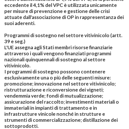
eccedente il 4,1% del VPC è utilizzata unicamente
per misure di prevenzione e gestione delle crisi
attuate dall'associazione di OP in rappresentanza dei
suoi aderenti.
Programmi di sostegno nel settore vitivinicolo
(artt.
39 e seg.)
L'UE assegna agli Stati membri risorse finanziarie
attraverso i quali vengono finanziati programmi
nazionali quinquennali di sostegno al settore
vitivinicolo.
I programmi di sostegno possono contenere
esclusivamente una o più delle seguenti misure:
promozione; innovazione nel settore vitivinicolo;
ristrutturazione e riconversione dei vigneti;
vendemmia verde; fondi di mutualizzazione;
assicurazione del raccolto; investimenti materiali o
immateriali in impianti di trattamento e in
infrastrutture vinicole nonché in strutture e
strumenti di commercializzazione; distillazione dei
sottoprodotti.