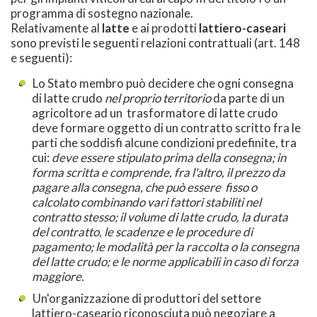
programma di sostegno nazionale.
Relativamente al
latte
e ai prodotti
lattiero-caseari
sono previsti le seguenti relazioni contrattuali (art. 148
e seguenti):
Lo Stato membro può decidere che ogni consegna
di latte crudo
nel proprio territorio
da parte di un
agricoltore ad un trasformatore di latte crudo
deve formare oggetto di un contratto scritto fra le
parti che soddisfi alcune condizioni predefinite, tra
cui:
deve essere stipulato prima della consegna; in
forma scritta e comprende, fra l'altro, il prezzo da
pagare alla consegna, che può essere fisso o
calcolato combinando vari fattori stabiliti nel
contratto stesso; il volume di latte crudo, la durata
del contratto, le scadenze e le procedure di
pagamento; le modalità per la raccolta o la consegna
del latte crudo; e le norme applicabili in caso di forza
maggiore.
Un'organizzazione di produttori del settore
lattiero-caseario riconosciuta può negoziare a