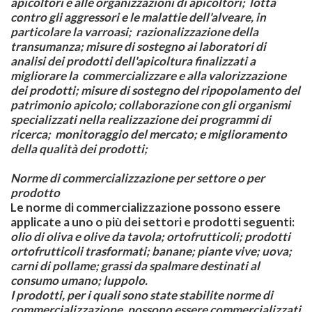
apicoltori e alle organizzazioni di apicoltori; lotta
contro gli aggressori e le malattie dell'alveare, in
particolare la varroasi; razionalizzazione della
transumanza; misure di sostegno ai laboratori di
analisi dei prodotti dell'apicoltura finalizzati a
migliorare la commercializzare e alla valorizzazione
dei prodotti; misure di sostegno del ripopolamento del
patrimonio apicolo; collaborazione con gli organismi
specializzati nella realizzazione dei programmi di
ricerca; monitoraggio del mercato; e miglioramento
della qualità dei prodotti;
Norme di commercializzazione per settore o per
prodotto
Le norme di commercializzazione possono essere
applicate a uno o più dei settori e prodotti seguenti:
olio di oliva e olive da tavola; ortofrutticoli; prodotti
ortofrutticoli trasformati; banane; piante vive; uova;
carni di pollame; grassi da spalmare destinati al
consumo umano; luppolo.
I prodotti, per i quali sono state stabilite norme di
commercializzazione, possono essere commercializzati