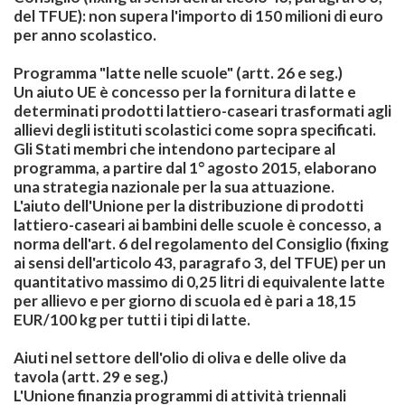
del TFUE): non supera l'importo di 150 milioni di euro
per anno scolastico.
Programma "latte nelle scuole"
(artt. 26 e seg.)
Un aiuto UE è concesso per la fornitura di latte e
determinati prodotti lattiero-caseari trasformati agli
allievi degli istituti scolastici come sopra specificati.
Gli Stati membri che intendono partecipare al
programma, a partire dal 1° agosto 2015, elaborano
una strategia nazionale per la sua attuazione.
L'aiuto dell'Unione per la distribuzione di prodotti
lattiero-caseari ai bambini delle scuole è concesso, a
norma dell'art. 6 del regolamento del Consiglio (fixing
ai sensi dell'articolo 43, paragrafo 3, del TFUE) per un
quantitativo massimo di 0,25 litri di equivalente latte
per allievo e per giorno di scuola ed è pari a 18,15
EUR/100 kg per tutti i tipi di latte.
Aiuti nel settore dell'olio di oliva e delle olive da
tavola
(artt. 29 e seg.)
L'Unione finanzia programmi di attività triennali