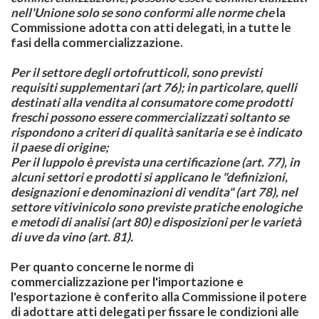
nell'Unione solo se sono conformi alle norme che
la
Commissione adotta con atti delegati, in a tutte le
fasi della commercializzazione.
Per il settore degli ortofrutticoli, sono previsti
requisiti supplementari (art 76); in particolare, quelli
destinati alla vendita al consumatore come prodotti
freschi possono essere commercializzati soltanto se
rispondono a criteri di qualità sanitaria e se è indicato
il paese di origine;
Per il luppolo è prevista una certificazione (art. 77), in
alcuni settori e prodotti si applicano le "definizioni,
designazioni e denominazioni di vendita" (art 78), nel
settore vitivinicolo sono previste pratiche enologiche
e metodi di analisi (art 80) e disposizioni per le varietà
di uve da vino (art. 81).
Per quanto concerne le norme di
commercializzazione per l'importazione e
l'esportazione è conferito alla Commissione il potere
di adottare atti delegati per fissare le condizioni alle