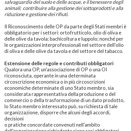
salvaguardia del suolo e delle acque, e il benessere degli
animali; contribuire alla gestione dei sottoprodotti e alla
riduzione e gestione dei rifiuti.
Il Riconoscimento delle OP da parte degli Stati membri è
obbligatorio per i settori: ortofrutticolo, olio di oliva e
delle olive da tavola; bachicoltura e luppolo; nonché per
le organizzazioni interprofessionali nel settore dell'olio
di oliva e delle olive da tavola e del settore del tabacco.
Estensione delle regole e contributi obbligatori
Qualora una OP, un'associazione di OP o una OI
riconosciuta, operante in una determinata
circoscrizione economica o in più circoscrizioni
economiche determinate di uno Stato membro, sia
considerata rappresentativa della produzione o del
commercio o della trasformazione di un dato prodotto,
lo Stato membro interessato può, su richiesta di tale
organizzazione, disporre che alcuni degli accordi,
decisioni
o pratiche concordate convenuti nell'ambito
dell'organizzazione richiedente siano resi obbligatori,