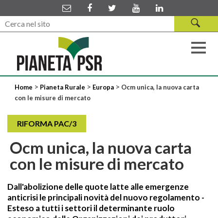
>
>
>
Home
Pianeta Rurale
Europa
Ocm unica, la nuova carta
con le misure di mercato
RIFORMA PAC/3
Ocm unica, la nuova carta
con le misure di mercato
Dall'abolizione delle quote latte alle emergenze
anticrisi le principali novità del nuovo regolamento -
Esteso a tutti i settori il determinante ruolo