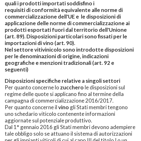
quali i prodotti importati soddisfino i
requisiti di conformità equivalente alle norme di
commercializzazione dell'UE e le disposizioni di
applicazione delle norme di commercializzazione ai
prodotti esportati fuori dal territorio dell'Unione
(art. 89). Disposizioni particolari sono fissati per le
importazioni di vino (art. 90).
Nel settore vitivinicolo sono introdotte disposizioni
per le denominazioni di origine, indicazioni
geografiche e menzioni tradizionali (art. 92 e
seguenti)
Disposizioni specifiche relative a singoli settori
Per quanto concerne lo
zucchero
le disposizioni sul
regime delle quote si applicano fino al termine della
campagna di commercializzazione 2016/2017.
Per quanto concerne il
vino
gli Stati membri tengono
uno schedario viticolo contenente informazioni
aggiornate sul potenziale produttivo.
Dal 1° gennaio 2016 gli Stati membri devono adempiere
tale obbligo solo se attuano il sistema di autorizzazioni
per gli impianti viticoli di cui al capo III del titolo I o un