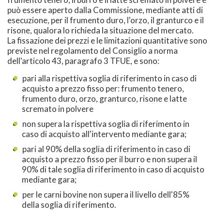
può essere aperto dalla Commissione, mediante atti di
esecuzione, per il frumento duro, l'orzo, il granturco e il
risone, qualora lo richieda la situazione del mercato.
La fissazione dei prezzi e le limitazioni quantitative sono
previste nel regolamento del Consiglio a norma
dell'articolo 43, paragrafo 3 TFUE, e sono:
pari alla rispettiva soglia di riferimento in caso di
acquisto a prezzo fisso per: frumento tenero,
frumento duro, orzo, granturco, risone e latte
scremato in polvere
non supera la rispettiva soglia di riferimento in
caso di acquisto all'intervento mediante gara;
pari al 90% della soglia di riferimento in caso di
acquisto a prezzo fisso per il burro e non supera il
90% di tale soglia di riferimento in caso di acquisto
mediante gara;
per le carni bovine non supera il livello dell'85%
della soglia di riferimento.