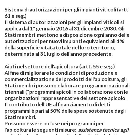
Sistema di autorizzazioni per gli impianti viticoli
(artt.
61 e seg.)
Il sistema di autorizzazioni per gli impianti viticoli si
applica dal 1º gennaio 2016 al 31 dicembre 2030. Gli
Stati membri mettono a disposizione ogni anno delle
autorizzazioni per nuovi impianti equivalenti all'1%
della superficie vitata totale nel loro territorio,
determinata al 31 luglio dell'anno precedente.
Aiuti nel settore dell'apicoltura
(artt. 55 e seg.)
Al fine di migliorare le condizioni di produzione e
commercializzazione dei prodotti dell'apicoltura, gli
Stati membri possono elaborare programmi nazionali
triennali ("programmi apicoli in collaborazione con le
organizzazioni rappresentative del settore apicolo.
Il contributo dell'UE al finanziamento di detti
programmi è pari al 50% delle spese sostenute dagli
Stati membri.
Possono essere incluse nei programmi per
l'apicoltura le seguenti misure:
assistenza tecnica agli