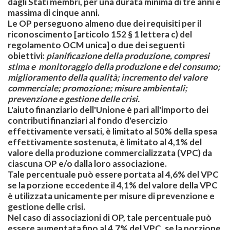
dagli Stati membri, per una durata minima di tre anni e
massima di cinque anni.
Le OP perseguono almeno due dei requisiti per il
riconoscimento [articolo 152 § 1 lettera c) del
regolamento OCM unica] o due dei seguenti
obiettivi:
pianificazione della produzione, compresi
stima e monitoraggio della produzione e del consumo;
miglioramento della qualità; incremento del valore
commerciale; promozione; misure ambientali;
prevenzione e gestione delle crisi.
L'aiuto finanziario dell'Unione è pari all'importo dei
contributi finanziari al fondo d'esercizio
effettivamente versati, è limitato al 50% della spesa
effettivamente sostenuta, è limitato al 4,1% del
valore della produzione commercializzata (VPC) da
ciascuna OP e/o dalla loro associazione.
Tale percentuale può essere portata al 4,6% del VPC
se la porzione eccedente il 4,1% del valore della VPC
è utilizzata unicamente per misure di prevenzione e
gestione delle crisi.
Nel caso di associazioni di OP, tale percentuale può
essere aumentata fino al 4,7% del VPC, se la porzione