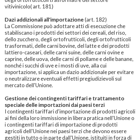
vitivinicolo( art. 181)
Dazi addizionali all'importazione
(art. 182)
La Commissione può adottare atti di esecuzione che
stabiliscano i prodotti dei settori dei cereali, del riso,
dello zucchero, degli ortofrutticoli, degli ortofrutticoli
trasformati, delle carni bovine, del latte e dei prodotti
lattiero-caseari, delle carni suine, delle carni ovine e
caprine, delle uova, delle carni di pollame e delle banane,
nonché i succhi di uve e i mosti di uve, alla cui
importazione, si applica un dazio addizionale per evitare
o neutralizzare eventuali effetti pregiudizievoli sul
mercato dell'Unione.
Gestione dei contingenti tariffari e trattamento
speciale delle importazioni dai paesi terzi
I contingenti tariffari d'importazione di prodotti agricoli
ai fini della loro immissione in libera pratica nell'Unione o
i contingenti tariffari di importazione di prodotti
agricoli dell'Unione nei paesi terzi che devono essere
gestiti in tutto o in parte dall'Unione, istituiti in forza di