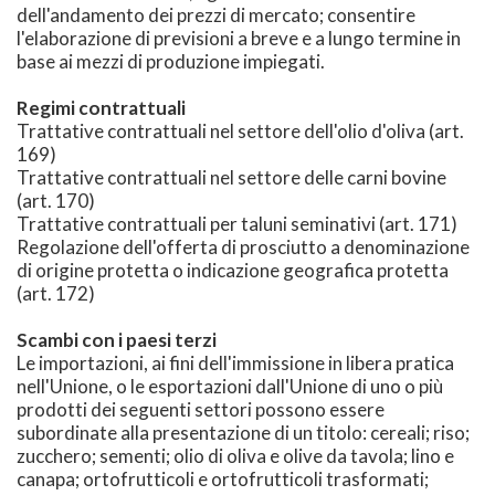
dell'andamento dei prezzi di mercato; consentire
l'elaborazione di previsioni a breve e a lungo termine in
base ai mezzi di produzione impiegati.
Regimi contrattuali
Trattative contrattuali nel settore dell'olio d'oliva (art.
169)
Trattative contrattuali nel settore delle carni bovine
(art. 170)
Trattative contrattuali per taluni seminativi (art. 171)
Regolazione dell'offerta di prosciutto a denominazione
di origine protetta o indicazione geografica protetta
(art. 172)
Scambi con i paesi terzi
Le importazioni, ai fini dell'immissione in libera pratica
nell'Unione, o le esportazioni dall'Unione di uno o più
prodotti dei seguenti settori possono essere
subordinate alla presentazione di un titolo: cereali; riso;
zucchero; sementi; olio di oliva e olive da tavola; lino e
canapa; ortofrutticoli e ortofrutticoli trasformati;