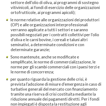
settore dell'olio di oliva, ai programmi di sostegno
vitivinicoli, ai fondi di esercizio delle organizzazioni
ortofrutticole, ai programmi apicoli);
le norme relative alle organizzazioni dei produttori
(OP) e alle organizzazioni interprofessionali
verranno applicate a tutti i settori e saranno
possibili negoziati per i contratti collettivi per l'olio
d'oliva e le carni bovine, i cereali e taluni altri
seminativi, a determinate condizioni e con
determinate garanzie;
Sono mantenute, anche se modificate e
semplificate, le norme di commercializzazione, le
norme per gli scambi commerciali con i paesi terzi e
le norme di concorrenza;
per quanto riguarda la gestione delle crisi, è
prevista l'adozione di misure d'emergenza in caso di
turbative generali del mercato con finanziamento
tramite una riserva di crisi costituita mediante la
riduzione annuale dei pagamenti diretti. Per i fondi
non impiegati è disposta la restituzione agli