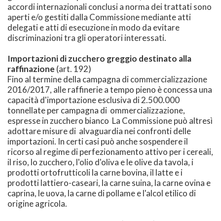
accordi internazionali conclusi a norma dei trattati sono
aperti e/o gestiti dalla Commissione mediante atti
delegati e atti di esecuzione in modo da evitare
discriminazioni tra gli operatori interessati.
Importazioni di zucchero greggio destinato alla
raffinazione
(art. 192)
Fino al termine della campagna di commercializzazione
2016/2017, alle raffinerie a tempo pieno è concessa una
capacità d'importazione esclusiva di 2.500.000
tonnellate per campagna di ommercializzazione,
espresse in zucchero bianco La Commissione può altresì
adottare misure di alvaguardia nei confronti delle
importazioni. In certi casi può anche sospendere il
ricorso al regime di perfezionamento attivo per i cereali,
il riso, lo zucchero, l'olio d'oliva e le olive da tavola, i
prodotti ortofrutticoli la carne bovina, il latte e i
prodotti lattiero-caseari, la carne suina, la carne ovina e
caprina, le uova, la carne di pollame e l'alcol etilico di
origine agricola.