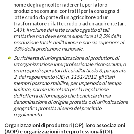
nome degli agricoltori aderenti, per la loro
produzione comune, contratti per la consegna di
latte crudo da parte di un agricoltore ad un
trasformatore di latte crudo o ad un aquirente (art
149);
il volume del latte crudo oggetto di tali
trattative non deve essere superiore al 3,5% della
produzione totale dell'Unione e non sia superiore al
33% della produzione nazionale.
Su richiesta di un'organizzazione di produttori, di
un'organizzazione interprofessionale riconosciuta, o
un gruppo di operatori di cui all'articolo 3, paragrafo
2, del regolamento (UE) n. 1151/2012, gli Stati
membri possono stabilire, per unperiodo di tempo
limitato, norme vincolanti per la regolazione
dell'offerta di formaggio che beneficia di una
denominazione di origine protetta o di un'indicazione
geografica protetta ai sensi del precitato
regolamento.
Organizzazioni di produttori (OP), loro associazioni
(AOP) e organizzazioni interprofessionali (OI).