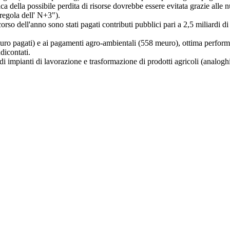
della possibile perdita di risorse dovrebbe essere evitata grazie alle 
"regola dell' N+3").
rso dell'anno sono stati pagati contributi pubblici pari a 2,5 miliardi di
 pagati) e ai pagamenti agro-ambientali (558 meuro), ottima performanc
dicontati.
e di impianti di lavorazione e trasformazione di prodotti agricoli (analo