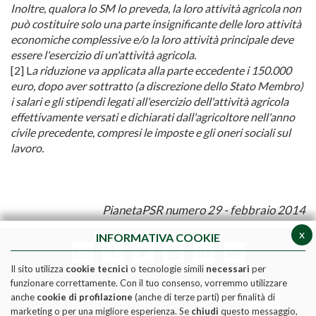
Inoltre, qualora lo SM lo preveda, la loro attività agricola non
può costituire solo una parte insignificante delle loro attività
economiche complessive e/o la loro attività principale deve
essere l'esercizio di un'attività agricola.
[2] L
a riduzione va applicata alla parte eccedente i 150.000
euro, dopo aver sottratto (a discrezione dello Stato Membro)
i salari e gli stipendi legati all'esercizio dell'attività agricola
effettivamente versati e dichiarati dall'agricoltore nell'anno
civile precedente, compresi le imposte e gli oneri sociali sul
lavoro.
PianetaPSR numero 29 - febbraio 2014
x
INFORMATIVA COOKIE
Il sito utilizza
cookie tecnici
o tecnologie simili
necessari
per
funzionare correttamente. Con il tuo consenso, vorremmo utilizzare
anche
cookie di profilazione
(anche di terze parti) per finalità di
marketing o per una migliore esperienza. Se
chiudi
questo messaggio,