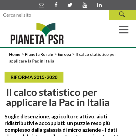
>
>
>
Home
Pianeta Rurale
Europa
Il calco statistico per
applicare la Pac in Italia
RIFORMA 2015-2020
Il calco statistico per
applicare la Pac in Italia
Soglie d'esenzione, agricoltore attivo, aiuti
ridistributivi e accoppiati: un puzzle reso più
complesso dalla galassia di micro aziende - I dati