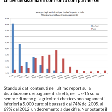
chiave del sistema e il confronto con i partner Ue
Stando ai dati contenuti nell'ultimo report sulla
distribuzione dei pagamenti diretti, nell'UE-15 sono
sempre di meno gli agricoltori che ricevono pagamenti
inferiori a 5.000 euro: si è passati dal 74% del 2005, al
69% del 2012, un decremento a due cifre. Nonostante il