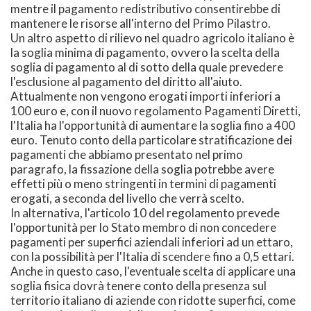
mentre il pagamento redistributivo consentirebbe di
mantenere le risorse all'interno del Primo Pilastro.
Un altro aspetto di rilievo nel quadro agricolo italiano è
la soglia minima di pagamento, ovvero la scelta della
soglia di pagamento al di sotto della quale prevedere
l'esclusione al pagamento del diritto all'aiuto.
Attualmente non vengono erogati importi inferiori a
100 euro e, con il nuovo regolamento Pagamenti Diretti,
l'Italia ha l'opportunità di aumentare la soglia fino a 400
euro. Tenuto conto della particolare stratificazione dei
pagamenti che abbiamo presentato nel primo
paragrafo, la fissazione della soglia potrebbe avere
effetti più o meno stringenti in termini di pagamenti
erogati, a seconda del livello che verrà scelto.
In alternativa, l'articolo 10 del regolamento prevede
l'opportunità per lo Stato membro di non concedere
pagamenti per superfici aziendali inferiori ad un ettaro,
con la possibilità per l'Italia di scendere fino a 0,5 ettari.
Anche in questo caso, l'eventuale scelta di applicare una
soglia fisica dovrà tenere conto della presenza sul
territorio italiano di aziende con ridotte superfici, come