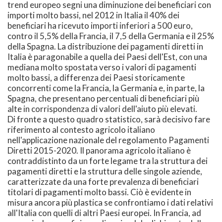
trend europeo segni una diminuzione dei beneficiari con
importi molto bassi, nel 2012 in Italia il 40% dei
beneficiari ha ricevuto importi inferiori a 500 euro,
contro il 5,5% della Francia, il 7,5 della Germania e il 25%
della Spagna. La distribuzione dei pagamenti diretti in
Italia è paragonabile a quella dei Paesi dell'Est, con una
mediana molto spostata verso i valori di pagamenti
molto bassi, a differenza dei Paesi storicamente
concorrenti come la Francia, la Germania e, in parte, la
Spagna, che presentano percentuali di beneficiari più
alte in corrispondenza di valori dell'aiuto più elevati.
Di fronte a questo quadro statistico, sarà decisivo fare
riferimento al contesto agricolo italiano
nell'applicazione nazionale del regolamento Pagamenti
Diretti 2015-2020. Il panorama agricolo italiano è
contraddistinto da un forte legame tra la struttura dei
pagamenti diretti e la struttura delle singole aziende,
caratterizzate da una forte prevalenza di beneficiari
titolari di pagamenti molto bassi. Ciò è evidente in
misura ancora più plastica se confrontiamo i dati relativi
all'Italia con quelli di altri Paesi europei. In Francia, ad