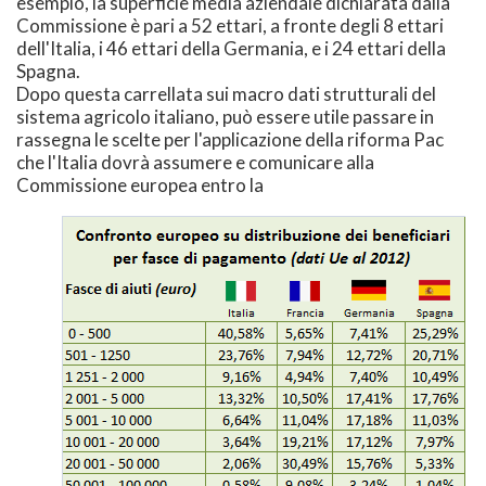
esempio, la superficie media aziendale dichiarata dalla
Commissione è pari a 52 ettari, a fronte degli 8 ettari
dell'Italia, i 46 ettari della Germania, e i 24 ettari della
Spagna.
Dopo questa carrellata sui macro dati strutturali del
sistema agricolo italiano, può essere utile passare in
rassegna le scelte per l'applicazione della riforma Pac
che l'Italia dovrà assumere e comunicare alla
Commissione europea entro la