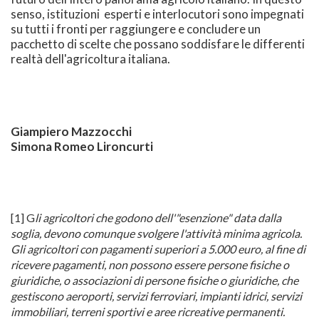
senso, istituzioni esperti e interlocutori sono impegnati
su tutti i fronti per raggiungere e concludere un
pacchetto di scelte che possano soddisfare le differenti
realtà dell'agricoltura italiana.
Giampiero Mazzocchi
Simona Romeo Lironcurti
[1] G
li agricoltori che godono dell'"esenzione" data dalla
soglia, devono comunque svolgere l'attività minima agricola.
Gli agricoltori con pagamenti superiori a 5.000 euro, al fine di
ricevere pagamenti, non possono essere persone fisiche o
giuridiche, o associazioni di persone fisiche o giuridiche, che
gestiscono aeroporti, servizi ferroviari, impianti idrici, servizi
immobiliari, terreni sportivi e aree ricreative permanenti.