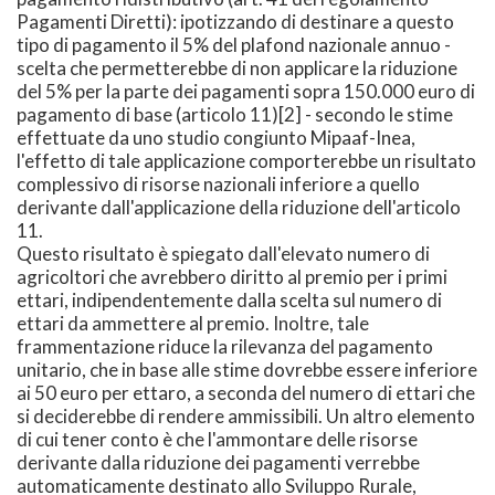
Pagamenti Diretti): ipotizzando di destinare a questo
tipo di pagamento il 5% del plafond nazionale annuo -
scelta che permetterebbe di non applicare la riduzione
del 5% per la parte dei pagamenti sopra 150.000 euro di
pagamento di base (articolo 11)[2] - secondo le stime
effettuate da uno studio congiunto Mipaaf-Inea,
l'effetto di tale applicazione comporterebbe un risultato
complessivo di risorse nazionali inferiore a quello
derivante dall'applicazione della riduzione dell'articolo
11.
Questo risultato è spiegato dall'elevato numero di
agricoltori che avrebbero diritto al premio per i primi
ettari, indipendentemente dalla scelta sul numero di
ettari da ammettere al premio. Inoltre, tale
frammentazione riduce la rilevanza del pagamento
unitario, che in base alle stime dovrebbe essere inferiore
ai 50 euro per ettaro, a seconda del numero di ettari che
si deciderebbe di rendere ammissibili. Un altro elemento
di cui tener conto è che l'ammontare delle risorse
derivante dalla riduzione dei pagamenti verrebbe
automaticamente destinato allo Sviluppo Rurale,