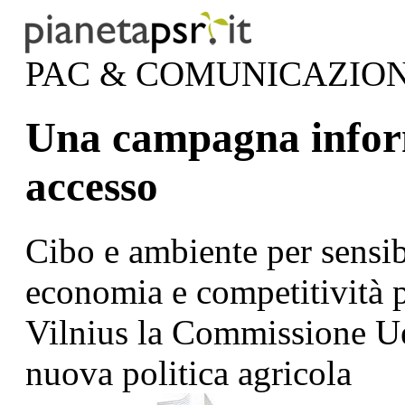
PAC & COMUNICAZIO
Una campagna inform
accesso
Cibo e ambiente per sensibi
economia e competitività pe
Vilnius la Commissione Ue 
nuova politica agricola