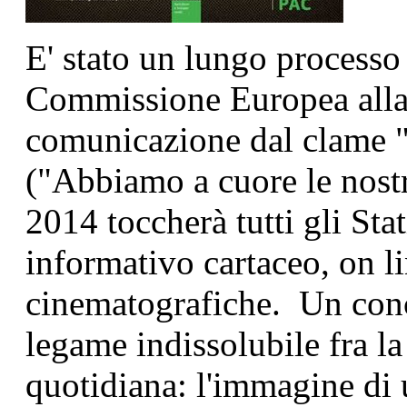
E' stato un lungo processo 
Commissione Europea alla 
comunicazione dal clame "
("Abbiamo a cuore le nostr
2014 toccherà tutti gli St
informativo cartaceo, on lin
cinematografiche. Un conce
legame indissolubile fra la
quotidiana: l'immagine di 