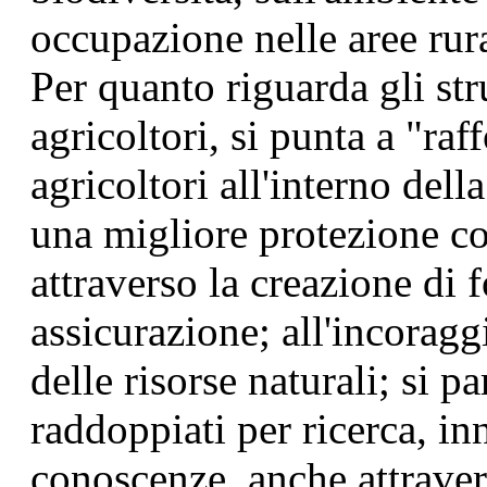
occupazione nelle aree rura
Per quanto riguarda gli str
agricoltori, si punta a "raf
agricoltori all'interno dell
una migliore protezione con
attraverso la creazione di 
assicurazione; all'incorag
delle risorse naturali; si p
raddoppiati per ricerca, i
conoscenze, anche attrave