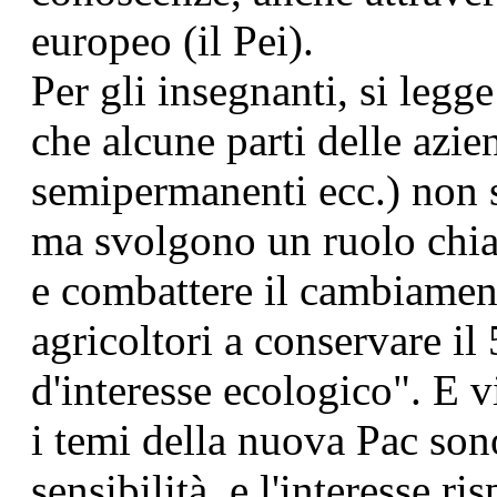
europeo (il Pei).
Per gli insegnanti, si legg
che alcune parti delle azien
semipermanenti ecc.) non s
ma svolgono un ruolo chia
e combattere il cambiament
agricoltori a conservare il
d'interesse ecologico". E v
i temi della nuova Pac sono
sensibilità e l'interesse ris