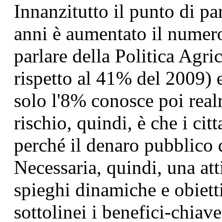
Innanzitutto il punto di pa
anni è aumentato il numero
parlare della Politica Ag
rispetto al 41% del 2009) e
solo l'8% conosce poi realm
rischio, quindi, è che i c
perché il denaro pubblico d
Necessaria, quindi, una at
spieghi dinamiche e obiett
sottolinei i benefici-chiav