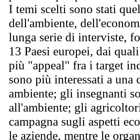
I temi scelti sono stati quel
dell'ambiente, dell'economi
lunga serie di interviste, f
13 Paesi europei, dai qual
più "appeal" fra i target ind
sono più interessati a una
ambiente; gli insegnanti s
all'ambiente; gli agricolto
campagna sugli aspetti eco
le aziende, mentre le organi