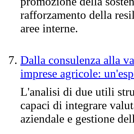
promozione della sosteni
rafforzamento della resil
aree interne.
Dalla consulenza alla v
imprese agricole: un'es
L'analisi di due utili st
capaci di integrare valu
aziendale e gestione de