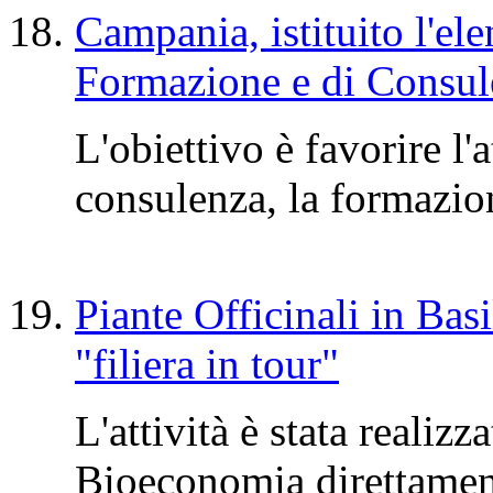
Campania, istituito l'el
Formazione e di Consu
L'obiettivo è favorire l'
consulenza, la formazion
Piante Officinali in Basil
"filiera in tour"
L'attività è stata realizz
Bioeconomia direttament