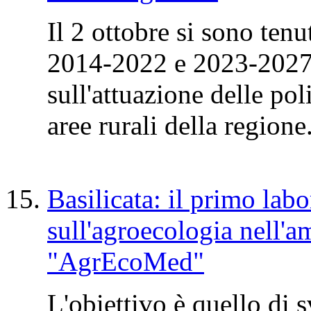
Il 2 ottobre si sono tenut
2014-2022 e 2023-2027.
sull'attuazione delle pol
aree rurali della regione
Basilicata: il primo lab
sull'agroecologia nell'a
"AgrEcoMed"
L'obiettivo è quello di 