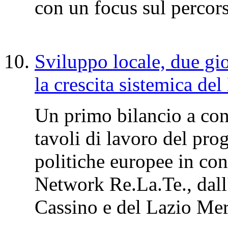
con un focus sul perco
Sviluppo locale, due gio
la crescita sistemica de
Un primo bilancio a con
tavoli di lavoro del pr
politiche europee in co
Network Re.La.Te., dall'
Cassino e del Lazio Me