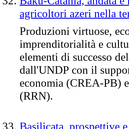
Baku-Catania, andata e r
agricoltori azeri nella t
Produzioni virtuose, ec
imprenditorialità e cultu
elementi di successo del
dall'UNDP con il suppo
economia (CREA-PB) e d
(RRN).
Basilicata, prospettive 