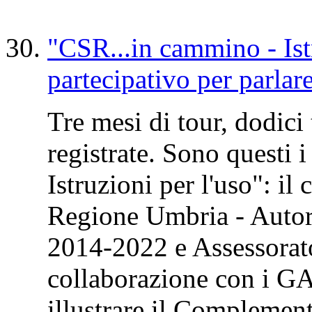
"CSR...in cammino - Istr
partecipativo per parlar
Tre mesi di tour, dodici
registrate. Sono questi 
Istruzioni per l'uso": il
Regione Umbria - Autor
2014-2022 e Assessorato 
collaborazione con i GA
illustrare il Complemen