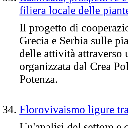
filiera locale delle piant
Il progetto di cooperazio
Grecia e Serbia sulle pia
delle attività attraverso
organizzata dal Crea Po
Potenza.
Florovivaismo ligure tra
Un'analisi del settore e 