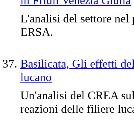
in Friuli Venezia Giulia
L'analisi del settore n
ERSA.
Basilicata, Gli effetti 
lucano
Un'analisi del CREA sul
reazioni delle filiere luc