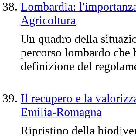
Lombardia: l'importanza
Agricoltura
Un quadro della situazio
percorso lombardo che h
definizione del regolame
Il recupero e la valorizz
Emilia-Romagna
Ripristino della biodiver