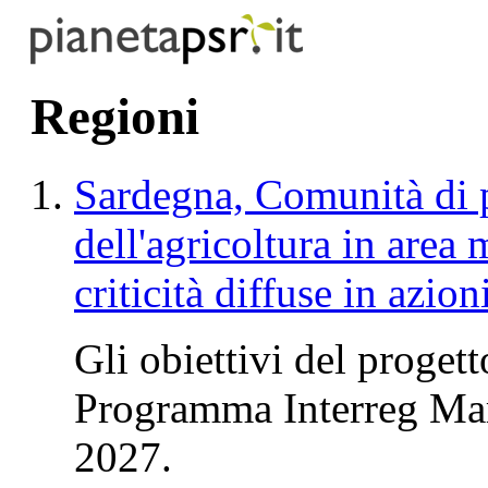
Regioni
Sardegna, Comunità di pr
dell'agricoltura in area
criticità diffuse in azio
Gli obiettivi del proget
Programma Interreg Mari
2027.