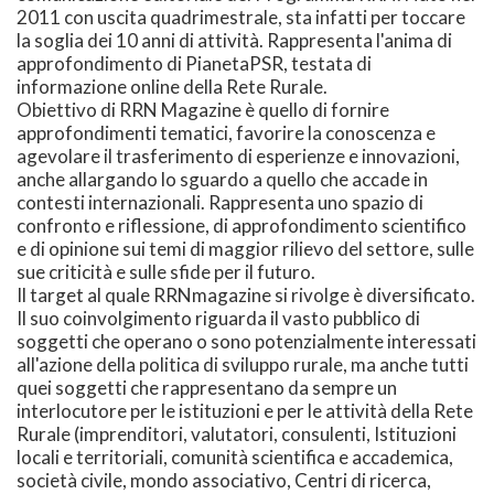
2011 con uscita quadrimestrale, sta infatti per toccare
la soglia dei 10 anni di attività. Rappresenta l'anima di
approfondimento di PianetaPSR, testata di
informazione online della Rete Rurale.
Obiettivo di RRN Magazine è quello di fornire
approfondimenti tematici, favorire la conoscenza e
agevolare il trasferimento di esperienze e innovazioni,
anche allargando lo sguardo a quello che accade in
contesti internazionali. Rappresenta uno spazio di
confronto e riflessione, di approfondimento scientifico
e di opinione sui temi di maggior rilievo del settore, sulle
sue criticità e sulle sfide per il futuro.
Il target al quale RRNmagazine si rivolge è diversificato.
Il suo coinvolgimento riguarda il vasto pubblico di
soggetti che operano o sono potenzialmente interessati
all'azione della politica di sviluppo rurale, ma anche tutti
quei soggetti che rappresentano da sempre un
interlocutore per le istituzioni e per le attività della Rete
Rurale (imprenditori, valutatori, consulenti, Istituzioni
locali e territoriali, comunità scientifica e accademica,
società civile, mondo associativo, Centri di ricerca,