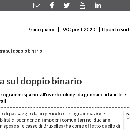
Primo piano
PAC post 2020
Il punto sui
era sul doppio binario
a sul doppio binario
programmi spazio all'overbooking: da gennaio ad aprile ero
ali
anno di passaggio da un periodo di programmazione
ilità di spendere gli impegni comunitari nei due anni
on spese alle casse di Bruxelles) ha come effetto quello di