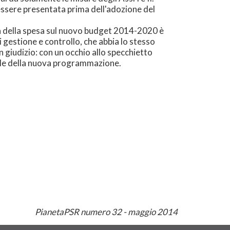
essere presentata prima dell'adozione del
tà della spesa sul nuovo budget 2014-2020 è
i gestione e controllo, che abbia lo stesso
 giudizio: con un occhio allo specchietto
gole della nuova programmazione.
PianetaPSR numero 32 - maggio 2014