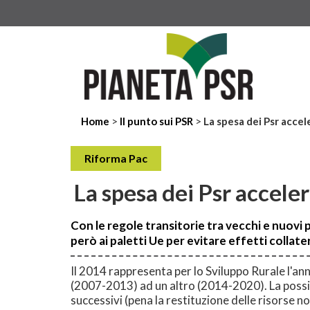
>
>
Home
Il punto sui PSR
La spesa dei Psr accel
Riforma Pac
La spesa dei Psr acceler
Con le regole transitorie tra vecchi e nuovi 
però ai paletti Ue per evitare effetti collater
Il 2014 rappresenta per lo Sviluppo Rurale l'
(2007-2013) ad un altro (2014-2020). La possib
successivi (pena la restituzione delle risorse n