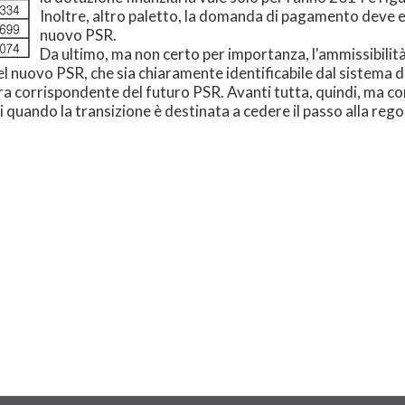
Inoltre, altro paletto, la domanda di pagamento deve 
nuovo PSR.
Da ultimo, ma non certo per importanza, l'ammissibili
el nuovo PSR, che sia chiaramente identificabile dal sistema d
a corrispondente del futuro PSR. Avanti tutta, quindi, ma con
 quando la transizione è destinata a cedere il passo alla re