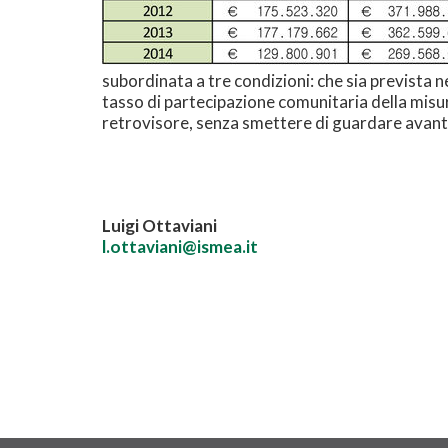
subordinata a tre condizioni: che sia prevista n
tasso di partecipazione comunitaria della misur
retrovisore, senza smettere di guardare avanti
Luigi Ottaviani
l.ottaviani@ismea.it