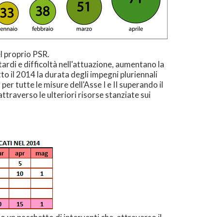
l proprio PSR.
tardi e difficoltà nell'attuazione, aumentano la
to il 2014 la durata degli impegni pluriennali
er tutte le misure dell'Asse I e II superando il
traverso le ulteriori risorse stanziate sui