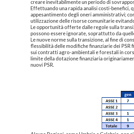
creare inevitabilmente un periodo di sovrappo
Effettuando una rapida analisi costi-benefici
appesantimento degli oneri amministrativi; c
utilizzazione delle risorse comunitarie evitando
Le opportunità offerte dalle regole sulla transi
possono essere ignorate, soprattutto da quelle
Le nuove norme sulla transizione, al fine di con
flessibilità delle modifiche finanziarie dei PSR
sui contratti agro-ambientali e forestali in cor
limite della dotazione finanziaria originariame
nuovi PSR.