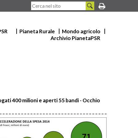
 PSR
Pianeta Rurale
Mondo agricolo
Archivio PianetaPSR
gati 400 milioni e aperti 55 bandi - Occhio