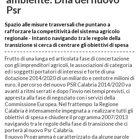
Psr
Spazio alle misure trasversali che puntano a
rafforzare la competitività del sistema agricolo
regionale - Intanto navigando tra le regole della
transizione si cerca di centrare gli obiettivi di spesa
Frutto di una lunga ed articolata fase di concertazione
con gli imprenditori agricoli, le associazioni di categoria
ed i soggetti portatori di interessi e forte di una
dotazione 2014/2020 di un miliardo e centotre milioni di
euro, il percorso del nuovo PSR Calabria 2014/2020 va
avanti a ritmi serrati e dopo l'invio nei tempi previsti, ci
appresta alla fase di negoziato con i servizi della
Commissione Europea. Nel frattempo la Regione
Calabria è intensamente impegnata a realizzare tutti gli
obiettivi di spesa e chiudere il programma 2007/2013
navigando tra le regole della fase di transizione che ci
porterà al nuovo Psr Calabria.
Il nuovo Programma è caratterizzato da alcune parole