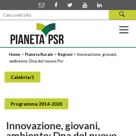
>
>
>
Home
Pianeta Rurale
Regioni
Innovazione, giovani,
ambiente: Dna del nuovo Psr
Calabria/1
Programma 2014-2020
Innovazione, giovani,
ambiente: Dna del nuovo