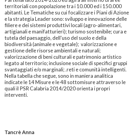
territoriali con popolazione tra i 10.000 ed i 150.000
abitanti. Le Tematiche su cui focalizzare i Piani di Azione
e la strategia Leader sono: sviluppo e innovazione delle
filiere e dei sistemi produttivi locali (agro-alimentari,
artigianali e manifatturieri); turismo sostenibile; cura e
tutela del paesaggio, dell'uso del suolo e della
biodiversità (animale e vegetale); valorizzazione e
gestione delle risorse ambientali e naturali;
valorizzazione di beni culturali e patrimonio artistico
legato al territorio; inclusione sociale di specifici gruppi
svantaggiati e/o marginali; .reti e comunità intelligenti.
Nella tabella che segue, sono in maniera analitica
indicate le 14 Misure e le 48 sottomisure attraverso le
quali il PSR Calabria 2014/2020 orienta i propri
interventi.
Tancrè Anna