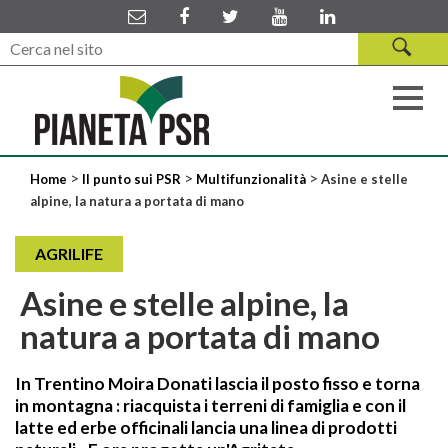
>
>
>
Home
Il punto sui PSR
Multifunzionalità
Asine e stelle
alpine, la natura a portata di mano
AGRILIFE
Asine e stelle alpine, la
natura a portata di mano
In Trentino Moira Donati lascia il posto fisso e torna
in montagna : riacquista i terreni di famiglia e con il
latte ed erbe officinali lancia una linea di prodotti