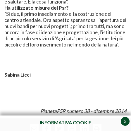
e salutare. E la cosa funziona".
Ha utilizzato misure del Psr?
"Sì due, il primo insediamento e la costruzione del
centro aziendale. Ora aspetto speranzosa l'apertura dei
nuovi bandi per nuovi progetti,; primo tra tutti, ma sono
ancora in fase di ideazione e progettazione, l'istituzione
di un piccolo servizio di 'Agritata' per la gestione dei più
piccoli e del loro inserimento nel mondo della natura".
Sabina Licci
PianetaPSR numero 38 - dicembre 2014
x
INFORMATIVA COOKIE