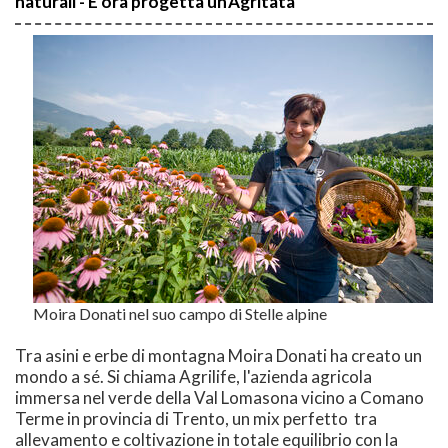
naturali - E ora progetta un'Agritata
Moira Donati nel suo campo di Stelle alpine
Tra asini e erbe di montagna Moira Donati ha creato un
mondo a sé. Si chiama Agrilife, l'azienda agricola
immersa nel verde della Val Lomasona vicino a Comano
Terme in provincia di Trento, un mix perfetto tra
allevamento e coltivazione in totale equilibrio con la