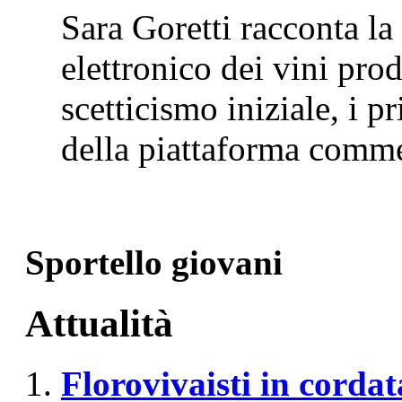
Sara Goretti racconta l
elettronico dei vini pro
scetticismo iniziale, i pr
della piattaforma comm
Sportello giovani
Attualità
Florovivaisti in cordat