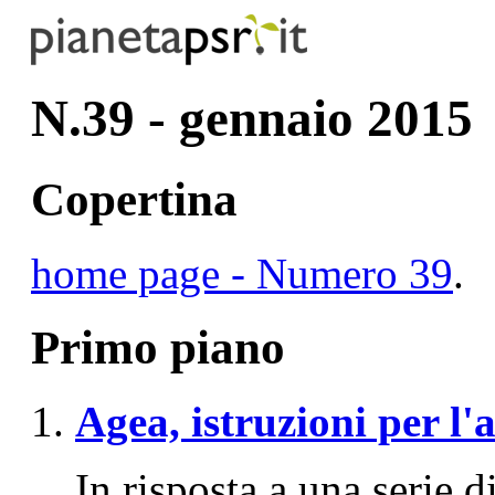
N.39 - gennaio 2015
Copertina
home
page - Numero 39
.
Primo piano
Agea, istruzioni per l'
In risposta a una serie d