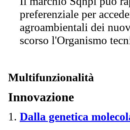
Il marchio Sqnpi può ra
preferenziale per accede
agroambientali dei nuov
scorso l'Organismo tecni
Multifunzionalità
Innovazione
Dalla genetica molecol