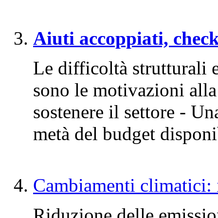
Aiuti accoppiati, check
Le difficoltà struttural
sono le motivazioni alla 
sostenere il settore - U
metà del budget disponi
Cambiamenti climatici: i
Riduzione delle emissioni