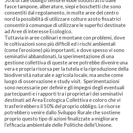
50% di tale obbligo sembrerebbe soddisfatto dalle
fasce tampone, alberature, siepi e boschetti che sono
consentiti dal regolamento, in molte aree del centro
nord la possibilità di utilizzare colture azoto fissatrici
consentirà comunque di utilizzare le superfici destinate
ad Aree di interesse Ecologico.
Tuttavia in aree collinari e montane con problemi, dove
le coltivazioni sono più difficili ed i rischi ambientali
(come l'erosione) più importanti, e dove spesso vi sono
seminativi abbandonati, la sperimentazione di una
gestione collettiva di queste aree potrebbe divenire una
vera e propria risorsa per la tutela e la riproduzione della
biodiversità naturale e agricola locale, ma anche come
luogo di osservazione e study visit. Sperimentazioni
sono necessarie per definire gli impegni degli eventuali
partecipanti e i rapporti tra i proprietari dei seminativi
destinati ad Area Ecologica Collettiva e coloro che vi
trasferirebbero il 50% del proprio obbligo. Le risorse
potrebbero venire dallo Sviluppo Rurale che sostiene
proprio questo tipo di azioni finalizzate a migliorare
l'efficacia ambientale delle Politiche delle'Unione.