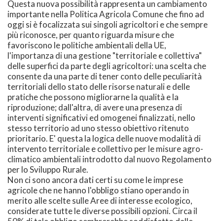
Questa nuova possibilità rappresenta un cambiamento
importante nella Politica Agricola Comune che fino ad
oggi si è focalizzata sui singoli agricoltori e che sempre
più riconosce, per quanto riguarda misure che
favoriscono le politiche ambientali della UE,
l'importanza di una gestione "territoriale e collettiva"
delle superfici da parte degli agricoltori: una scelta che
consente da una parte di tener conto delle peculiarità
territoriali dello stato delle risorse naturali e delle
pratiche che possono migliorarne la qualità e la
riproduzione; dall'altra, di avere una presenza di
interventi significativi ed omogenei finalizzati, nello
stesso territorio ad uno stesso obiettivo ritenuto
prioritario. E' questa la logica delle nuove modalità di
intervento territoriale e collettivo per le misure agro-
climatico ambientali introdotto dal nuovo Regolamento
per lo Sviluppo Rurale.
Non ci sono ancora dati certi su come le imprese
agricole che ne hanno l'obbligo stiano operando in
merito alle scelte sulle Aree di interesse ecologico,
considerate tutte le diverse possibili opzioni. Circa il