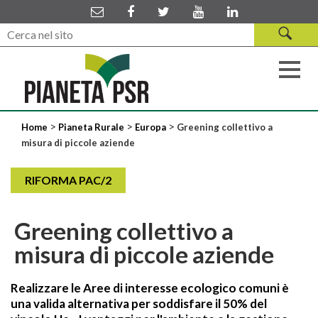
>
>
>
Home
Pianeta Rurale
Europa
Greening collettivo a
misura di piccole aziende
RIFORMA PAC/2
Greening collettivo a
misura di piccole aziende
Realizzare le Aree di interesse ecologico comuni è
una valida alternativa per soddisfare il 50% del