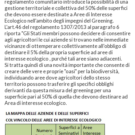
regolamento comunitario introduce la possibilità di una
gestione territoriale e collettiva del 50% delle superfici
che devono essere destinate a Aree di Interesse
Ecologico nell'ambito degli impegni del Greening.
L'art.46 del regolamento 1307/2013 al paragrafo 6
riporta "Gli Stati membri possono decidere di consentire
agli agricoltori le cui aziende si trovano nelle immediate
vicinanze di ottemperare collettivamente all'obbligo di
destinare il 5% della propria superficie ad aree di
interesse ecologico , purché tali aree siano adiacenti.
Si tratta quindi di una novità importante che consente di
creare delle vere e proprie "oasi" per la biodiversità,
individuando aree dove agricoltori dello stesso
territorio possono trasferire gli specifici obblighi
derivanti da questa misura del greening per una
superficie pari al 50% di quella che devono destinare ad
Area di interesse ecologico.