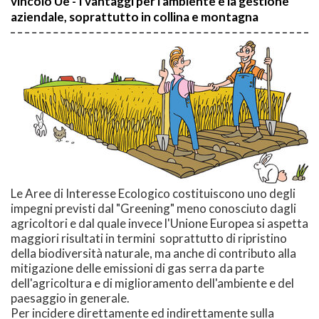
vincolo Ue - I vantaggi per l'ambiente e la gestione
aziendale, soprattutto in collina e montagna
Le Aree di Interesse Ecologico costituiscono uno degli
impegni previsti dal "Greening" meno conosciuto dagli
agricoltori e dal quale invece l'Unione Europea si aspetta
maggiori risultati in termini soprattutto di ripristino
della biodiversità naturale, ma anche di contributo alla
mitigazione delle emissioni di gas serra da parte
dell'agricoltura e di miglioramento dell'ambiente e del
paesaggio in generale.
Per incidere direttamente ed indirettamente sulla