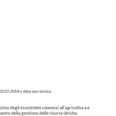
 22.07.2014 o data successiva
tino degli ecosistemi connessi all'agricoltura e
amento della gestione delle risorse idriche,