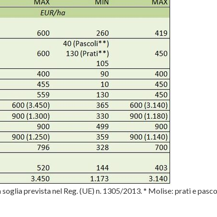
a soglia prevista nel Reg. (UE) n. 1305/2013. * Molise: prati e pasco