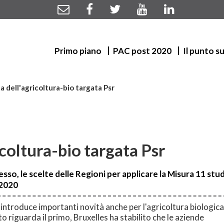
Primo piano
PAC post 2020
Il punto s
a dell'agricoltura-bio targata Psr
icoltura-bio targata Psr
esso, le scelte delle Regioni per applicare la Misura 11 studi
-2020
introduce importanti novità anche per l'agricoltura biologica
nto riguarda il primo, Bruxelles ha stabilito che le aziende