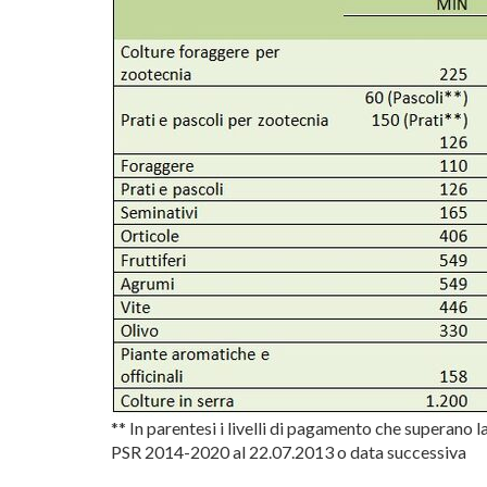
** In parentesi i livelli di pagamento che superano l
PSR 2014-2020 al 22.07.2013 o data successiva