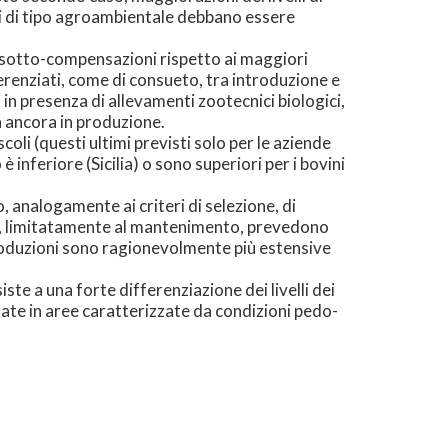
ri di tipo agroambientale debbano essere
o sotto-compensazioni rispetto ai maggiori
ferenziati, come di consueto, tra introduzione e
n presenza di allevamenti zootecnici biologici,
on ancora in produzione.
oli (questi ultimi previsti solo per le aziende
 inferiore (Sicilia) o sono superiori per i bovini
o, analogamente ai criteri di selezione, di
ece, limitatamente al mantenimento, prevedono
produzioni sono ragionevolmente più estensive
te a una forte differenziazione dei livelli dei
ate in aree caratterizzate da condizioni pedo-