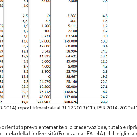
08-2014), report trimestrale al 31.12.2013 (CE), PSR 2014-2020 al
è orientata prevalentemente alla preservazione, tutela e ripris
ella tutela della biodiversità (Focus area - FA - 4A), del miglior