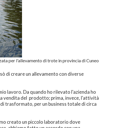
zzata per l'allevamento di trote in provincia di Cuneo
nsò di creare un allevamento con diverse
 mio lavoro. Da quando ho rilevato l'azienda ho
 vendita del prodotto; prima, invece, l'attività
di trasformato, per un business totale di circa
biamo creato un piccolo laboratorio dove
nvece, abbiamo fatto un accordo con una