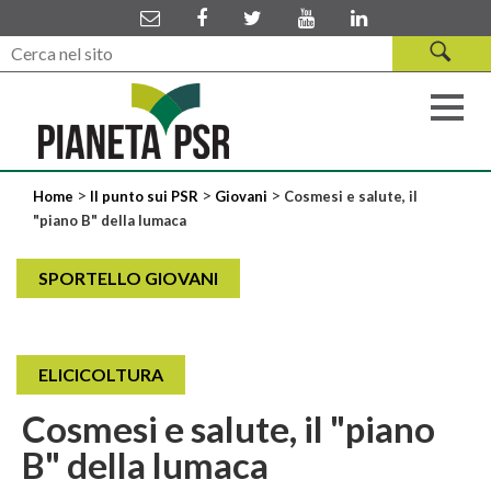
>
>
>
Home
Il punto sui PSR
Giovani
Cosmesi e salute, il
"piano B" della lumaca
SPORTELLO GIOVANI
ELICICOLTURA
Cosmesi e salute, il "piano
B" della lumaca