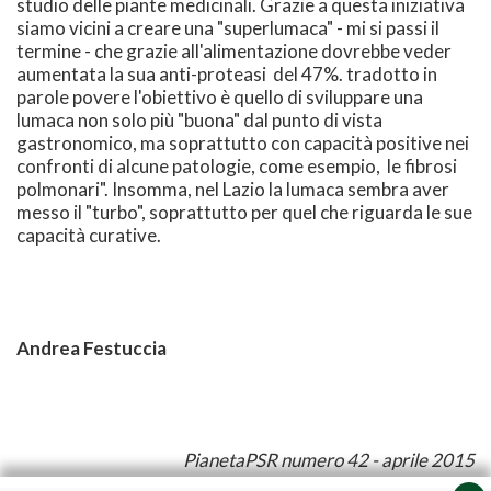
studio delle piante medicinali. Grazie a questa iniziativa
siamo vicini a creare una "superlumaca" - mi si passi il
termine - che grazie all'alimentazione dovrebbe veder
aumentata la sua anti-proteasi del 47%. tradotto in
parole povere l'obiettivo è quello di sviluppare una
lumaca non solo più "buona" dal punto di vista
gastronomico, ma soprattutto con capacità positive nei
confronti di alcune patologie, come esempio, le fibrosi
polmonari". Insomma, nel Lazio la lumaca sembra aver
messo il "turbo", soprattutto per quel che riguarda le sue
capacità curative.
Andrea Festuccia
PianetaPSR numero 42 - aprile 2015