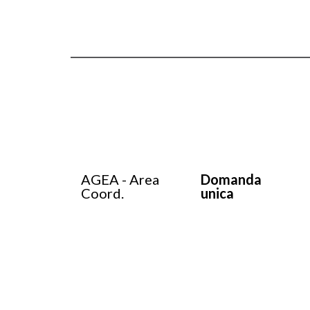
AGEA - Area
Domanda
Coord.
unica