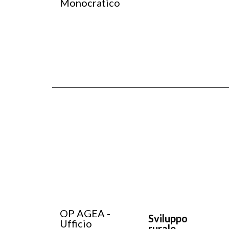
Monocratico
OP AGEA -
Sviluppo
Ufficio
rurale