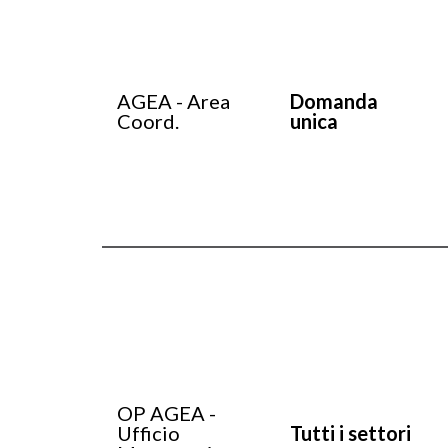
AGEA - Area
Domanda
Coord.
unica
OP AGEA -
Ufficio
Tutti i settori