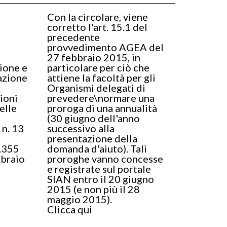
Con la circolare, viene
corretto l'art. 15.1 del
precedente
provvedimento AGEA del
27 febbraio 2015, in
ione e
particolare per ciò che
azione
attiene la facoltà per gli
Organismi delegati di
ioni
prevedere\normare una
elle
proroga di una annualità
(30 giugno dell'anno
 n. 13
successivo alla
presentazione della
.355
domanda d'aiuto). Tali
bbraio
proroghe vanno concesse
e registrate sul portale
SIAN entro il 20 giugno
2015 (e non più il 28
maggio 2015).
Clicca qui