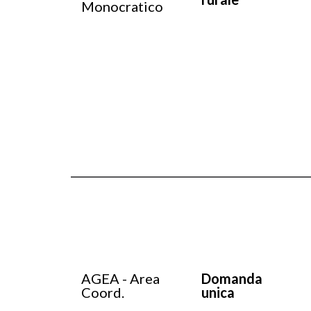
Monocratico
AGEA - Area
Domanda
Coord.
unica