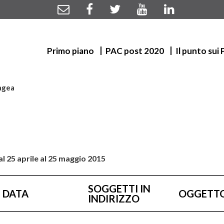
Primo piano
PAC post 2020
Il punto sui
 agea
l 25 aprile al 25 maggio 2015
SOGGETTI IN
DATA
OGGETT
INDIRIZZO