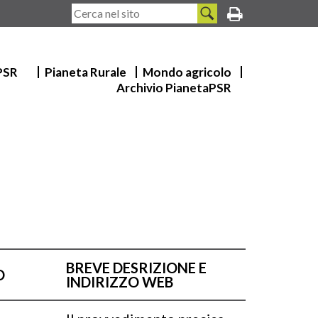
 PSR
Pianeta Rurale
Mondo agricolo
Archivio PianetaPSR
BREVE DESRIZIONE E
O
INDIRIZZO WEB