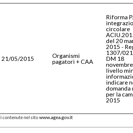
Riforma P
integrazio
circolare
ACIU.201
del 20 ma
2015 - Reg
1307/021
Organismi
21/05/2015
DM 18
pagatori + CAA
novembre
livello mi
informazi
indicare n
domanda 
per la ca
2015
i contenute nel sito
www.agea.gov.it