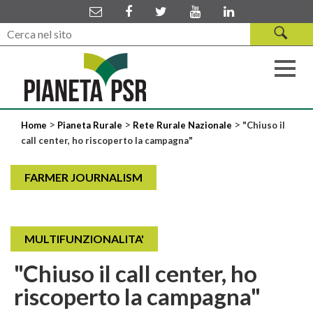
>
>
>
Home
Pianeta Rurale
Rete Rurale Nazionale
"Chiuso il
call center, ho riscoperto la campagna"
FARMER JOURNALISM
MULTIFUNZIONALITA'
"Chiuso il call center, ho
riscoperto la campagna"