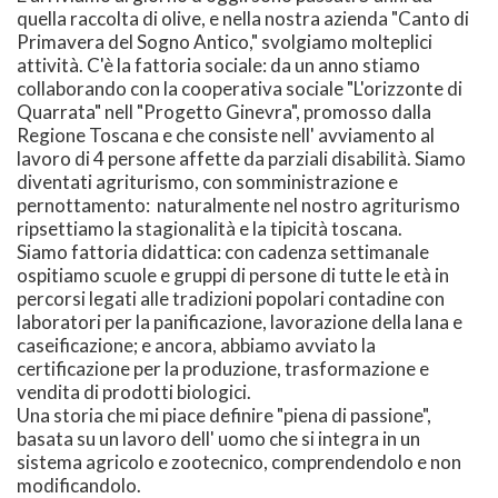
quella raccolta di olive, e nella nostra azienda "Canto di
Primavera del Sogno Antico," svolgiamo molteplici
attività. C'è la fattoria sociale: da un anno stiamo
collaborando con la cooperativa sociale "L'orizzonte di
Quarrata" nell "Progetto Ginevra", promosso dalla
Regione Toscana e che consiste nell' avviamento al
lavoro di 4 persone affette da parziali disabilità. Siamo
diventati agriturismo, con somministrazione e
pernottamento: naturalmente nel nostro agriturismo
ripsettiamo la stagionalità e la tipicità toscana.
Siamo fattoria didattica: con cadenza settimanale
ospitiamo scuole e gruppi di persone di tutte le età in
percorsi legati alle tradizioni popolari contadine con
laboratori per la panificazione, lavorazione della lana e
caseificazione; e ancora, abbiamo avviato la
certificazione per la produzione, trasformazione e
vendita di prodotti biologici.
Una storia che mi piace definire "piena di passione",
basata su un lavoro dell' uomo che si integra in un
sistema agricolo e zootecnico, comprendendolo e non
modificandolo.