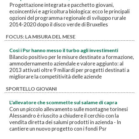
Progettazione integrata e pacchetto giovani,
ecoincentivi e agricoltura biologica: ecco le principali
opzioni del programma regionale di sviluppo rurale
2014-2020 dopo il disco verde di Bruxelles
FOCUS: LA MISURA DEL MESE
Così i Psr hanno messo il turbo agli investimenti
Bilancio positivo per le misure destinate a formazione,
ammodernamento aziendale e valore aggiunto: al
2013 attivati oltre 9 miliardi per progetti destinati a
migliorare la competitività delle aziende
SPORTELLO GIOVANI
L'allevatore che scommette sul salame di capra
Con un piccolo allevamento sulle montagne torinesi
Alessandro è riuscito a chiudere il cerchio con la
vendita diretta dei salumi prodotti in azienda - In
cantiere un nuovo progetto con i fondi Psr