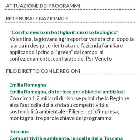
ATTUAZIONE DEI PROGRAMMI
RETE RURALE NAZIONALE
"Così ho messo in bottiglia il mio riso biologico"
Valentina, la giovane agrireporter veneta che, dopo la
laurea in design, è rientrata nell'azienda familiare
applicando i principi "green" dal campo al
confezionamento, con l'aiuto del Psr Veneto
FILO DIRETTO CON LE REGIONI
Emilia Romagna
Emilia Romagna, dote ricca per obiettivi ambiziosi
Con circa 1,2 miliardi di risorse pubbliche la Regione
alza l'asticella della sfida su competitività e
sostenibilità ambientale - Filiere, reti d'impresa,
montagna: tre parole chiave del programma
Toscana
Competitività e ambiente, le scelte della Toscana