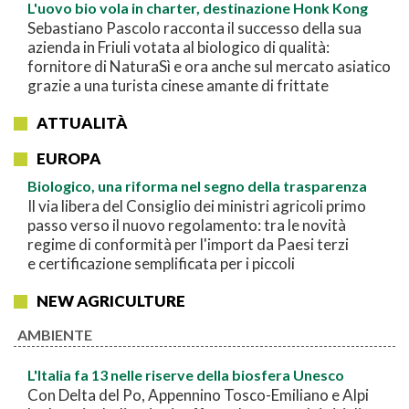
L'uovo bio vola in charter, destinazione Honk Kong
Sebastiano Pascolo racconta il successo della sua
azienda in Friuli votata al biologico di qualità:
fornitore di NaturaSì e ora anche sul mercato asiatico
grazie a una turista cinese amante di frittate
ATTUALITÀ
EUROPA
Biologico, una riforma nel segno della trasparenza
Il via libera del Consiglio dei ministri agricoli primo
passo verso il nuovo regolamento: tra le novità
regime di conformità per l'import da Paesi terzi
e certificazione semplificata per i piccoli
NEW AGRICULTURE
AMBIENTE
L'Italia fa 13 nelle riserve della biosfera Unesco
Con Delta del Po, Appennino Tosco-Emiliano e Alpi