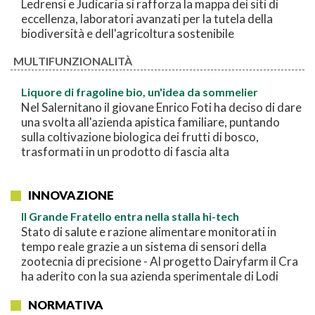
Ledrensi e Judicaria si rafforza la mappa dei siti di
eccellenza, laboratori avanzati per la tutela della
biodiversità e dell'agricoltura sostenibile
MULTIFUNZIONALITÀ
Liquore di fragoline bio, un'idea da sommelier
Nel Salernitano il giovane Enrico Foti ha deciso di dare
una svolta all'azienda apistica familiare, puntando
sulla coltivazione biologica dei frutti di bosco,
trasformati in un prodotto di fascia alta
INNOVAZIONE
Il Grande Fratello entra nella stalla hi-tech
Stato di salute e razione alimentare monitorati in
tempo reale grazie a un sistema di sensori della
zootecnia di precisione - Al progetto Dairyfarm il Cra
ha aderito con la sua azienda sperimentale di Lodi
NORMATIVA