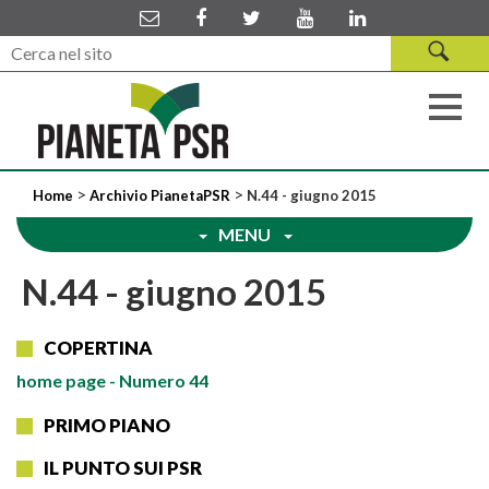
>
>
Home
Archivio PianetaPSR
N.44 - giugno 2015
MENU
N.44 - giugno 2015
COPERTINA
home
page - Numero 44
PRIMO PIANO
IL PUNTO SUI PSR