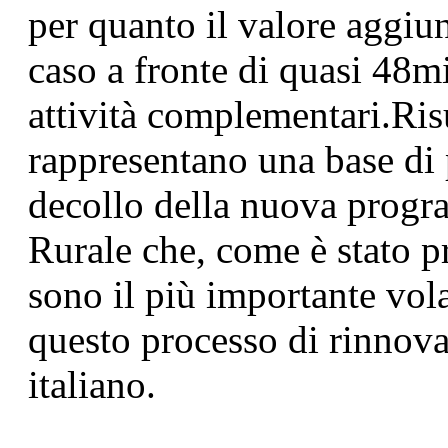
per quanto il valore aggiu
caso a fronte di quasi 48m
attività complementari.Risu
rappresentano una base di 
decollo della nuova prog
Rurale che, come è stato p
sono il più importante vol
questo processo di rinnov
italiano.