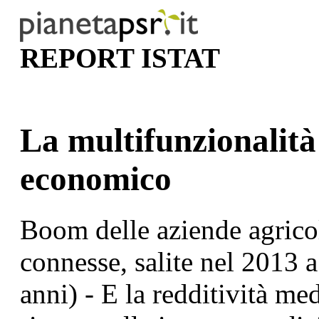
REPORT ISTAT
La multifunzionalità
economico
Boom delle aziende agricol
connesse, salite nel 2013 
anni) - E la redditività me