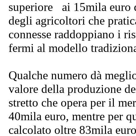
superiore ai 15mila euro d
degli agricoltori che pratic
connesse raddoppiano i ris
fermi al modello tradizional
Qualche numero dà meglio 
valore della produzione de
stretto che opera per il m
40mila euro, mentre per que
calcolato oltre 83mila eur