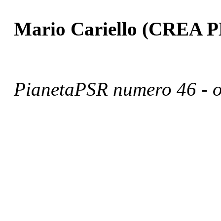
Mario Cariello (CREA P
PianetaPSR numero 46 -