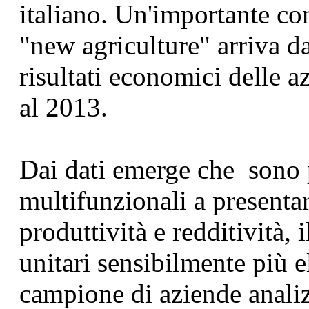
italiano. Un'importante c
"new agriculture" arriva da
risultati economici delle a
al 2013.
Dai dati emerge che sono 
multifunzionali a presentar
produttività e redditività,
unitari sensibilmente più el
campione di aziende analiz