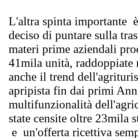
L'altra spinta importante 
deciso di puntare sulla tr
materi prime aziendali prod
41mila unità, raddoppiate n
anche il trend dell'agrituri
apripista fin dai primi Ann
multifunzionalità dell'agri
state censite oltre 23mila st
e un'offerta ricettiva semp