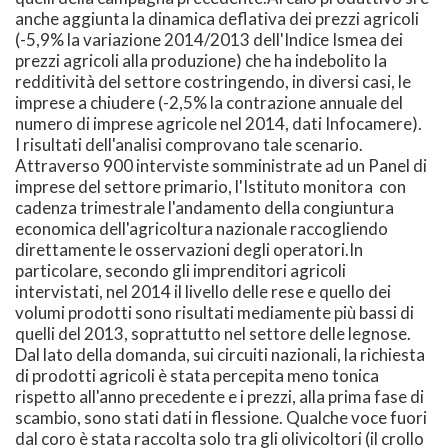
anche aggiunta la dinamica deflativa dei prezzi agricoli
(-5,9% la variazione 2014/2013 dell'Indice Ismea dei
prezzi agricoli alla produzione) che ha indebolito la
redditività del settore costringendo, in diversi casi, le
imprese a chiudere (-2,5% la contrazione annuale del
numero di imprese agricole nel 2014, dati Infocamere).
I risultati dell'analisi comprovano tale scenario.
Attraverso 900 interviste somministrate ad un Panel di
imprese del settore primario, l'Istituto monitora con
cadenza trimestrale l'andamento della congiuntura
economica dell'agricoltura nazionale raccogliendo
direttamente le osservazioni degli operatori.In
particolare, secondo gli imprenditori agricoli
intervistati, nel 2014 il livello delle rese e quello dei
volumi prodotti sono risultati mediamente più bassi di
quelli del 2013, soprattutto nel settore delle legnose.
Dal lato della domanda, sui circuiti nazionali, la richiesta
di prodotti agricoli è stata percepita meno tonica
rispetto all'anno precedente e i prezzi, alla prima fase di
scambio, sono stati dati in flessione. Qualche voce fuori
dal coro è stata raccolta solo tra gli olivicoltori (il crollo