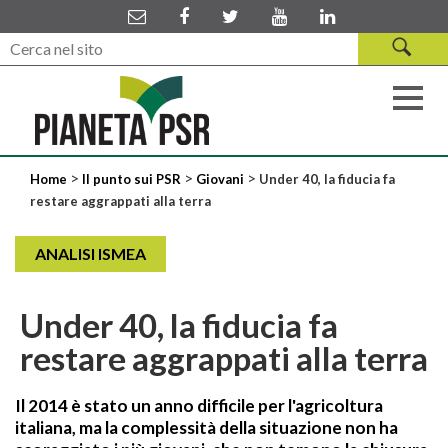
>
>
>
Home
Il punto sui PSR
Giovani
Under 40, la fiducia fa
restare aggrappati alla terra
ANALISI ISMEA
Under 40, la fiducia fa
restare aggrappati alla terra
Il 2014 è stato un anno difficile per l'agricoltura
italiana, ma la complessità della situazione non ha