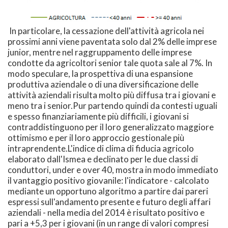
In particolare, la cessazione dell'attività agricola nei
prossimi anni viene paventata solo dal 2% delle imprese
junior, mentre nel raggruppamento delle imprese
condotte da agricoltori senior tale quota sale al 7%. In
modo speculare, la prospettiva di una espansione
produttiva aziendale o di una diversificazione delle
attività aziendali risulta molto più diffusa tra i giovani e
meno tra i senior.Pur partendo quindi da contesti uguali
e spesso finanziariamente più difficili, i giovani si
contraddistinguono per il loro generalizzato maggiore
ottimismo e per il loro approccio gestionale più
intraprendente.
L'indice di clima di fiducia agricolo
elaborato dall'Ismea e declinato per le due classi di
conduttori, under e over 40, mostra in modo immediato
il vantaggio positivo giovanile: l'indicatore - calcolato
mediante un opportuno algoritmo a partire dai pareri
espressi sull'andamento presente e futuro degli affari
aziendali - nella media del 2014 è risultato positivo e
pari a +5,3 per i giovani (in un range di valori compresi