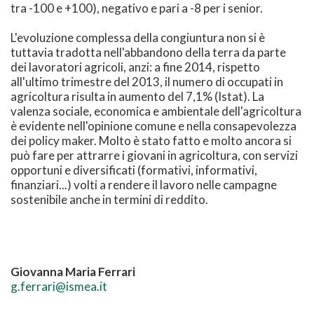
tra -100 e +100), negativo e pari a -8 per i senior.
L'evoluzione complessa della congiuntura non si è
tuttavia tradotta nell'abbandono della terra da parte
dei lavoratori agricoli, anzi: a fine 2014, rispetto
all'ultimo trimestre del 2013, il numero di occupati in
agricoltura risulta in aumento del 7,1% (Istat). La
valenza sociale, economica e ambientale dell'agricoltura
è evidente nell'opinione comune e nella consapevolezza
dei policy maker. Molto è stato fatto e molto ancora si
può fare per attrarre i giovani in agricoltura, con servizi
opportuni e diversificati (formativi, informativi,
finanziari...) volti a rendere il lavoro nelle campagne
sostenibile anche in termini di reddito.
Giovanna Maria Ferrari
g.ferrari@ismea.it