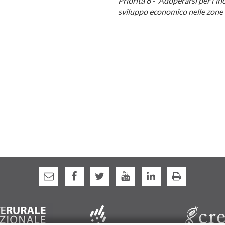
Priorità 6 - Adoperarsi per l'inc
sviluppo economico nelle zone 