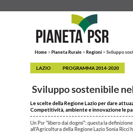
>
>
>
Home
Pianeta Rurale
Regioni
Sviluppo sos
LAZIO
PROGRAMMA 2014-2020
Sviluppo sostenibile ne
Le scelte della Regione Lazio per dare attuazi
Competitività, ambiente e innovazione le pa
Un Psr "libero dai dogmi": questa la definizione
all'Agricoltura della Regione Lazio Sonia Ricci 