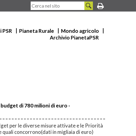
ui PSR
Pianeta Rurale
Mondo agricolo
Archivio PianetaPSR
budget di 780 milioni di euro -
et per le diverse misure attivate e le Priorità
le quali concorrono(dati in migliaia di euro)