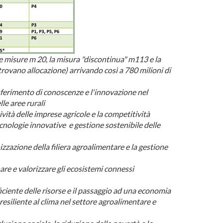
e misure m 20, la misura "discontinua" m113 e la
rovano allocazione) arrivando così a 780 milioni di
sferimento di conoscenze e l'innovazione nel
lle aree rurali
ività delle imprese agricole e la competitività
cnologie innovative e gestione sostenibile delle
zzazione della filiera agroalimentare e la gestione
nare e valorizzare gli ecosistemi connessi
fficiente delle risorse e il passaggio ad una economia
resiliente al clima nel settore agroalimentare e