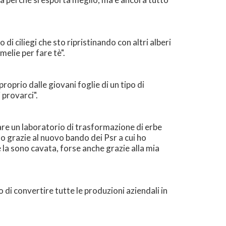
di ciliegi che sto ripristinando con altri alberi
elie per fare tè".
roprio dalle giovani foglie di un tipo di
 provarci".
zare un laboratorio di trasformazione di erbe
lo grazie al nuovo bando dei Psr a cui ho
 la sono cavata, forse anche grazie alla mia
di convertire tutte le produzioni aziendali in