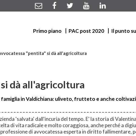
Primo piano
PAC post 2020
Il punto s
avvocatessa "pentita" si dà all'agricoltura
si dà all'agricoltura
i famiglia in Valdichiana: uliveto, frutteto e anche coltivaz
azienda 'salvata' dall'incuria del tempo. E' la storia di Valentin
celta di vita radicale e molto coraggiosa, anche perché a digiu
 professione di avvocatessa esperta in diritto fallimentare, p