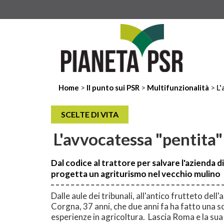
>
>
>
Home
Il punto sui PSR
Multifunzionalità
L'
SCELTE DI VITA
L'avvocatessa "pentita" 
Dal codice al trattore per salvare l'azienda d
progetta un agriturismo nel vecchio mulino
Dalle aule dei tribunali, all'antico frutteto dell'
Corgna, 37 anni, che due anni fa ha fatto una s
esperienze in agricoltura. Lascia Roma e la sua