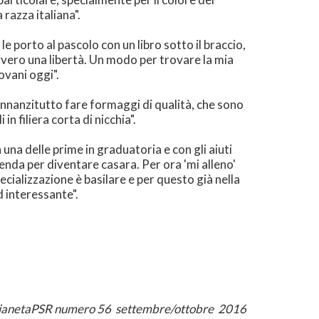
razza italiana".
e porto al pascolo con un libro sotto il braccio,
vero una libertà. Un modo per trovare la mia
ovani oggi".
, innanzitutto fare formaggi di qualità, che sono
n filiera corta di nicchia".
 una delle prime in graduatoria e con gli aiuti
ienda per diventare casara. Per ora 'mi alleno'
cializzazione è basilare e per questo già nella
d interessante".
ianetaPSR numero 56 settembre/ottobre 2016