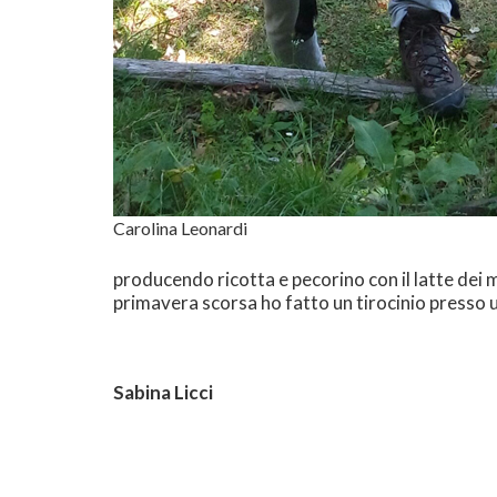
Carolina Leonardi
producendo ricotta e pecorino con il latte dei m
primavera scorsa ho fatto un tirocinio presso u
Sabina Licci