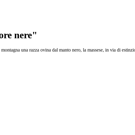
core nere"
n montagna una razza ovina dal manto nero, la massese, in via di estinzio