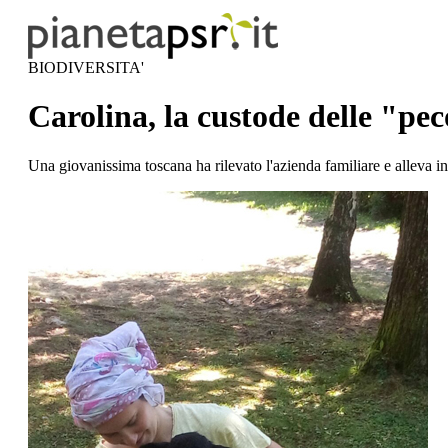
BIODIVERSITA'
Carolina, la custode delle "pe
Una giovanissima toscana ha rilevato l'azienda familiare e alleva i