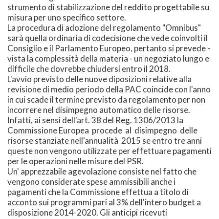
strumento di stabilizzazione del reddito progettabile su
misura per uno specifico settore.
La procedura di adozione del regolamento "Omnibus"
sarà quella ordinaria di codecisione che vede coinvolti il
Consiglio e il Parlamento Europeo, pertanto si prevede -
vista la complessità della materia - un negoziato lungo e
difficile che dovrebbe chiudersi entro il 2018.
L'avvio previsto delle nuove diposizioni relative alla
revisione di medio periodo della PAC coincide con l'anno
in cui scade il termine previsto da regolamento per non
incorrere nel disimpegno automatico delle risorse.
Infatti, ai sensi dell'art. 38 del Reg. 1306/2013 la
Commissione Europea procede al disimpegno delle
risorse stanziate nell'annualità 2015 se entro tre anni
queste non vengono utilizzate per effettuare pagamenti
per le operazioni nelle misure del PSR.
Un' apprezzabile agevolazione consiste nel fatto che
vengono considerate spese ammissibili anche i
pagamenti che la Commissione effettua a titolo di
acconto sui programmi pari al 3% dell'intero budget a
disposizione 2014-2020. Gli anticipi ricevuti