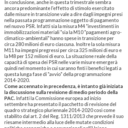
In conclusione, anche in questa trimestrale sembra
ancora predominante l'effetto di stimolo esercitato
dalle misure in transizione vale a dire dagli impegni presi
nella passata programmazione oggetto di pagamento
nel nuovo PSR. Infatti sia la misura M4 "investimenti in
immobilizzazioni materiali "sia la M10 "pagamenti agro-
climatico-ambientali" hanno spese in transizione per
circa 280 milioni di euro ciascuna. Inoltre la sola misura
M11 ha impegni pregressi per circa 325 milioni di euro e
la M8 per 152 milioni di euro. La situazione reale della
capacità di spesa dei PSR nelle varie misure emergerà
quindi nel momento in cui saranno finti i benefici legati a
questa lunga fase di "avvio" della programmazione
2014-2020.
Come accennato in precedenza, è intanto già iniziata
la discussione sulla revisione di medio periodo della
PAC.
Infatti la Commissione europea ad inizio
settembre ha presentato il pacchetto di revisione del
quadro strategico pluriennale 2014-2020 così come
stabilito dal art. 2 del Reg. 1311/2013 che prevede il suo
riesame intermedio alla luce delle mutate condizioni