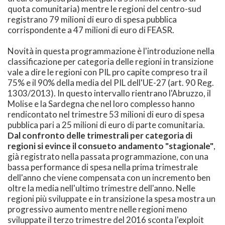
quota comunitaria) mentre le regioni del centro-sud
registrano 79 milioni di euro di spesa pubblica
corrispondente a 47 milioni di euro di FEASR.
Novità in questa programmazione è l'introduzione nella
classificazione per categoria delle regioni in transizione
vale a dire le regioni con PIL pro capite compreso tra il
75% e il 90% della media del PIL dell'UE-27 (art. 90 Reg.
1303/2013). In questo intervallo rientrano l'Abruzzo, il
Molise e la Sardegna che nel loro complesso hanno
rendicontato nel trimestre 53 milioni di euro di spesa
pubblica pari a 25 milioni di euro di parte comunitaria.
Dal confronto delle trimestrali per categoria di
regioni si evince il consueto andamento "stagionale"
,
già registrato nella passata programmazione, con una
bassa performance di spesa nella prima trimestrale
dell'anno che viene compensata con un incremento ben
oltre la media nell'ultimo trimestre dell'anno. Nelle
regioni più sviluppate e in transizione la spesa mostra un
progressivo aumento mentre nelle regioni meno
sviluppate il terzo trimestre del 2016 sconta l'exploit