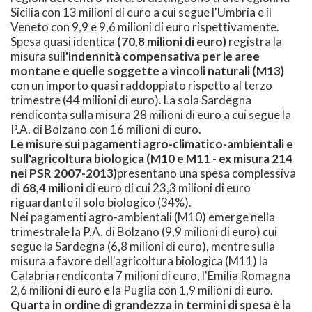
Sicilia con 13 milioni di euro a cui segue l'Umbria e il
Veneto con 9,9 e 9,6 milioni di euro rispettivamente.
Spesa quasi identica
(70,8 milioni di euro)
registra la
misura sull
'indennità compensativa per le aree
montane e quelle soggette a vincoli naturali (M13)
con un importo quasi raddoppiato rispetto al terzo
trimestre (44 milioni di euro). La sola Sardegna
rendiconta sulla misura 28 milioni di euro a cui segue la
P.A. di Bolzano con 16 milioni di euro.
Le misure sui pagamenti agro-climatico-ambientali e
sull'agricoltura biologica (M10 e M11 - ex misura 214
nei PSR 2007-2013)
presentano una spesa complessiva
di
68,4 milioni
di euro di cui 23,3 milioni di euro
riguardante il solo biologico (34%).
Nei pagamenti agro-ambientali (M10) emerge nella
trimestrale la P.A. di Bolzano (9,9 milioni di euro) cui
segue la Sardegna (6,8 milioni di euro), mentre sulla
misura a favore dell'agricoltura biologica (M11) la
Calabria rendiconta 7 milioni di euro, l'Emilia Romagna
2,6 milioni di euro e la Puglia con 1,9 milioni di euro.
Quarta in ordine di grandezza in termini di spesa è la