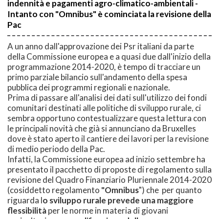
indennità e pagamenti agro-climatico-ambientali -
Intanto con "Omnibus" è cominciata la revisione della
Pac
A un anno dall'approvazione dei Psr italiani da parte
della Commissione europea e a quasi due dall'inizio della
programmazione 2014-2020, è tempo di tracciare un
primo parziale bilancio sull'andamento della spesa
pubblica dei programmi regionali e nazionale.
Prima di passare all'analisi dei dati sull'utilizzo dei fondi
comunitari destinati alle politiche di sviluppo rurale, ci
sembra opportuno contestualizzare questa lettura con
le principali novità che già si annunciano da Bruxelles
dove è stato aperto il cantiere dei lavori per la revisione
di medio periodo della Pac.
Infatti, la Commissione europea ad inizio settembre ha
presentato il pacchetto di proposte di regolamento sulla
revisione del Quadro Finanziario Pluriennale 2014-2020
(cosiddetto regolamento
"Omnibus
") che per quanto
riguarda l
o sviluppo rurale prevede una maggiore
flessibilità
per le norme in materia di giovani