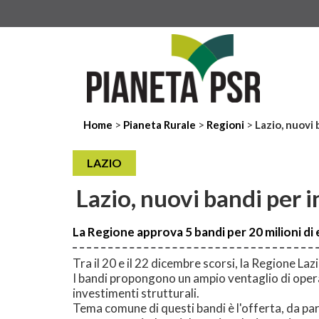
>
>
>
Home
Pianeta Rurale
Regioni
Lazio, nuovi 
LAZIO
Lazio, nuovi bandi per 
La Regione approva 5 bandi per 20 milioni d
Tra il 20 e il 22 dicembre scorsi, la Regione La
I bandi propongono un ampio ventaglio di operaz
investimenti strutturali.
Tema comune di questi bandi è l'offerta, da par