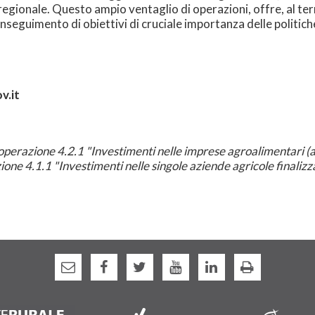
gionale. Questo ampio ventaglio di operazioni, offre, al territ
 conseguimento di obiettivi di cruciale importanza delle politi
v.it
operazione 4.2.1 "Investimenti nelle imprese agroalimentari (a
ione 4.1.1 "Investimenti nelle singole aziende agricole finalizz