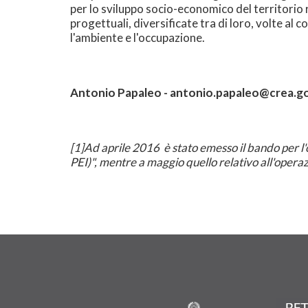
per lo sviluppo socio-economico del territorio re
progettuali, diversificate tra di loro, volte al
l'ambiente e l'occupazione.
Antonio Papaleo - antonio.papaleo@crea.go
[1]
Ad aprile 2016 è stato emesso il bando per l'
PEI)", mentre a maggio quello relativo all'operaz