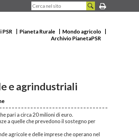
ui PSR
Pianeta Rurale
Mondo agricolo
Archivio PianetaPSR
e e agrindustriali
ne
e pari a circa 20 milioni di euro.
nze a quelle che prevedono il sostegno per
ende agricole e delle imprese che operano nel