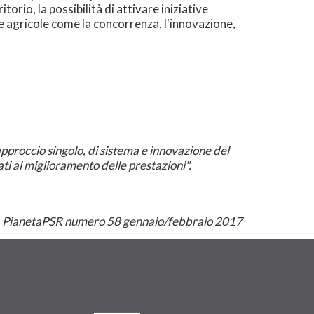
orio, la possibilità di attivare iniziative
che agricole come la concorrenza, l'innovazione,
pproccio singolo, di sistema e innovazione del
ati al miglioramento delle prestazioni".
PianetaPSR numero 58 gennaio/febbraio 2017