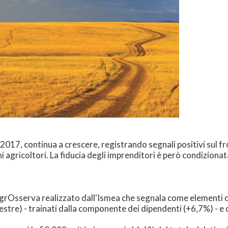
l 2017, continua a crescere, registrando segnali positivi sul f
 agricoltori. La fiducia degli imprenditori è però condizionata
 AgrOsserva realizzato dall'Ismea che segnala come elementi d
stre) - trainati dalla componente dei dipendenti (+6,7%) - e d