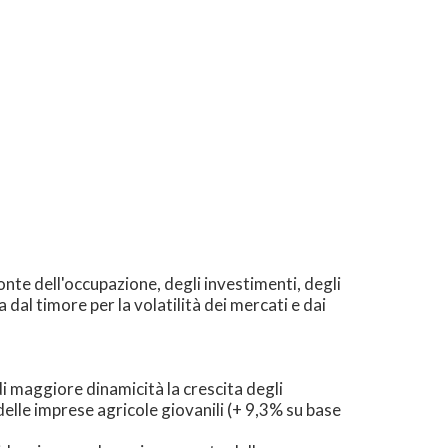
ronte dell'occupazione, degli investimenti, degli
 dal timore per la volatilità dei mercati e dai
i maggiore dinamicità la crescita degli
elle imprese agricole giovanili (+ 9,3% su base