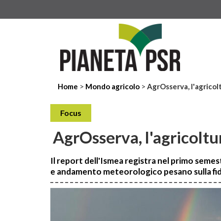
>
>
Home
Mondo agricolo
AgrOsserva, l'agricol
Focus
AgrOsserva, l'agricoltu
Il report dell'Ismea registra nel primo semes
e andamento meteorologico pesano sulla fid