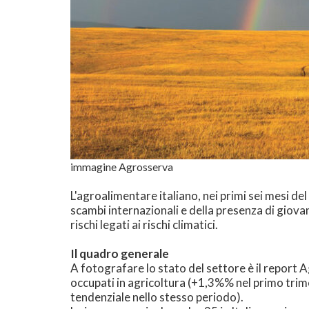
immagine Agrosserva
L'agroalimentare italiano, nei primi sei mesi de
scambi internazionali e della presenza di giovani
rischi legati ai rischi climatici.
Il quadro generale
A fotografare lo stato del settore è il report
occupati in agricoltura (+1,3%% nel primo trime
tendenziale nello stesso periodo).