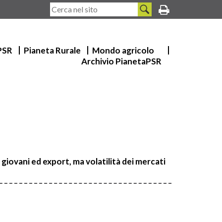
 PSR
Pianeta Rurale
Mondo agricolo
Archivio PianetaPSR
 giovani ed export, ma volatilità dei mercati