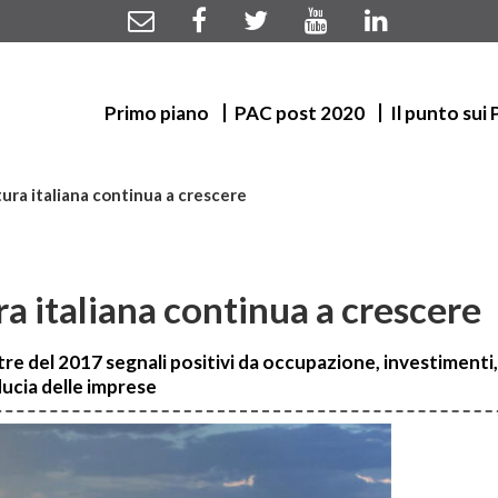
Primo piano
PAC post 2020
Il punto sui
tura italiana continua a crescere
ra italiana continua a crescere
tre del 2017 segnali positivi da occupazione, investimenti,
ucia delle imprese