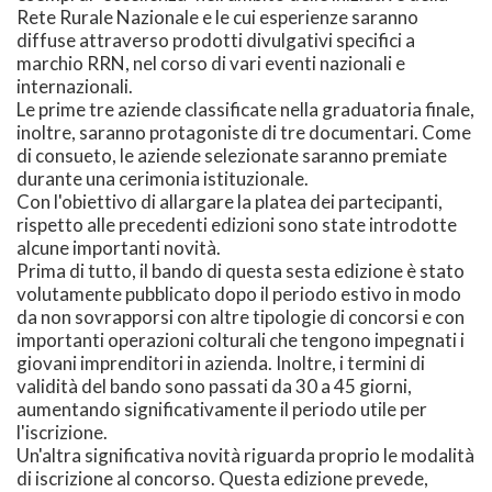
Rete Rurale Nazionale e le cui esperienze saranno
diffuse attraverso prodotti divulgativi specifici a
marchio RRN, nel corso di vari eventi nazionali e
internazionali.
Le prime tre aziende classificate nella graduatoria finale,
inoltre, saranno protagoniste di tre documentari. Come
di consueto, le aziende selezionate saranno premiate
durante una cerimonia istituzionale.
Con l'obiettivo di allargare la platea dei partecipanti,
rispetto alle precedenti edizioni sono state introdotte
alcune importanti novità.
Prima di tutto, il bando di questa sesta edizione è stato
volutamente pubblicato dopo il periodo estivo in modo
da non sovrapporsi con altre tipologie di concorsi e con
importanti operazioni colturali che tengono impegnati i
giovani imprenditori in azienda. Inoltre, i termini di
validità del bando sono passati da 30 a 45 giorni,
aumentando significativamente il periodo utile per
l'iscrizione.
Un'altra significativa novità riguarda proprio le modalità
di iscrizione al concorso. Questa edizione prevede,