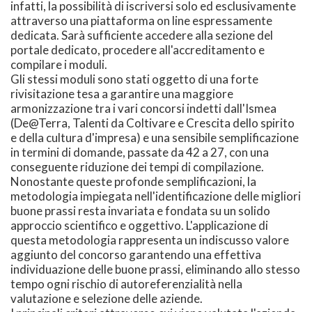
infatti, la possibilità di iscriversi solo ed esclusivamente
attraverso una piattaforma on line espressamente
dedicata. Sarà sufficiente accedere alla sezione del
portale dedicato, procedere all'accreditamento e
compilare i moduli.
Gli stessi moduli sono stati oggetto di una forte
rivisitazione tesa a garantire una maggiore
armonizzazione tra i vari concorsi indetti dall'Ismea
(De@Terra, Talenti da Coltivare e Crescita dello spirito
e della cultura d'impresa) e una sensibile semplificazione
in termini di domande, passate da 42 a 27, con una
conseguente riduzione dei tempi di compilazione.
Nonostante queste profonde semplificazioni, la
metodologia impiegata nell'identificazione delle migliori
buone prassi resta invariata e fondata su un solido
approccio scientifico e oggettivo. L'applicazione di
questa metodologia rappresenta un indiscusso valore
aggiunto del concorso garantendo una effettiva
individuazione delle buone prassi, eliminando allo stesso
tempo ogni rischio di autoreferenzialità nella
valutazione e selezione delle aziende.