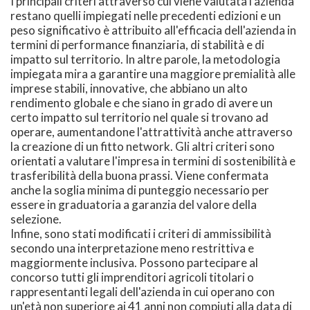
I principali criteri attraverso cui viene valutata l'azienda
restano quelli impiegati nelle precedenti edizioni e un
peso significativo è attribuito all'efficacia dell'azienda in
termini di performance finanziaria, di stabilità e di
impatto sul territorio. In altre parole, la metodologia
impiegata mira a garantire una maggiore premialità alle
imprese stabili, innovative, che abbiano un alto
rendimento globale e che siano in grado di avere un
certo impatto sul territorio nel quale si trovano ad
operare, aumentandone l'attrattività anche attraverso
la creazione di un fitto network. Gli altri criteri sono
orientati a valutare l'impresa in termini di sostenibilità e
trasferibilità della buona prassi. Viene confermata
anche la soglia minima di punteggio necessario per
essere in graduatoria a garanzia del valore della
selezione.
Infine, sono stati modificati i criteri di ammissibilità
secondo una interpretazione meno restrittiva e
maggiormente inclusiva. Possono partecipare al
concorso tutti gli imprenditori agricoli titolari o
rappresentanti legali dell'azienda in cui operano con
un'età non superiore ai 41 anni non compiuti alla data di