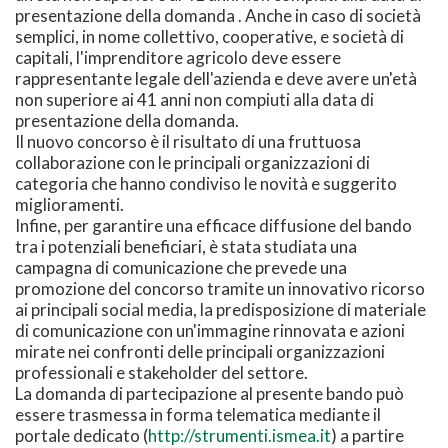
presentazione della domanda . Anche in caso di società
semplici, in nome collettivo, cooperative, e società di
capitali, l'imprenditore agricolo deve essere
rappresentante legale dell'azienda e deve avere un'età
non superiore ai 41 anni non compiuti alla data di
presentazione della domanda.
Il nuovo concorso è il risultato di una fruttuosa
collaborazione con le principali organizzazioni di
categoria che hanno condiviso le novità e suggerito
miglioramenti.
Infine, per garantire una efficace diffusione del bando
tra i potenziali beneficiari, è stata studiata una
campagna di comunicazione che prevede una
promozione del concorso tramite un innovativo ricorso
ai principali social media, la predisposizione di materiale
di comunicazione con un'immagine rinnovata e azioni
mirate nei confronti delle principali organizzazioni
professionali e stakeholder del settore.
La domanda di partecipazione al presente bando può
essere trasmessa in forma telematica mediante il
portale dedicato (
http://strumenti.ismea.it
) a partire