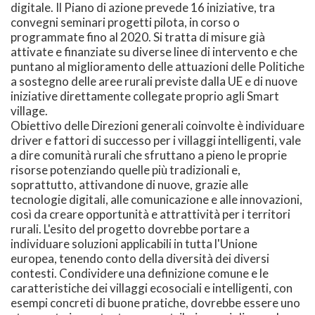
digitale. Il Piano di azione prevede 16 iniziative, tra
convegni seminari progetti pilota, in corso o
programmate fino al 2020. Si tratta di misure già
attivate e finanziate su diverse linee di intervento e che
puntano al miglioramento delle attuazioni delle Politiche
a sostegno delle aree rurali previste dalla UE e di nuove
iniziative direttamente collegate proprio agli Smart
village.
Obiettivo delle Direzioni generali coinvolte è individuare
driver e fattori di successo per i villaggi intelligenti, vale
a dire comunità rurali che sfruttano a pieno le proprie
risorse potenziando quelle più tradizionali e,
soprattutto, attivandone di nuove, grazie alle
tecnologie digitali, alle comunicazione e alle innovazioni,
così da creare opportunità e attrattività per i territori
rurali. L'esito del progetto dovrebbe portare a
individuare soluzioni applicabili in tutta l'Unione
europea, tenendo conto della diversità dei diversi
contesti. Condividere una definizione comune e le
caratteristiche dei villaggi ecosociali e intelligenti, con
esempi concreti di buone pratiche, dovrebbe essere uno