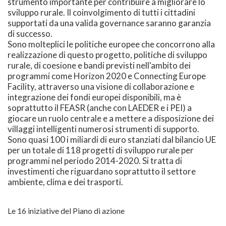
strumento importante per contribuire a migliorare lo
sviluppo rurale. Il coinvolgimento di tutti i cittadini
supportati da una valida governance saranno garanzia
di successo.
Sono molteplici le politiche europee che concorrono alla
realizzazione di questo progetto, politiche di sviluppo
rurale, di coesione e bandi previsti nell'ambito dei
programmi come Horizon 2020 e Connecting Europe
Facility, attraverso una visione di collaborazione e
integrazione dei fondi europei disponibili, ma è
soprattutto il FEASR (anche con LAEDER e i PEI) a
giocare un ruolo centrale e a mettere a disposizione dei
villaggi intelligenti numerosi strumenti di supporto.
Sono quasi 100 i miliardi di euro stanziati dal bilancio UE
per un totale di 118 progetti di sviluppo rurale per
programmi nel periodo 2014-2020. Si tratta di
investimenti che riguardano soprattutto il settore
ambiente, clima e dei trasporti.
Le 16 iniziative del Piano di azione