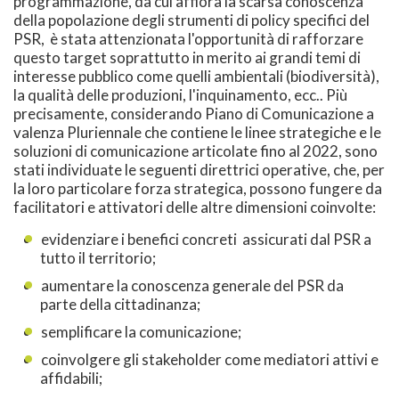
programmazione, da cui affiora la scarsa conoscenza
della popolazione degli strumenti di policy specifici del
PSR, è stata attenzionata l'opportunità di rafforzare
questo target soprattutto in merito ai grandi temi di
interesse pubblico come quelli ambientali (biodiversità),
la qualità delle produzioni, l'inquinamento, ecc.. Più
precisamente, considerando Piano di Comunicazione a
valenza Pluriennale che contiene le linee strategiche e le
soluzioni di comunicazione articolate fino al 2022, sono
stati individuate le seguenti direttrici operative, che, per
la loro particolare forza strategica, possono fungere da
facilitatori e attivatori delle altre dimensioni coinvolte:
evidenziare i benefici concreti assicurati dal PSR a
tutto il territorio;
aumentare la conoscenza generale del PSR da
parte della cittadinanza;
semplificare la comunicazione;
coinvolgere gli stakeholder come mediatori attivi e
affidabili;