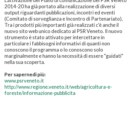
L'attivazione del Piano di comunicazione del PSR Veneto
2014-20 ha già portato alla realizzazione di diversi
output riguardanti pubblicazioni, incontri ed eventi
(Comitato di sorveglianza e Incontro di Partenariato),
Tra i prodotti più importanti già realizzati c'è anche il
nuovo sito web unico dedicato al PSR Veneto. Il nuovo
strumento è stato attivato per intercettare in
particolare i fabbisogni informativi di quanti non
conoscono il programma o lo conoscono solo
marginalmente e hanno la necessità di essere "guidati"
nella sua scoperta.
Per sapernedi più:
www.psrveneto.it
http://www.regione.veneto.it/web/agricoltura-e-
foreste/informazione-pubblicita