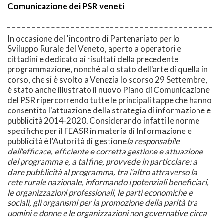
Comunicazione dei PSR veneti
In occasione dell'incontro di Partenariato per lo
Sviluppo Rurale del Veneto, aperto a operatori e
cittadini e dedicato ai risultati della precedente
programmazione, nonché allo stato dell'arte di quella in
corso, che si è svolto a Venezia lo scorso 29 Settembre,
è stato anche illustrato il nuovo Piano di Comunicazione
del PSR ripercorrendo tutte le principali tappe che hanno
consentito l'attuazione della strategia di informazione e
pubblicità 2014-2020. Considerando infatti le norme
specifiche per il FEASR in materia di Informazione e
pubblicità è l'Autorità di gestione
la responsabile
dell'efficace, efficiente e corretta gestione e attuazione
del programma e, a tal fine, provvede in particolare: a
dare pubblicità al programma, tra l'altro attraverso la
rete rurale nazionale, informando i potenziali beneficiari,
le organizzazioni professionali, le parti economiche e
sociali, gli organismi per la promozione della parità tra
uomini e donne e le organizzazioni non governative circa