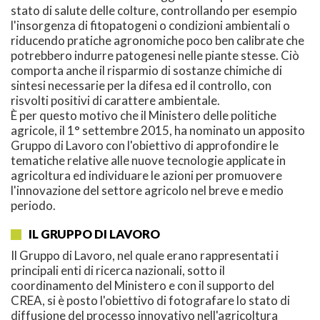
stato di salute delle colture, controllando per esempio
l'insorgenza di fitopatogeni o condizioni ambientali o
riducendo pratiche agronomiche poco ben calibrate che
potrebbero indurre patogenesi nelle piante stesse. Ciò
comporta anche il risparmio di sostanze chimiche di
sintesi necessarie per la difesa ed il controllo, con
risvolti positivi di carattere ambientale.
È per questo motivo che il Ministero delle politiche
agricole, il 1° settembre 2015, ha nominato un apposito
Gruppo di Lavoro con l'obiettivo di approfondire le
tematiche relative alle nuove tecnologie applicate in
agricoltura ed individuare le azioni per promuovere
l'innovazione del settore agricolo nel breve e medio
periodo.
IL GRUPPO DI LAVORO
Il Gruppo di Lavoro, nel quale erano rappresentati i
principali enti di ricerca nazionali, sotto il
coordinamento del Ministero e con il supporto del
CREA, si è posto l'obiettivo di fotografare lo stato di
diffusione del processo innovativo nell'agricoltura