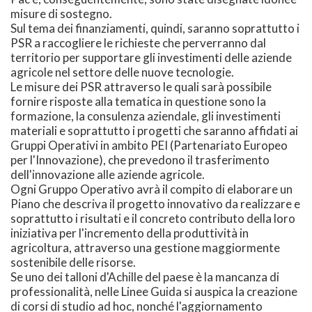
misure di sostegno.
Sul tema dei finanziamenti, quindi, saranno soprattutto i
PSR a raccogliere le richieste che perverranno dal
territorio per supportare gli investimenti delle aziende
agricole nel settore delle nuove tecnologie.
Le misure dei PSR attraverso le quali sarà possibile
fornire risposte alla tematica in questione sono la
formazione, la consulenza aziendale, gli investimenti
materiali e soprattutto i progetti che saranno affidati ai
Gruppi Operativi in ambito PEI (Partenariato Europeo
per l'Innovazione), che prevedono il trasferimento
dell'innovazione alle aziende agricole.
Ogni Gruppo Operativo avrà il compito di elaborare un
Piano che descriva il progetto innovativo da realizzare e
soprattutto i risultati e il concreto contributo della loro
iniziativa per l'incremento della produttività in
agricoltura, attraverso una gestione maggiormente
sostenibile delle risorse.
Se uno dei talloni d'Achille del paese è la mancanza di
professionalità, nelle Linee Guida si auspica la creazione
di corsi di studio ad hoc, nonché l'aggiornamento