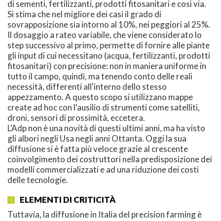
di sementi, fertilizzanti, prodotti fitosanitari e così via.
Si stima che nel migliore dei casi il grado di
sovrapposizione sia intorno al 10%, nei peggiori al 25%.
Il dosaggio a rateo variabile, che viene considerato lo
step successivo al primo, permette di fornire alle piante
gli input di cui necessitano (acqua, fertilizzanti, prodotti
fitosanitari) con precisione: non in maniera uniforme in
tutto il campo, quindi, ma tenendo conto delle reali
necessità, differenti all'interno dello stesso
appezzamento. A questo scopo si utilizzano mappe
create ad hoc con l'ausilio di strumenti come satelliti,
droni, sensori di prossimità, eccetera.
L'Adp non è una novità di questi ultimi anni, ma ha visto
gli albori negli Usa negli anni Ottanta. Oggi la sua
diffusione si è fatta più veloce grazie al crescente
coinvolgimento dei costruttori nella predisposizione dei
modelli commercializzati e ad una riduzione dei costi
delle tecnologie.
ELEMENTI DI CRITICITÀ
Tuttavia, la diffusione in Italia del precision farming è