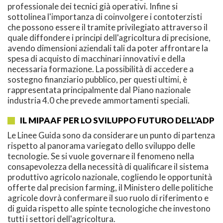
professionale dei tecnici già operativi. Infine si
sottolinea l'importanza di coinvolgere i contoterzisti
che possono essere il tramite privilegiato attraverso il
quale diffondere i principi dell'agricoltura di precisione,
avendo dimensioni aziendali tali da poter affrontare la
spesa di acquisto di macchinari innovativi e della
necessaria formazione. La possibilità di accedere a
sostegno finanziario pubblico, per questi ultimi, è
rappresentata principalmente dal Piano nazionale
industria 4.0 che prevede ammortamenti speciali.
IL MIPAAF PER LO SVILUPPO FUTURO DELL'ADP
Le Linee Guida sono da considerare un punto di partenza
rispetto al panorama variegato dello sviluppo delle
tecnologie. Se si vuole governare il fenomeno nella
consapevolezza della necessità di qualificare il sistema
produttivo agricolo nazionale, cogliendo le opportunità
offerte dal precision farming, il Ministero delle politiche
agricole dovrà confermare il suo ruolo di riferimento e
di guida rispetto alle spinte tecnologiche che investono
tutti i settori dell'agricoltura.