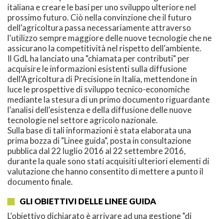
italiana e creare le basi per uno sviluppo ulteriore nel
prossimo futuro. Ciò nella convinzione che il futuro
dell'agricoltura passa necessariamente attraverso
l'utilizzo sempre maggiore delle nuove tecnologie che ne
assicurano la competitività nel rispetto dell'ambiente.
Il GdL ha lanciato una "chiamata per contributi" per
acquisire le informazioni esistenti sulla diffusione
dell'Agricoltura di Precisione in Italia, mettendone in
luce le prospettive di sviluppo tecnico-economiche
mediante la stesura di un primo documento riguardante
l'analisi dell'esistenza e della diffusione delle nuove
tecnologie nel settore agricolo nazionale.
Sulla base di tali informazioni è stata elaborata una
prima bozza di "Linee guida", posta in consultazione
pubblica dal 22 luglio 2016 al 22 settembre 2016,
durante la quale sono stati acquisiti ulteriori elementi di
valutazione che hanno consentito di mettere a punto il
documento finale.
GLI OBIETTIVI DELLE LINEE GUIDA
L'obiettivo dichiarato è arrivare ad una gestione "di