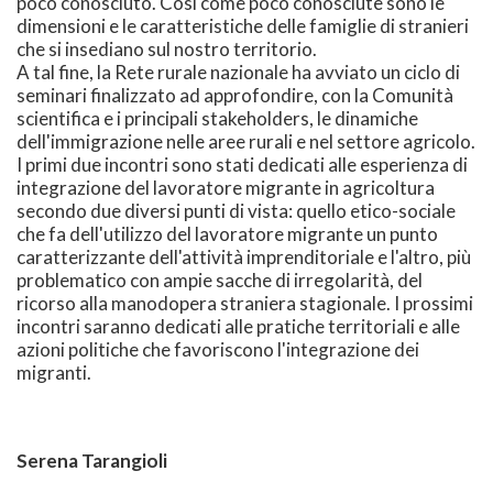
poco conosciuto. Così come poco conosciute sono le
dimensioni e le caratteristiche delle famiglie di stranieri
che si insediano sul nostro territorio.
A tal fine, la Rete rurale nazionale ha avviato un ciclo di
seminari finalizzato ad approfondire, con la Comunità
scientifica e i principali stakeholders, le dinamiche
dell'immigrazione nelle aree rurali e nel settore agricolo.
I primi due incontri sono stati dedicati alle esperienza di
integrazione del lavoratore migrante in agricoltura
secondo due diversi punti di vista: quello etico-sociale
che fa dell'utilizzo del lavoratore migrante un punto
caratterizzante dell'attività imprenditoriale e l'altro, più
problematico con ampie sacche di irregolarità, del
ricorso alla manodopera straniera stagionale. I prossimi
incontri saranno dedicati alle pratiche territoriali e alle
azioni politiche che favoriscono l'integrazione dei
migranti.
Serena Tarangioli