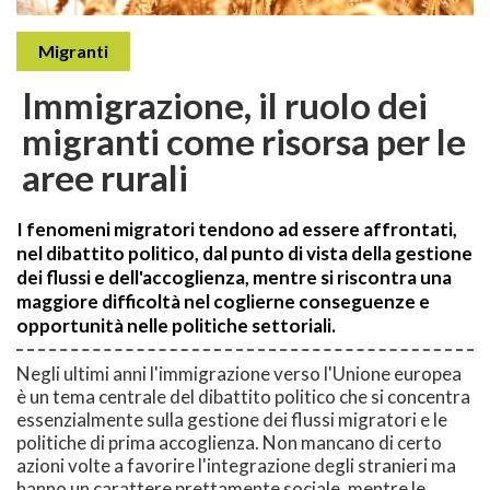
Migranti
Immigrazione, il ruolo dei
migranti come risorsa per le
aree rurali
I fenomeni migratori tendono ad essere affrontati,
nel dibattito politico, dal punto di vista della gestione
dei flussi e dell'accoglienza, mentre si riscontra una
maggiore difficoltà nel coglierne conseguenze e
opportunità nelle politiche settoriali.
Negli ultimi anni l'immigrazione verso l'Unione europea
è un tema centrale del dibattito politico che si concentra
essenzialmente sulla gestione dei flussi migratori e le
politiche di prima accoglienza. Non mancano di certo
azioni volte a favorire l'integrazione degli stranieri ma
hanno un carattere prettamente sociale, mentre le