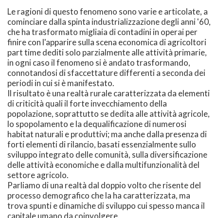
Le ragioni di questo fenomeno sono varie e articolate, a
cominciare dalla spinta industrializzazione degli anni '60,
che ha trasformato migliaia di contadini in operai per
finire con l'apparire sulla scena economica di agricoltori
part time dediti solo parzialmente alle attività primarie,
in ogni caso il fenomeno si è andato trasformando,
connotandosi di sfaccettature differenti a seconda dei
periodi in cui si è manifestato.
Il risultato è una realtà rurale caratterizzata da elementi
di criticità quali il forte invecchiamento della
popolazione, soprattutto se dedita alle attività agricole,
lo spopolamento e la dequalificazione di numerosi
habitat naturali e produttivi; ma anche dalla presenza di
forti elementi di rilancio, basati essenzialmente sullo
sviluppo integrato delle comunità, sulla diversificazione
delle attività economiche e dalla multifunzionalità del
settore agricolo.
Parliamo di una realtà dal doppio volto che risente del
processo demografico che la ha caratterizzata, ma
trova spunti e dinamiche di sviluppo cui spesso manca il
capitale umano da coinvolgere.