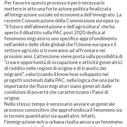
Per favorire questo processo è però necessario
mettere in atto una forte azione politica finalizzata
all'integrazione sociale ed economica dell'immigrato. La
recente Comunicazione della Commissione europea su
"Il futuro dell'alimentazione e dell'agricoltura" che ha
aperto il dibattito sulla PAC post 2020 dedica al
fenomeno migratorio uno specifico approfondimento
nell'ambito delle sfide globali che l'Unione europea e il
settore agricolo si troveranno ad affrontare nei
prossimi anni. L'attenzione viene posta sulla possibilità di
"creare opportunità di occupazione e attività generatrici
di reddito nelle regioni di origine e di transito dei
migranti", valorizzando il know how sviluppato nei
progetti sostenuti dalla PAC, nella logica che una parte
importante dei flussi migratori siano generati dalle
condizioni di povertà che caratterizzano i Paesi di
origine.
Nello stesso tempo è necessario avviare un generale
processo conoscitivo che approfondisca il fenomeno sia
in termini quantitativi sia qualitativi. Infatti,
l'immigrazione extra-urbana risulta ancora un fenomeno