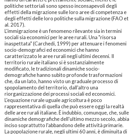
politiche settoriali sono spesso inconsapevoli degli
effetti della migrazione sulle loro aree di competenza e
degli effetti delle loro politiche sulla migrazione (FAO et
al. 2017).
L'immigrazione è un fenomeno rilevante sia in termini
sociali sia economici per le aree rurali. Una "risorsa
inaspettata" (Carchedi, 1999) per attenuare i fenomeni
socio-demografici ed economici che hanno
caratterizzato le aree rurali negli ultimi decenni. Il
territorio rurale italiano si è sostanzialmente
modificato, le tradizionali dinamiche socio-
demografiche hanno subìto profonde trasformazioni
che, da un lato, hanno visto un graduale processo di
spopolamento del territorio, dall'altro una
riorganizzazione dei processi sociali ed economici.
L'equazione rurale uguale agricoltura è poco
rappresentativa di quella che può essere oggi la realtà
delle aree rurali italiane. È indubbio, comunque, che, sulle
dinamiche demografiche dell'ultimo mezzo secolo, abbia
inciso soprattutto l'abbandono delle attività primarie.
La popolazione rurale, negli ultimi 60 anni, è diminuita di