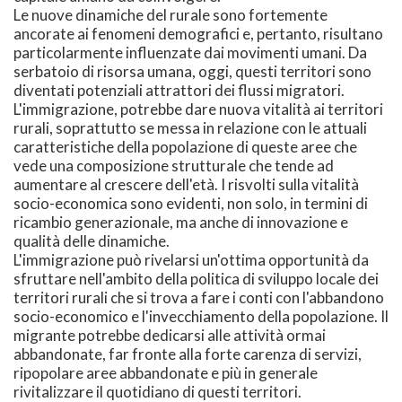
Le nuove dinamiche del rurale sono fortemente
ancorate ai fenomeni demografici e, pertanto, risultano
particolarmente influenzate dai movimenti umani. Da
serbatoio di risorsa umana, oggi, questi territori sono
diventati potenziali attrattori dei flussi migratori.
L'immigrazione, potrebbe dare nuova vitalità ai territori
rurali, soprattutto se messa in relazione con le attuali
caratteristiche della popolazione di queste aree che
vede una composizione strutturale che tende ad
aumentare al crescere dell'età. I risvolti sulla vitalità
socio-economica sono evidenti, non solo, in termini di
ricambio generazionale, ma anche di innovazione e
qualità delle dinamiche.
L'immigrazione può rivelarsi un'ottima opportunità da
sfruttare nell'ambito della politica di sviluppo locale dei
territori rurali che si trova a fare i conti con l'abbandono
socio-economico e l'invecchiamento della popolazione. Il
migrante potrebbe dedicarsi alle attività ormai
abbandonate, far fronte alla forte carenza di servizi,
ripopolare aree abbandonate e più in generale
rivitalizzare il quotidiano di questi territori.