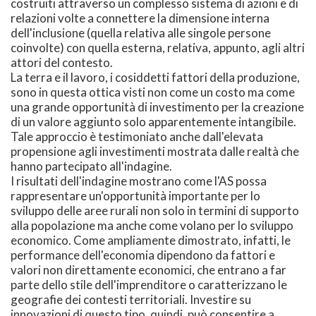
costruiti attraverso un complesso sistema di azioni e di
relazioni volte a connettere la dimensione interna
dell'inclusione (quella relativa alle singole persone
coinvolte) con quella esterna, relativa, appunto, agli altri
attori del contesto.
La terra e il lavoro, i cosiddetti fattori della produzione,
sono in questa ottica visti non come un costo ma come
una grande opportunità di investimento per la creazione
di un valore aggiunto solo apparentemente intangibile.
Tale approccio è testimoniato anche dall'elevata
propensione agli investimenti mostrata dalle realtà che
hanno partecipato all'indagine.
I risultati dell'indagine mostrano come l'AS possa
rappresentare un'opportunità importante per lo
sviluppo delle aree rurali non solo in termini di supporto
alla popolazione ma anche come volano per lo sviluppo
economico. Come ampliamente dimostrato, infatti, le
performance dell'economia dipendono da fattori e
valori non direttamente economici, che entrano a far
parte dello stile dell'imprenditore o caratterizzano le
geografie dei contesti territoriali. Investire su
innovazioni di questo tipo, quindi, può consentire a