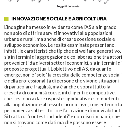
INNOVAZIONE SOCIALE E AGRICOLTURA
L'indagine ha messo in evidenza come l'AS sia in grado
non solo di offrire servizi innovativi alle popolazioni
urbane e rurali, ma anche di creare coesione sociale e
sviluppo economico. Le realtà esaminate presentano,
infatti, le caratteristiche tipiche del welfare generativo,
sia in termini di aggregazione e collaborazione tra attori
provenienti da diversi settori economici, sia in termini di
proposte progettuali. L'obiettivo dell'AS, da quanto
emerge, non è "solo" la crescita delle competenze sociali
e della professionalità di persone che vivono situazioni
di particolare fragilità, ma è anche e soprattutto la
crescita di comunità coese, intelligenti e competitive,
che riescono a dare risposte significative e competenti
alla popolazione e al tessuto produttivo, consentendo la
permanenza sul territorio e l'attrazione di nuovi abitanti.
Si tratta di "contesti includenti" e non discriminanti, che
non si trovano come dati ma che possono essere