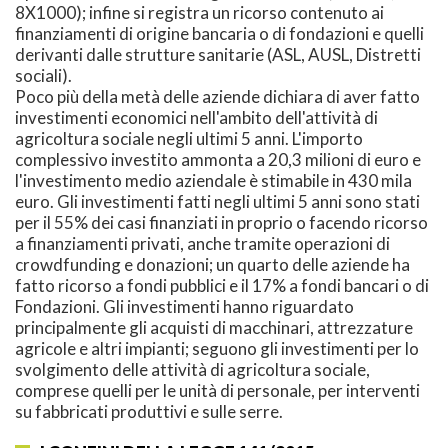
8X1000); infine si registra un ricorso contenuto ai
finanziamenti di origine bancaria o di fondazioni e quelli
derivanti dalle strutture sanitarie (ASL, AUSL, Distretti
sociali).
Poco più della metà delle aziende dichiara di aver fatto
investimenti economici nell'ambito dell'attività di
agricoltura sociale negli ultimi 5 anni. L'importo
complessivo investito ammonta a 20,3 milioni di euro e
l'investimento medio aziendale è stimabile in 430 mila
euro. Gli investimenti fatti negli ultimi 5 anni sono stati
per il 55% dei casi finanziati in proprio o facendo ricorso
a finanziamenti privati, anche tramite operazioni di
crowdfunding e donazioni; un quarto delle aziende ha
fatto ricorso a fondi pubblici e il 17% a fondi bancari o di
Fondazioni. Gli investimenti hanno riguardato
principalmente gli acquisti di macchinari, attrezzature
agricole e altri impianti; seguono gli investimenti per lo
svolgimento delle attività di agricoltura sociale,
comprese quelli per le unità di personale, per interventi
su fabbricati produttivi e sulle serre.