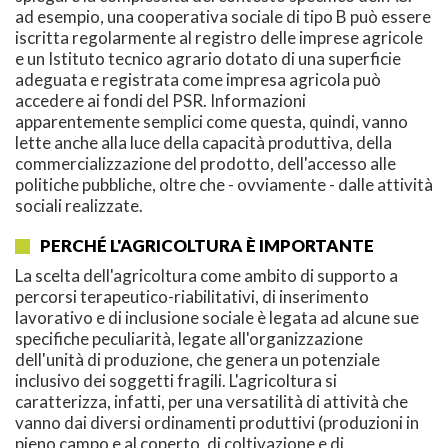
ad esempio, una cooperativa sociale di tipo B può essere
iscritta regolarmente al registro delle imprese agricole
e un Istituto tecnico agrario dotato di una superficie
adeguata e registrata come impresa agricola può
accedere ai fondi del PSR. Informazioni
apparentemente semplici come questa, quindi, vanno
lette anche alla luce della capacità produttiva, della
commercializzazione del prodotto, dell'accesso alle
politiche pubbliche, oltre che - ovviamente - dalle attività
sociali realizzate.
PERCHÉ L'AGRICOLTURA È IMPORTANTE
La scelta dell'agricoltura come ambito di supporto a
percorsi terapeutico-riabilitativi, di inserimento
lavorativo e di inclusione sociale è legata ad alcune sue
specifiche peculiarità, legate all'organizzazione
dell'unità di produzione, che genera un potenziale
inclusivo dei soggetti fragili. L'agricoltura si
caratterizza, infatti, per una versatilità di attività che
vanno dai diversi ordinamenti produttivi (produzioni in
pieno campo e al coperto, di coltivazione e di