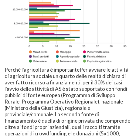
Perché l'agricoltura è importantePer avviare le attività
di agricoltura sociale un quarto delle realtà dichiara di
aver fatto ricorso a finanziamenti: per il 30% dei casi
l'avvio delle attività di AS è stato supportato con fondi
pubblici di fonte europea (Programma di Sviluppo
Rurale, Programma Operativo Regionale), nazionale
(Ministero della Giustizia), regionale e
provinciale/comunale. La seconda fonte di
finanziamento è quella di origine privata che comprende
oltre ai fondi propri aziendali, quelli raccolti tramite
operazioni di crowdfunding e le donazioni (5x1000;