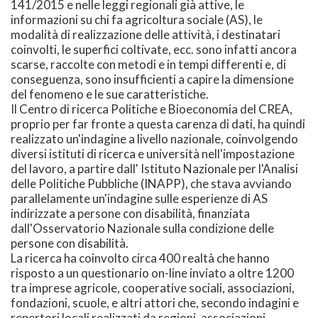
141/2015 e nelle leggi regionali già attive, le
informazioni su chi fa agricoltura sociale (AS), le
modalità di realizzazione delle attività, i destinatari
coinvolti, le superfici coltivate, ecc. sono infatti ancora
scarse, raccolte con metodi e in tempi differenti e, di
conseguenza, sono insufficienti a capire la dimensione
del fenomeno e le sue caratteristiche.
Il Centro di ricerca Politiche e Bioeconomia del CREA,
proprio per far fronte a questa carenza di dati, ha quindi
realizzato un'indagine a livello nazionale, coinvolgendo
diversi istituti di ricerca e università nell'impostazione
del lavoro, a partire dall' Istituto Nazionale per l'Analisi
delle Politiche Pubbliche (INAPP), che stava avviando
parallelamente un'indagine sulle esperienze di AS
indirizzate a persone con disabilità, finanziata
dall'Osservatorio Nazionale sulla condizione delle
persone con disabilità.
La ricerca ha coinvolto circa 400 realtà che hanno
risposto a un questionario on-line inviato a oltre 1200
tra imprese agricole, cooperative sociali, associazioni,
fondazioni, scuole, e altri attori che, secondo indagini e
repertori locali realizzati da regioni, associazioni,