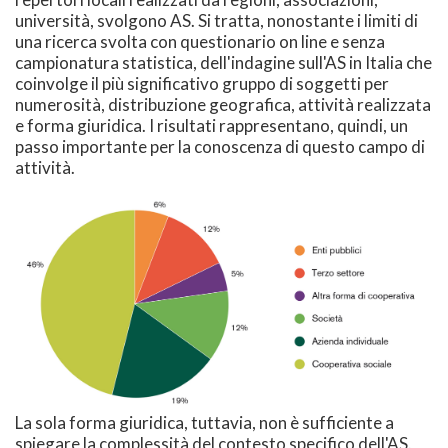
università, svolgono AS. Si tratta, nonostante i limiti di
una ricerca svolta con questionario on line e senza
campionatura statistica, dell'indagine sull'AS in Italia che
coinvolge il più significativo gruppo di soggetti per
numerosità, distribuzione geografica, attività realizzata
e forma giuridica. I risultati rappresentano, quindi, un
passo importante per la conoscenza di questo campo di
attività.
La sola forma giuridica, tuttavia, non è sufficiente a
spiegare la complessità del contesto specifico dell'AS.