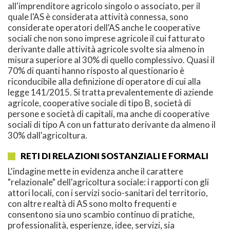
all'imprenditore agricolo singolo o associato, per il
quale l'AS è considerata attività connessa, sono
considerate operatori dell'AS anche le cooperative
sociali che non sono imprese agricole il cui fatturato
derivante dalle attività agricole svolte sia almeno in
misura superiore al 30% di quello complessivo. Quasi il
70% di quanti hanno risposto al questionario è
riconducibile alla definizione di operatore di cui alla
legge 141/2015. Si tratta prevalentemente di aziende
agricole, cooperative sociale di tipo B, società di
persone e società di capitali, ma anche di cooperative
sociali di tipo A con un fatturato derivante da almeno il
30% dall'agricoltura.
RETI DI RELAZIONI SOSTANZIALI E FORMALI
L'indagine mette in evidenza anche il carattere
"relazionale" dell'agricoltura sociale: i rapporti con gli
attori locali, con i servizi socio-sanitari del territorio,
con altre realtà di AS sono molto frequenti e
consentono sia uno scambio continuo di pratiche,
professionalità, esperienze, idee, servizi, sia