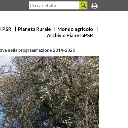
ui PSR
Pianeta Rurale
Mondo agricolo
Archivio PianetaPSR
rvativa nella programmazione 2014-2020