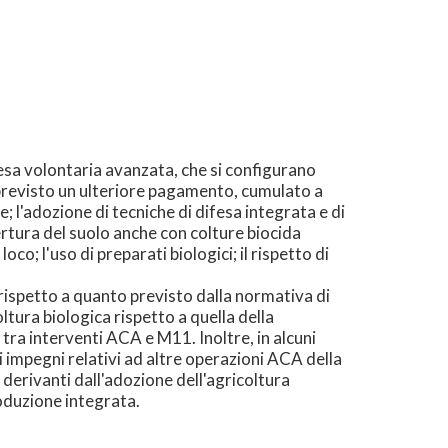
ifesa volontaria avanzata, che si configurano
è previsto un ulteriore pagamento, cumulato a
e; l'adozione di tecniche di difesa integrata e di
rtura del suolo anche con colture biocida
oco; l'uso di preparati biologici; il rispetto di
a rispetto a quanto previsto dalla normativa di
tura biologica rispetto a quella della
tra interventi ACA e M11. Inoltre, in alcuni
li impegni relativi ad altre operazioni ACA della
derivanti dall'adozione dell'agricoltura
roduzione integrata.