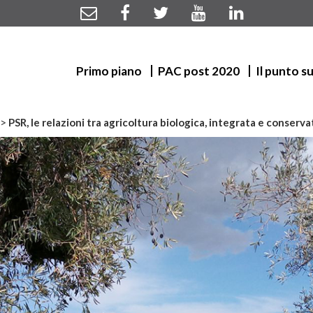
Primo piano
PAC post 2020
Il punto s
>
PSR, le relazioni tra agricoltura biologica, integrata e conse