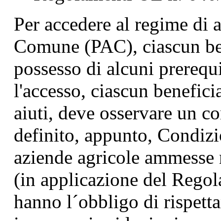
Per accedere al regime di a
Comune (PAC), ciascun ben
possesso di alcuni prerequ
l'accesso, ciascun beneficia
aiuti, deve osservare un c
definito, appunto, Condizio
aziende agricole ammesse n
(in applicazione del Rego
hanno l´obbligo di rispetta