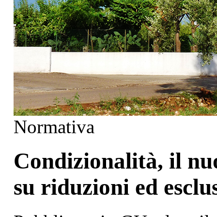
Normativa
Condizionalità, il n
su riduzioni ed escl