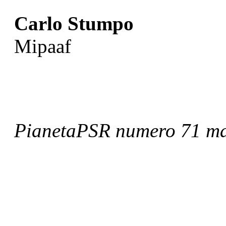
Carlo Stumpo
Mipaaf
PianetaPSR numero 71 m