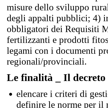
misure dello sviluppo rura
degli appalti pubblici; 4)
obbligatori dei Requisiti M
fertilizzanti e prodotti fit
legami con i documenti p
regionali/provinciali.
Le finalità _ Il decreto 
elencare i criteri di ge
definire le norme per il