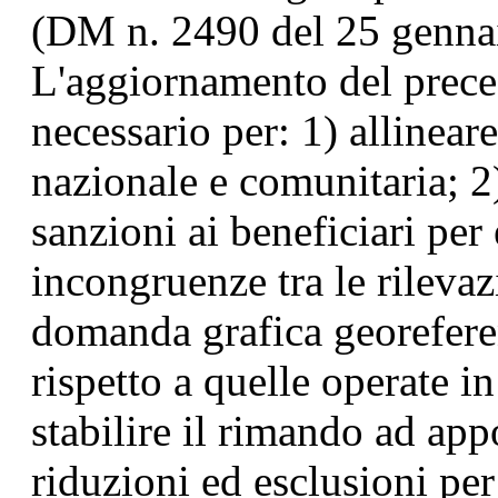
(DM n. 2490 del 25 genna
L'aggiornamento del preced
necessario per: 1) allinear
nazionale e comunitaria; 2
sanzioni ai beneficiari per 
incongruenze tra le rilevaz
domanda grafica georeferen
rispetto a quelle operate i
stabilire il rimando ad ap
riduzioni ed esclusioni pe