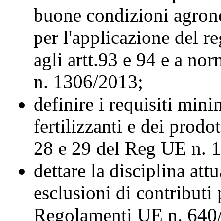
buone condizioni agro
per l'applicazione del r
agli artt.93 e 94 e a no
n. 1306/2013;
definire i requisiti minim
fertilizzanti e dei prodott
28 e 29 del Reg UE n. 
dettare la disciplina att
esclusioni di contributi 
Regolamenti UE n. 640/