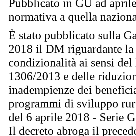
Pubblicato in GU ad aprile
normativa a quella naziona
È stato pubblicato sulla Ga
2018 il DM riguardante la 
condizionalità ai sensi de
1306/2013 e delle riduzion
inadempienze dei beneficia
programmi di sviluppo rura
del 6 aprile 2018 - Serie G
Il decreto abroga il prece