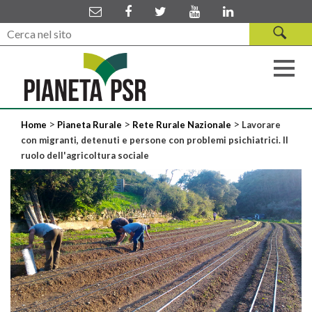
>
>
>
Home
Pianeta Rurale
Rete Rurale Nazionale
Lavorare
con migranti, detenuti e persone con problemi psichiatrici. Il
ruolo dell'agricoltura sociale