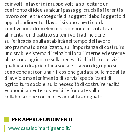
coinvolti in lavori di gruppo volti a sollecitare un
confronto di idee su alcuni passaggi cruciali afferenti al
lavoro con le tre categorie di soggetti deboli oggetto di
approfondimento. I lavori si sono aperti con la
condivisione di un elenco di domande orientate ad
alimentare il dibattito su temi volti ad incidere
sull'efficacia e sulla stabilità nel tempo del lavoro
programmato e realizzato, sull'importanza di costruire
uno stabile sistema di relazioni locali interne ed esterne
all'azienda agricola e sulla necessità di offrire servizi
qualificati di agricoltura sociale. I lavori di gruppo si
sono conclusi con una riflessione guidata sulle modalità
di avvio e mantenimento di servizi specializzati di
agricoltura sociale, sulla necessità di costruire realtà
economicamente sostenibili e fondate sulla
collaborazione con professionalità adeguate.
PER APPROFONDIMENTI
www.casaledimartignano.it/