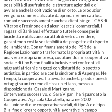
possibilità di usufruire delle strutture aziendali e di
avviare anche la coltivazione di un orto. Le produzioni
vengono commercializzate dapprima nei mercati locali
romani e successivamente anche a clienti singoli, GAS di
Viterbo e Frosinone e ad alcuni esercizi commerciali. I
ragazzi di Barikamà effettuano tutte le consegne in
bicicletta e utilizzano barattoli di vetro a rendere,
garantendo così la sostenibilità del progetto e il rispetto
dell'ambiente. Con un finanziamento del PSR della
Regione Lazio hanno trasformato la propria attività in
una vera e propria impresa, costituendosi in cooperativa
sociale di tipo B con finalità inclusive nei confronti di
migranti africani e ragazzi con disturbi dello spettro
autistico, in particolare con la sindrome di Asperger. Nel
tempo, la cooperativa ha avviato anche la produzione di
ortaggi su un terreno di circa un ettaro, messo a
disposizione dal Casale di Martignano.
L'intervento successivo, di Sara Vigani, ha riguardato la
Cooperativa Agricola Clarabella, nata nel 2002
dall'unione di due cooperative sociali, di tipo A e di tipo
B, al fine di creare opportunità lavorative in campo