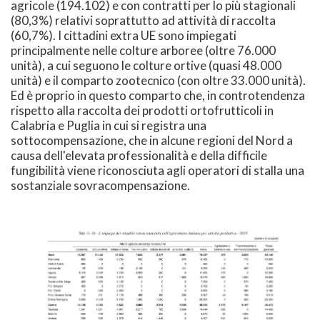
agricole (194.102) e con contratti per lo più stagionali
(80,3%) relativi soprattutto ad attività di raccolta
(60,7%). I cittadini extra UE sono impiegati
principalmente nelle colture arboree (oltre 76.000
unità), a cui seguono le colture ortive (quasi 48.000
unità) e il comparto zootecnico (con oltre 33.000 unità).
Ed è proprio in questo comparto che, in controtendenza
rispetto alla raccolta dei prodotti ortofrutticoli in
Calabria e Puglia in cui si registra una
sottocompensazione, che in alcune regioni del Nord a
causa dell'elevata professionalità e della difficile
fungibilità viene riconosciuta agli operatori di stalla una
sostanziale sovracompensazione.