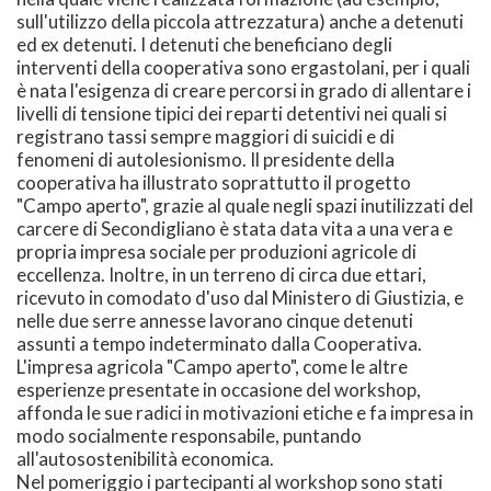
sull'utilizzo della piccola attrezzatura) anche a detenuti
ed ex detenuti. I detenuti che beneficiano degli
interventi della cooperativa sono ergastolani, per i quali
è nata l'esigenza di creare percorsi in grado di allentare i
livelli di tensione tipici dei reparti detentivi nei quali si
registrano tassi sempre maggiori di suicidi e di
fenomeni di autolesionismo. Il presidente della
cooperativa ha illustrato soprattutto il progetto
"Campo aperto", grazie al quale negli spazi inutilizzati del
carcere di Secondigliano è stata data vita a una vera e
propria impresa sociale per produzioni agricole di
eccellenza. Inoltre, in un terreno di circa due ettari,
ricevuto in comodato d'uso dal Ministero di Giustizia, e
nelle due serre annesse lavorano cinque detenuti
assunti a tempo indeterminato dalla Cooperativa.
L'impresa agricola "Campo aperto", come le altre
esperienze presentate in occasione del workshop,
affonda le sue radici in motivazioni etiche e fa impresa in
modo socialmente responsabile, puntando
all'autosostenibilità economica.
Nel pomeriggio i partecipanti al workshop sono stati