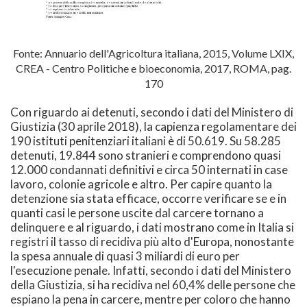
Fonte: Annuario dell'Agricoltura italiana, 2015, Volume LXIX,
CREA - Centro Politiche e bioeconomia, 2017, ROMA, pag.
170
Con riguardo ai detenuti, secondo i dati del Ministero di
Giustizia (30 aprile 2018), la capienza regolamentare dei
190 istituti penitenziari italiani è di 50.619. Su 58.285
detenuti, 19.844 sono stranieri e comprendono quasi
12.000 condannati definitivi e circa 50 internati in case
lavoro, colonie agricole e altro. Per capire quanto la
detenzione sia stata efficace, occorre verificare se e in
quanti casi le persone uscite dal carcere tornano a
delinquere e al riguardo, i dati mostrano come in Italia si
registri il tasso di recidiva più alto d'Europa, nonostante
la spesa annuale di quasi 3 miliardi di euro per
l'esecuzione penale. Infatti, secondo i dati del Ministero
della Giustizia, si ha recidiva nel 60,4% delle persone che
espiano la pena in carcere, mentre per coloro che hanno