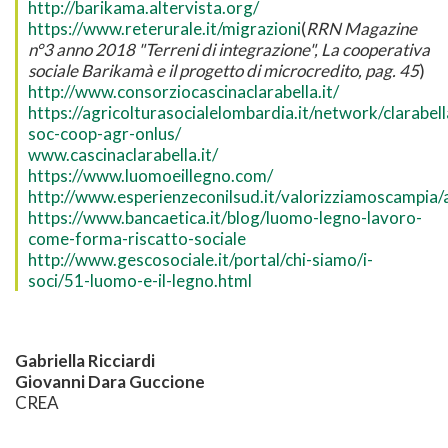
http://barikama.altervista.org/
https://www.reterurale.it/migrazioni
(
RRN Magazine
n°3 anno 2018 "Terreni di integrazione", La cooperativa
sociale Barikamà e il progetto di microcredito, pag. 45
)
http://www.consorziocascinaclarabella.it/
https://agricolturasocialelombardia.it/network/clarabell
soc-coop-agr-onlus/
www.cascinaclarabella.it/
https://www.luomoeillegno.com/
http://www.esperienzeconilsud.it/valorizziamoscampia/
https://www.bancaetica.it/blog/luomo-legno-lavoro-
come-forma-riscatto-sociale
http://www.gescosociale.it/portal/chi-siamo/i-
soci/51-luomo-e-il-legno.html
Gabriella Ricciardi
Giovanni Dara Guccione
CREA