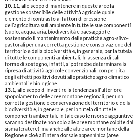
10, 11
, allo scopo di mantenere in queste aree la
gestione sostenibile delle attività agricole quale
elemento di contrasto ai fattori di pressione
dell'agricoltura sull'ambiente in tutte le sue componenti
(suolo, acqua, aria, biodiversità e paesaggio) e
sostenendo il mantenimento delle pratiche agro-silvo-
pastorali per una corretta gestione e conservazione del
territorio e della biodiversità e, in generale, per la tutela
di tutte le componenti ambientali. In assenza di tali
forme di sostegno, infatti, si potrebbe determinare la
ripresa di attività agricole convenzionali, con perdita
degli effetti positivi dovuti alle pratiche agro climatico
ambientali e biologiche.
13.1
, allo scopo di invertire la tendenza all'ulteriore
spopolamento delle aree montane regionali, per una
corretta gestione e conservazione del territorio e della
biodiversità e, in generale, per la tutela di tutte le
componenti ambientali. In tale caso le risorse aggiuntive
saranno destinate non solo alle aree montane colpite dal
sisma (cratere), ma anche alle altre aree montane della
Regione e cioè all'intera dorsale appenninica (aree