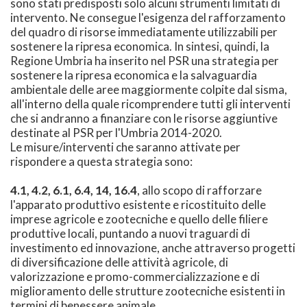
sono stati predisposti solo alcuni strumenti limitati di
intervento. Ne consegue l'esigenza del rafforzamento
del quadro di risorse immediatamente utilizzabili per
sostenere la ripresa economica. In sintesi, quindi, la
Regione Umbria ha inserito nel PSR una strategia per
sostenere la ripresa economica e la salvaguardia
ambientale delle aree maggiormente colpite dal sisma,
all'interno della quale ricomprendere tutti gli interventi
che si andranno a finanziare con le risorse aggiuntive
destinate al PSR per l'Umbria 2014-2020.
Le misure/interventi che saranno attivate per
rispondere a questa strategia sono:
4.1, 4.2, 6.1, 6.4, 14, 16.4
, allo scopo di rafforzare
l'apparato produttivo esistente e ricostituito delle
imprese agricole e zootecniche e quello delle filiere
produttive locali, puntando a nuovi traguardi di
investimento ed innovazione, anche attraverso progetti
di diversificazione delle attività agricole, di
valorizzazione e promo-commercializzazione e di
miglioramento delle strutture zootecniche esistenti in
termini di benessere animale.