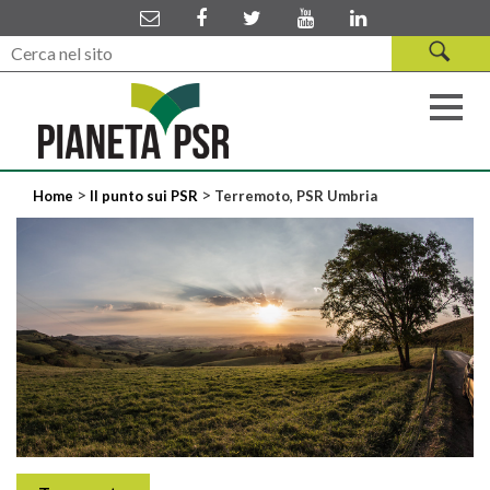
>
>
Home
Il punto sui PSR
Terremoto, PSR Umbria