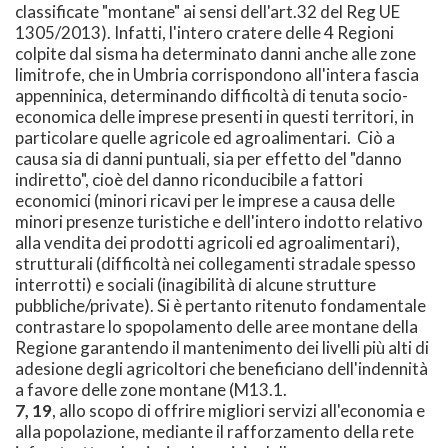
classificate "montane" ai sensi dell'art.32 del Reg UE
1305/2013). Infatti, l'intero cratere delle 4 Regioni
colpite dal sisma ha determinato danni anche alle zone
limitrofe, che in Umbria corrispondono all'intera fascia
appenninica, determinando difficoltà di tenuta socio-
economica delle imprese presenti in questi territori, in
particolare quelle agricole ed agroalimentari. Ciò a
causa sia di danni puntuali, sia per effetto del "danno
indiretto", cioè del danno riconducibile a fattori
economici (minori ricavi per le imprese a causa delle
minori presenze turistiche e dell'intero indotto relativo
alla vendita dei prodotti agricoli ed agroalimentari),
strutturali (difficoltà nei collegamenti stradale spesso
interrotti) e sociali (inagibilità di alcune strutture
pubbliche/private). Si è pertanto ritenuto fondamentale
contrastare lo spopolamento delle aree montane della
Regione garantendo il mantenimento dei livelli più alti di
adesione degli agricoltori che beneficiano dell'indennità
a favore delle zone montane (M13.1.
7, 19
, allo scopo di offrire migliori servizi all'economia e
alla popolazione, mediante il rafforzamento della rete