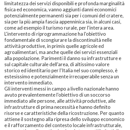
limitatezza dei servizi disponibili e profonda marginalità
fisica ed economica, vanno aggiunti danni economici
potenzialmente permanenti sia per i comuni del cratere,
sia per la più ampia fascia appenninica sia, in alcuni casi,
come ad esempio il turismo rurale, per l'intera area.
L'intervento di riprogrammazione ha l'obiettivo
fondamentale di scongiurare la discontinuità nelle
attività produttive, in primis quelle agricole ed
agroalimentari, ma anche quelle dei servizi essenziali
alla popolazione. Parimenti il danno su infrastrutture e
sul capitale culturale dell'area, di altissimo valore
storico ed identitario per l'Italia nel suo complesso, è
estesissimo e potenzialmente irrecuperabile senza un
intervento immediato.
Gli interventi messi in campo a livello nazionale hanno
avuto prevalentemente l'obiettivo di un soccorso
immediato alle persone, alle attività produttive, alle
infrastrutture di prima necessità e hanno definito
risorse e caratteristiche della ricostruzione. Per quanto
attiene il sostegno alla ripresa dello sviluppo economico
e il rafforzamento del contesto locale infrastrutturale,