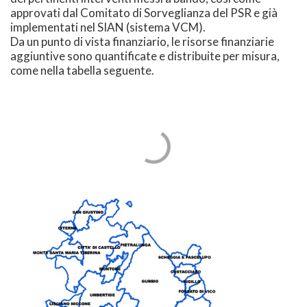
approvati dal Comitato di Sorveglianza del PSR e già
implementati nel SIAN (sistema VCM).
Da un punto di vista finanziario, le risorse finanziarie
aggiuntive sono quantificate e distribuite per misura,
come nella tabella seguente.