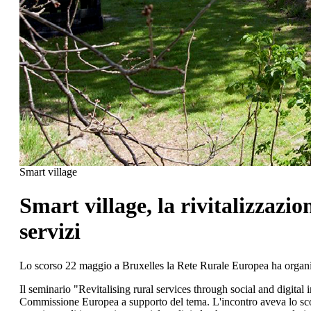
Smart village
Smart village, la rivitalizzazi
servizi
Lo scorso 22 maggio a Bruxelles la Rete Rurale Europea ha organizza
Il seminario "Revitalising rural services through social and digital i
Commissione Europea a supporto del tema. L'incontro aveva lo scopo 