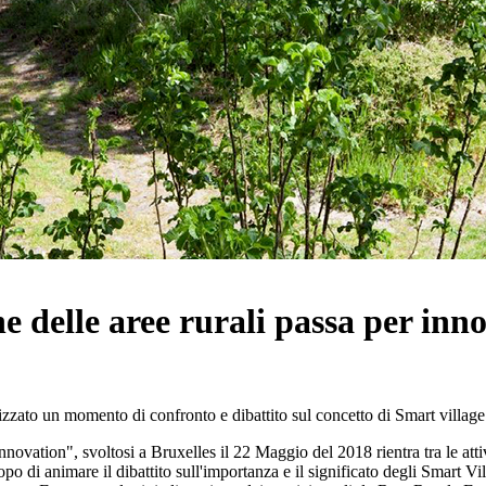
one delle aree rurali passa per in
to un momento di confronto e dibattito sul concetto di Smart village e s
nnovation", svoltosi a Bruxelles il 22 Maggio del 2018 rientra tra le attiv
di animare il dibattito sull'importanza e il significato degli Smart Vil