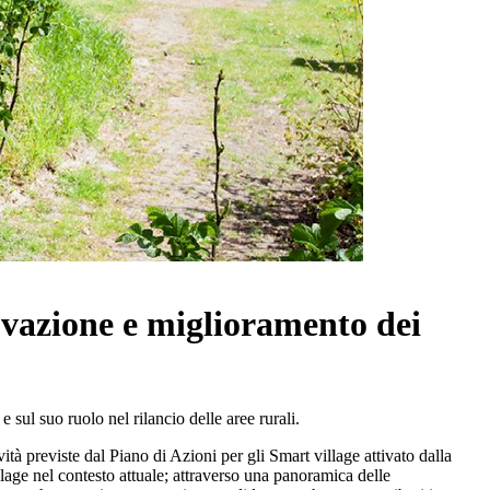
novazione e miglioramento dei
ul suo ruolo nel rilancio delle aree rurali.
ità previste dal Piano di Azioni per gli Smart village attivato dalla
lage nel contesto attuale; attraverso una panoramica delle