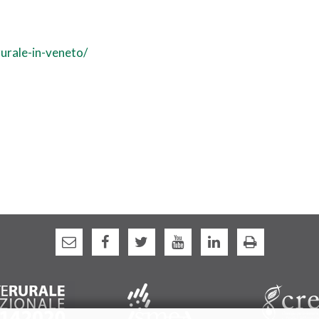
rurale-in-veneto/