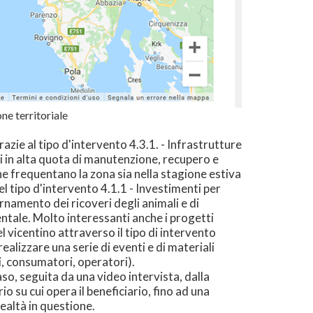
one territoriale
zie al tipo d'intervento 4.3.1. - Infrastrutture
ori in alta quota di manutenzione, recupero e
che frequentano la zona sia nella stagione estiva
l tipo d'intervento 4.1.1 - Investimenti per
ernamento dei ricoveri degli animali e di
ntale. Molto interessanti anche i progetti
l vicentino attraverso il tipo di intervento
realizzare una serie di eventi e di materiali
, consumatori, operatori).
o, seguita da una video intervista, dalla
o su cui opera il beneficiario, fino ad una
ealtà in questione.