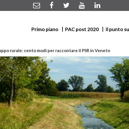
Primo piano
PAC post 2020
Il punto s
luppo rurale: cento modi per raccontare il PSR in Veneto