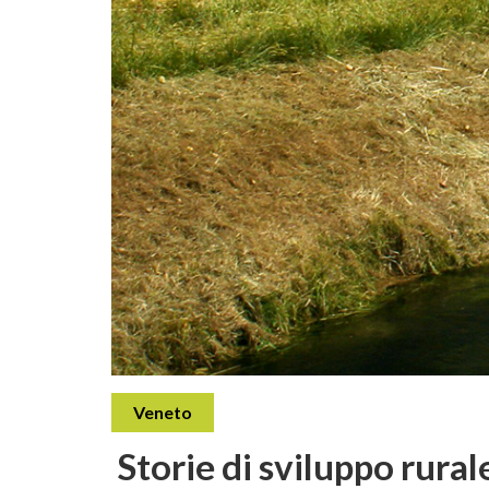
Veneto
Storie di sviluppo rura