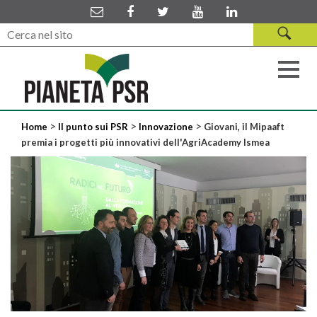
>
>
>
Home
Il punto sui PSR
Innovazione
Giovani, il Mipaaft
premia i progetti più innovativi dell'AgriAcademy Ismea