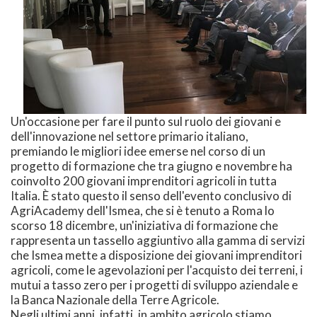
Un'occasione per fare il punto sul ruolo dei giovani e
dell'innovazione nel settore primario italiano,
premiando le migliori idee emerse nel corso di un
progetto di formazione che tra giugno e novembre ha
coinvolto 200 giovani imprenditori agricoli in tutta
Italia. È stato questo il senso dell'evento conclusivo di
AgriAcademy dell'Ismea, che si è tenuto a Roma lo
scorso 18 dicembre, un'iniziativa di formazione che
rappresenta un tassello aggiuntivo alla gamma di servizi
che Ismea mette a disposizione dei giovani imprenditori
agricoli, come le agevolazioni per l'acquisto dei terreni, i
mutui a tasso zero per i progetti di sviluppo aziendale e
la Banca Nazionale della Terre Agricole.
Negli ultimi anni, infatti, in ambito agricolo stiamo