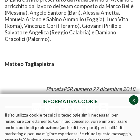
arricchito dal lavoro del team composto da Marco Bellè
(Messina), Angelo Santoro (Bari), Alessia Ametta,
Manuela Ariano e Sabino Ammollo (Foggia), Luca Vita
(Roma), Vincenzo Cori (Teramo), Giovanni Pirillo e
Salvatore Angelica (Reggio Calabria) e Damiano
Cracolici (Palermo).
Matteo Tagliapietra
PianetaPSR numero 77 dicembre 2018
x
INFORMATIVA COOKIE
Il sito utilizza
cookie tecnici
o tecnologie simili
necessari
per
funzionare correttamente. Con il tuo consenso, vorremmo utilizzare
anche
cookie di profilazione
(anche di terze parti) per finalità di
marketing o per una migliore esperienza. Se
chiudi
questo messaggio,