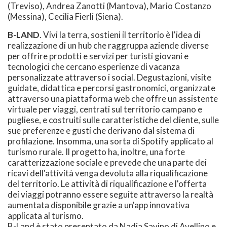
(Treviso), Andrea Zanotti (Mantova), Mario Costanzo
(Messina), Cecilia Fierli (Siena).
B-LAND
. Vivi la terra, sostieni il territorio è l'idea di
realizzazione di un hub che raggruppa aziende diverse
per offrire prodotti e servizi per turisti giovani e
tecnologici che cercano esperienze di vacanza
personalizzate attraverso i social. Degustazioni, visite
guidate, didattica e percorsi gastronomici, organizzate
attraverso una piattaforma web che offre un assistente
virtuale per viaggi, centrati sul territorio campano e
pugliese, e costruiti sulle caratteristiche del cliente, sulle
sue preferenze e gusti che derivano dal sistema di
profilazione. Insomma, una sorta di Spotify applicato al
turismo rurale. Il progetto ha, inoltre, una forte
caratterizzazione sociale e prevede che una parte dei
ricavi dell'attività venga devoluta alla riqualificazione
del territorio. Le attività di riqualificazione e l'offerta
dei viaggi potranno essere seguite attraverso la realtà
aumentata disponibile grazie a un'app innovativa
applicata al turismo.
B-Land è stato presentato da Nadia Savino di Avellino e