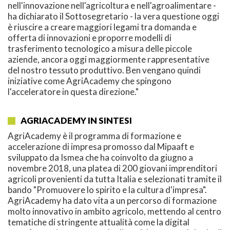
nell'innovazione nell'agricoltura e nell'agroalimentare -
ha dichiarato il Sottosegretario - la vera questione oggi
è riuscire a creare maggiori legami tra domanda e
offerta di innovazioni e proporre modelli di
trasferimento tecnologico a misura delle piccole
aziende, ancora oggi maggiormente rappresentative
del nostro tessuto produttivo. Ben vengano quindi
iniziative come AgriAcademy che spingono
l'acceleratore in questa direzione."
AGRIACADEMY IN SINTESI
AgriAcademy è il programma di formazione e
accelerazione di impresa promosso dal Mipaaft e
sviluppato da Ismea che ha coinvolto da giugno a
novembre 2018, una platea di 200 giovani imprenditori
agricoli provenienti da tutta Italia e selezionati tramite il
bando "Promuovere lo spirito e la cultura d'impresa".
AgriAcademy ha dato vita a un percorso di formazione
molto innovativo in ambito agricolo, mettendo al centro
tematiche di stringente attualità come la digital