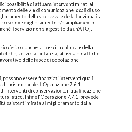
ci possibilità di attuare interventi mirati al
ramento delle vie di comunicazione locali di uso
miglioramento della sicurezza e della funzionalità
alla creazione miglioramento e/o ampliamento
urché il servizio non sia gestito da un'ATO),
psicofisico nonché la crescita culturale della
bliche, servizi all'infanzia, attività didattiche,
 lavorativo delle fasce di popolazione
ali, possono essere finanziati interventi quali
del turismo rurale. L'Operazione 7.6.1
di interventi di conservazione, riqualificazione
aturalistico. Infine l'Operazione 7.7.1, prevede
vità esistenti mirata al miglioramento della