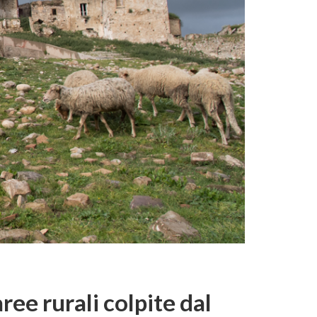
ree rurali colpite dal