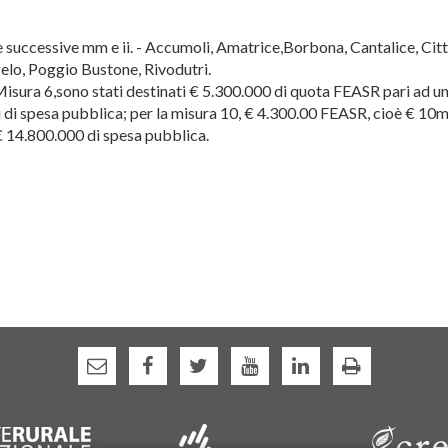
e successive mm e ii. - Accumoli, Amatrice,Borbona, Cantalice, Citt
gelo, Poggio Bustone, Rivodutri.
: Misura 6,sono stati destinati € 5.300.000 di quota FEASR pari ad 
 di spesa pubblica; per la misura 10, € 4.300.00 FEASR, cioè € 10mi
€ 14.800.000 di spesa pubblica.