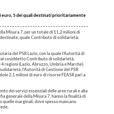
i euro, 5 dei quali destinati prioritariamente
a Misura 7, per un totale di 11,2 milioni di
 destinate, quale Contributo di solidarietà,
aria del PSR Lazio, con la quale l'Autorità di
dal cosiddetto Contributo di solidarietà,
e 4 regioni (Lazio, Abruzzo, Umbria e Marche)
solidarietà, l'Autorità di Gestione del PSR
dole 2,1 milioni di euro di risorse FEASR pari a
o dei servizi essenziali delle aree rurali e alla
ia generale della Misura 7, hanno la finalità di
tto quelle marginali, dove spesso mancano
iede.