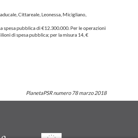
aducale, Cittareale, Leonessa, Micigliano,
una spesa pubblica di €12.300.000. Per le operazioni
lioni di spesa pubblica; per la misura 14, €
PianetaPSR numero 78 marzo 2018