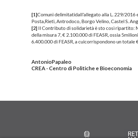
[1]
Comuni delimitatidall'allegato alla L. 229/2016 
Posta,Rieti, Antrodoco, Borgo Velino, Castel S. An
[2]
Il Contributo di solidarietà è sto così ripartito
della misura 7, € 2.100.000 di FEASR, ossia 5milioni
6.400.000 di FEASR, a cuicorrispondono un totale 
AntonioPapaleo
CREA - Centro di Politiche e Bioeconomia