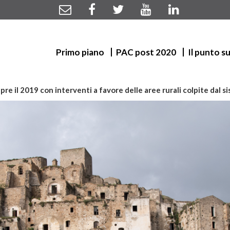
Primo piano
PAC post 2020
Il punto s
 apre il 2019 con interventi a favore delle aree rurali colpite dal 