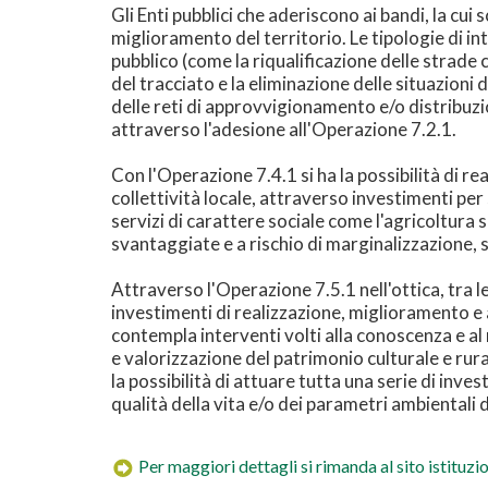
Gli Enti pubblici che aderiscono ai bandi, la cui
miglioramento del territorio. Le tipologie di in
pubblico (come la riqualificazione delle strade c
del tracciato e la eliminazione delle situazio
delle reti di approvvigionamento e/o distribuzion
attraverso l'adesione all'Operazione 7.2.1.
Con l'Operazione 7.4.1 si ha la possibilità di rea
collettività locale, attraverso investimenti per 
servizi di carattere sociale come l'agricoltura 
svantaggiate e a rischio di marginalizzazione, s
Attraverso l'Operazione 7.5.1 nell'ottica, tra le 
investimenti di realizzazione, miglioramento e
contempla interventi volti alla conoscenza e al
e valorizzazione del patrimonio culturale e rural
la possibilità di attuare tutta una serie di inve
qualità della vita e/o dei parametri ambientali 
Per maggiori dettagli si rimanda al sito istituz