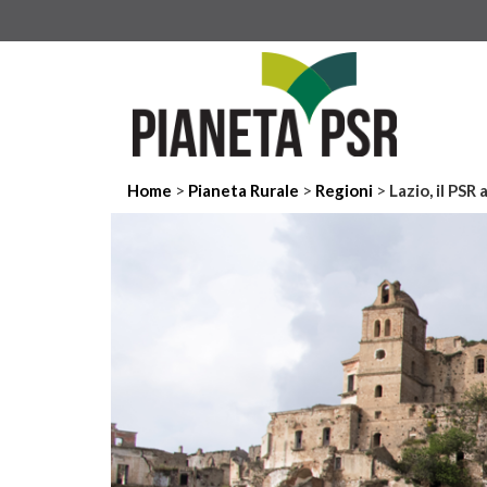
>
>
>
Home
Pianeta Rurale
Regioni
Lazio, il PSR