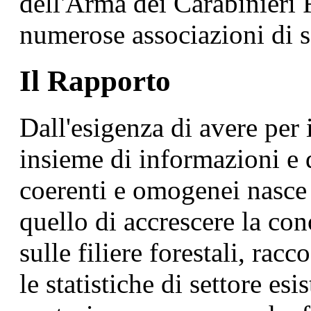
dell'Arma dei Carabinieri F
numerose associazioni di se
Il Rapporto
Dall'esigenza di avere per 
insieme di informazioni e 
coerenti e omogenei nasc
quello di accrescere la con
sulle filiere forestali, rac
le statistiche di settore es