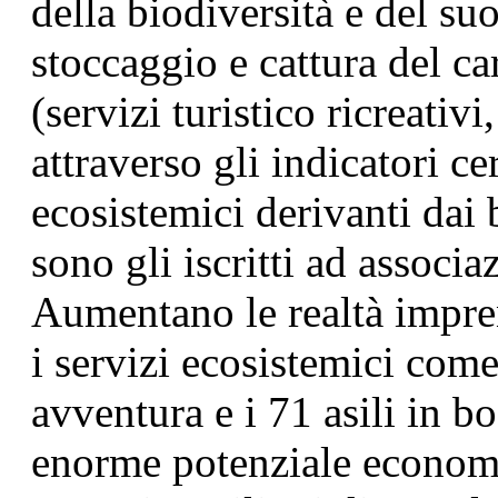
della biodiversità e del suo
stoccaggio e cattura del car
(servizi turistico ricreativi
attraverso gli indicatori ce
ecosistemici derivanti dai 
sono gli iscritti ad associa
Aumentano le realtà impren
i servizi ecosistemici com
avventura e i 71 asili in b
enorme potenziale econom