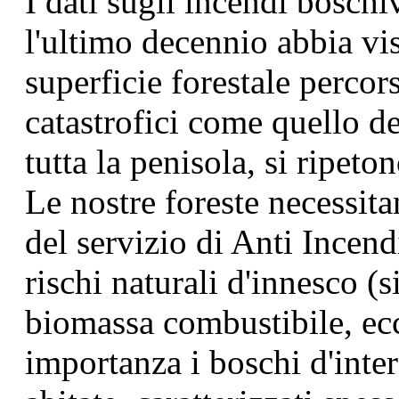
I dati sugli incendi boschi
l'ultimo decennio abbia vi
superficie forestale percor
catastrofici come quello de
tutta la penisola, si ripet
Le nostre foreste necessit
del servizio di Anti Ince
rischi naturali d'innesco (
biomassa combustibile, ecc
importanza i boschi d'inter