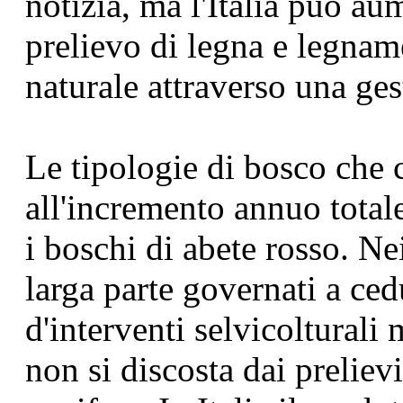
notizia, ma l'Italia può au
prelievo di legna e legname
naturale attraverso una ges
Le tipologie di bosco che
all'incremento annuo totale
i boschi di abete rosso. Ne
larga parte governati a ce
d'interventi selvicolturali
non si discosta dai preliev