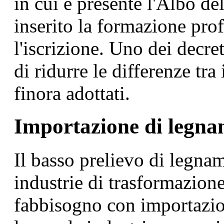
in cui è presente l'Albo d
inserito la formazione profe
l'iscrizione. Uno dei decre
di ridurre le differenze tra
finora adottati.
Importazione di legn
Il basso prelievo di legnam
industrie di trasformazione
fabbisogno con importazion