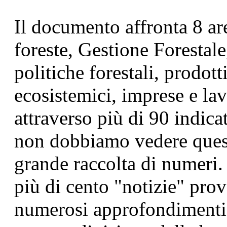
Il documento affronta 8 ar
foreste, Gestione Forestal
politiche forestali, prodott
ecosistemici, imprese e la
attraverso più di 90 indica
non dobbiamo vedere ques
grande raccolta di numeri.
più di cento "notizie" prov
numerosi approfondimenti s