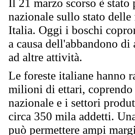
Il 21 marzo scorso è stato
nazionale sullo stato delle 
Italia. Oggi i boschi copro
a causa dell'abbandono di 
ad altre attività.
Le foreste italiane hanno 
milioni di ettari, coprendo
nazionale e i settori produ
circa 350 mila addetti. Una
può permettere ampi margini