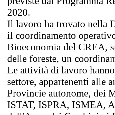
previste dal Programma Re
2020.
Il lavoro ha trovato nell
il coordinamento operativo
Bioeconomia del CREA, s
delle foreste, un coordinam
Le attività di lavoro hanno
settore, appartenenti alle 
Provincie autonome, dei Mi
ISTAT, ISPRA, ISMEA, AG