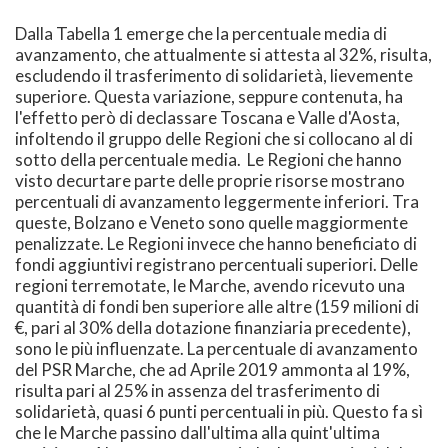
Dalla Tabella 1 emerge che la percentuale media di
avanzamento, che attualmente si attesta al 32%, risulta,
escludendo il trasferimento di solidarietà, lievemente
superiore. Questa variazione, seppure contenuta, ha
l'effetto però di declassare Toscana e Valle d'Aosta,
infoltendo il gruppo delle Regioni che si collocano al di
sotto della percentuale media. Le Regioni che hanno
visto decurtare parte delle proprie risorse mostrano
percentuali di avanzamento leggermente inferiori. Tra
queste, Bolzano e Veneto sono quelle maggiormente
penalizzate. Le Regioni invece che hanno beneficiato di
fondi aggiuntivi registrano percentuali superiori. Delle
regioni terremotate, le Marche, avendo ricevuto una
quantità di fondi ben superiore alle altre (159 milioni di
€, pari al 30% della dotazione finanziaria precedente),
sono le più influenzate. La percentuale di avanzamento
del PSR Marche, che ad Aprile 2019 ammonta al 19%,
risulta pari al 25% in assenza del trasferimento di
solidarietà, quasi 6 punti percentuali in più. Questo fa sì
che le Marche passino dall'ultima alla quint'ultima