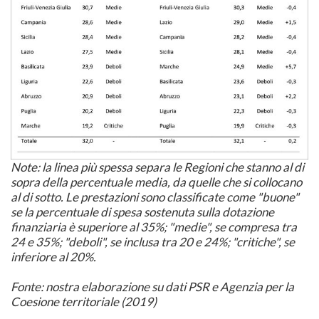
Note: la linea più spessa separa le Regioni che stanno al di
sopra della percentuale media, da quelle che si collocano
al di sotto. Le prestazioni sono classificate come "buone"
se la percentuale di spesa sostenuta sulla dotazione
finanziaria è superiore al 35%; "medie", se compresa tra
24 e 35%; "deboli", se inclusa tra 20 e 24%; "critiche", se
inferiore al 20%.
Fonte: nostra elaborazione su dati PSR e Agenzia per la
Coesione territoriale (2019)