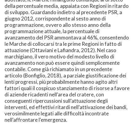
della percentuale media, appaiata con Regioni in ritardo
di sviluppo. Guardando indietro al precedente PSR, a
giugno 2012, corrispondente al sesto anno di
programmazione, ovvero allo stesso anno della
programmazione attuale, la percentuale di
avanzamento del PSR ammontava al 46%, consentendo
le Marche di collocarsi tra le prime Regioni in fatto di
attuazione (Ottaviani e Lafiandra, 2012). Nel caso
marchigiano, il vero motivo del modesto livello di
avanzamento non può essere quindi semplicemente
contabile. Come già richiamato in un precedente
articolo (Bonfiglio, 2018), a parziale giustificazione dei
lenti progressi, più probabilmente hanno agito altri
fattori quali il cospicuo stanziamento di risorse a favore
di aziende ricadenti nell'area del cratere, con
conseguenti ripercussioni sull'attuazione degli
interventi, ed effettivi ritardi nell'attivazione dei bandi,
verosimilmente legati alle difficoltà incontrate
nell'affrontare l'emergenza.