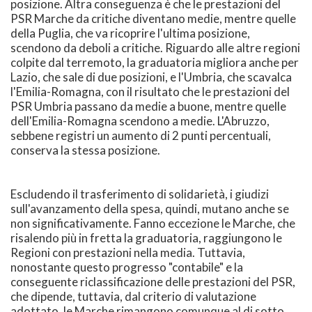
posizione. Altra conseguenza è che le prestazioni del
PSR Marche da critiche diventano medie, mentre quelle
della Puglia, che va ricoprire l'ultima posizione,
scendono da deboli a critiche. Riguardo alle altre regioni
colpite dal terremoto, la graduatoria migliora anche per
Lazio, che sale di due posizioni, e l'Umbria, che scavalca
l'Emilia-Romagna, con il risultato che le prestazioni del
PSR Umbria passano da medie a buone, mentre quelle
dell'Emilia-Romagna scendono a medie. L'Abruzzo,
sebbene registri un aumento di 2 punti percentuali,
conserva la stessa posizione.
Escludendo il trasferimento di solidarietà, i giudizi
sull'avanzamento della spesa, quindi, mutano anche se
non significativamente. Fanno eccezione le Marche, che
risalendo più in fretta la graduatoria, raggiungono le
Regioni con prestazioni nella media. Tuttavia,
nonostante questo progresso "contabile" e la
conseguente riclassificazione delle prestazioni del PSR,
che dipende, tuttavia, dal criterio di valutazione
adottato, le Marche rimangono comunque al di sotto