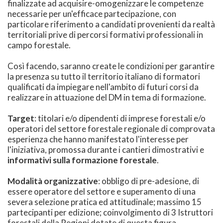
finalizzate ad acquisire-omogenizzare le competenze
necessarie per un'efficace partecipazione, con
particolare riferimento a candidati provenienti da realtà
territoriali prive di percorsi formativi professionali in
campo forestale.
Così facendo, saranno create le condizioni per garantire
la presenza su tutto il territorio italiano di formatori
qualificati da impiegare nell'ambito di futuri corsi da
realizzare in attuazione del DM in tema di formazione.
Target
: titolari e/o dipendenti di imprese forestali e/o
operatori del settore forestale regionale di comprovata
esperienza che hanno manifestato l'interesse per
l'iniziativa, promossa durante i cantieri dimostrativi e
informativi sulla formazione forestale
.
Modalità organizzative
: obbligo di pre-adesione, di
essere operatore del settore e superamento di una
severa selezione pratica ed attitudinale; massimo 15
partecipanti per edizione; coinvolgimento di 3 Istruttori
forestali della Regioni dotate di questa figura