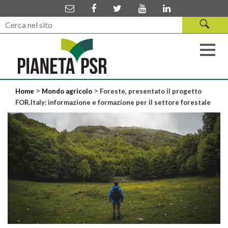
>
>
Home
Mondo agricolo
Foreste, presentato il progetto
FOR.Italy: informazione e formazione per il settore forestale