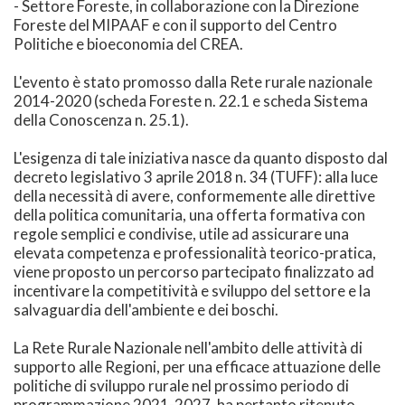
- Settore Foreste, in collaborazione con la Direzione
Foreste del MIPAAF e con il supporto del Centro
Politiche e bioeconomia del CREA.
L'evento è stato promosso dalla Rete rurale nazionale
2014-2020 (scheda Foreste n. 22.1 e scheda Sistema
della Conoscenza n. 25.1).
L'esigenza di tale iniziativa nasce da quanto disposto dal
decreto legislativo 3 aprile 2018 n. 34 (TUFF): alla luce
della necessità di avere, conformemente alle direttive
della politica comunitaria, una offerta formativa con
regole semplici e condivise, utile ad assicurare una
elevata competenza e professionalità teorico-pratica,
viene proposto un percorso partecipato finalizzato ad
incentivare la competitività e sviluppo del settore e la
salvaguardia dell'ambiente e dei boschi.
La Rete Rurale Nazionale nell'ambito delle attività di
supporto alle Regioni, per una efficace attuazione delle
politiche di sviluppo rurale nel prossimo periodo di
programmazione 2021-2027, ha pertanto ritenuto