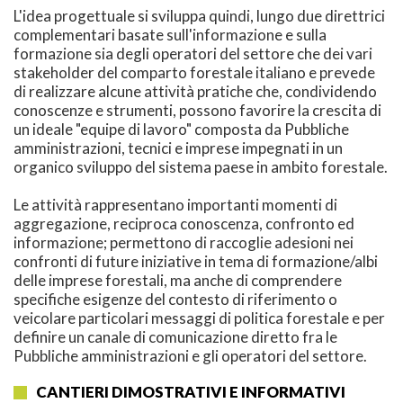
L'idea progettuale si sviluppa quindi, lungo due direttrici
complementari basate sull'informazione e sulla
formazione sia degli operatori del settore che dei vari
stakeholder del comparto forestale italiano e prevede
di realizzare alcune attività pratiche che, condividendo
conoscenze e strumenti, possono favorire la crescita di
un ideale "equipe di lavoro" composta da Pubbliche
amministrazioni, tecnici e imprese impegnati in un
organico sviluppo del sistema paese in ambito forestale.
Le attività rappresentano importanti momenti di
aggregazione, reciproca conoscenza, confronto ed
informazione; permettono di raccoglie adesioni nei
confronti di future iniziative in tema di formazione/albi
delle imprese forestali, ma anche di comprendere
specifiche esigenze del contesto di riferimento o
veicolare particolari messaggi di politica forestale e per
definire un canale di comunicazione diretto fra le
Pubbliche amministrazioni e gli operatori del settore.
CANTIERI DIMOSTRATIVI E INFORMATIVI