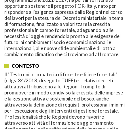
opportuno sostenere il progetto FOR-Italy, nato per
rispondere all'esigenza espressa dalle Regioni nel corso
dei lavori per la stesura del Decreto ministeriale in tema
di formazione, finalizzato a valorizzare la crescita
professionale in campo forestale, adeguandola alle
necessità di oggi e rendendola pronta alle esigenze del
futuro, ai cambiamenti socio economici nazionali e
internazionali, alle nuove sfide ambientali e di lotta al
cambiamento climatico che ci troviamo ad affrontare.
CONTESTO
Il "Testo unico in materia di foreste e filiere forestali"
(d.lgs. 34/2018, di seguito TUFF) e i relativi decreti
attuativi attribuiscono alle Regioni il compito di
promuovere in modo condiviso la crescita delle imprese
e la gestione attiva e sostenibile del bosco, anche
attraverso la definizione di requisiti professionali minimi
per l'esecuzione degli interventi di gestione forestale.
Professionalità che le Regioni devono favorire
attraverso attività di formazione e aggiornamento
degli operatori e di qualificazione delle imprese, volte