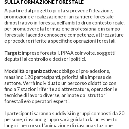
SULLA FORMAZIONE FORESTALE
A partire dal progetto pilota si prevede l'ideazione,
promozione e realizzazione di un cantiere forestale
dimostrativo in foresta, nell'ambito di un contesto reale,
per promuovere la formazione professionale in campo
forestale facendo conoscere competenze, attrezzature
e procedure riferite a specifiche operazioni forestali.
Target
: imprese forestali, PPAA coinvolte, soggetti
deputati al controllo e decisori politici.
Modalità organizzative
: obbligo di pre-adesione,
massimo 120 partecipanti, priorità alle imprese del
settore. Verrà individuato un percorso didattico con
fino a 7 stazioni riferite ad attrezzature, operazioni e
tecniche di lavoro diverse, animate da Istruttori
forestali e/o operatori esperti.
I partecipanti saranno suddivisi in gruppi composti da 20
persone; ciascuno gruppo sarà guidato da un esperto
lungo il percorso. L'animazione di ciascuna stazione