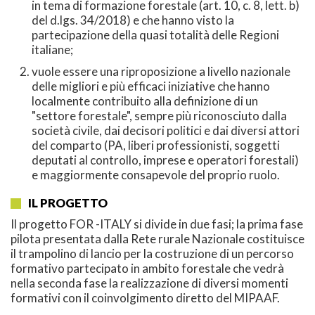
in tema di formazione forestale (art. 10, c. 8, lett. b)
del d.lgs. 34/2018) e che hanno visto la
partecipazione della quasi totalità delle Regioni
italiane;
vuole essere una riproposizione a livello nazionale
delle migliori e più efficaci iniziative che hanno
localmente contribuito alla definizione di un
"settore forestale", sempre più riconosciuto dalla
società civile, dai decisori politici e dai diversi attori
del comparto (PA, liberi professionisti, soggetti
deputati al controllo, imprese e operatori forestali)
e maggiormente consapevole del proprio ruolo.
IL PROGETTO
Il progetto FOR -ITALY si divide in due fasi; la prima fase
pilota presentata dalla Rete rurale Nazionale costituisce
il trampolino di lancio per la costruzione di un percorso
formativo partecipato in ambito forestale che vedrà
nella seconda fase la realizzazione di diversi momenti
formativi con il coinvolgimento diretto del MIPAAF.