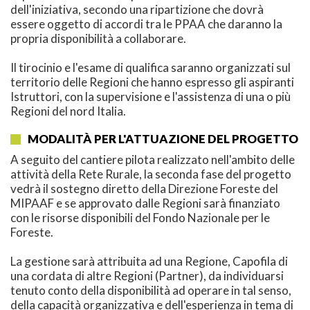
dell'iniziativa, secondo una ripartizione che dovrà
essere oggetto di accordi tra le PPAA che daranno la
propria disponibilità a collaborare.
Il tirocinio e l'esame di qualifica saranno organizzati sul
territorio delle Regioni che hanno espresso gli aspiranti
Istruttori, con la supervisione e l'assistenza di una o più
Regioni del nord Italia.
MODALITÀ PER L'ATTUAZIONE DEL PROGETTO
A seguito del cantiere pilota realizzato nell'ambito delle
attività della Rete Rurale, la seconda fase del progetto
vedrà il sostegno diretto della Direzione Foreste del
MIPAAF e se approvato dalle Regioni sarà finanziato
con le risorse disponibili del Fondo Nazionale per le
Foreste.
La gestione sarà attribuita ad una Regione, Capofila di
una cordata di altre Regioni (Partner), da individuarsi
tenuto conto della disponibilità ad operare in tal senso,
della capacità organizzativa e dell'esperienza in tema di