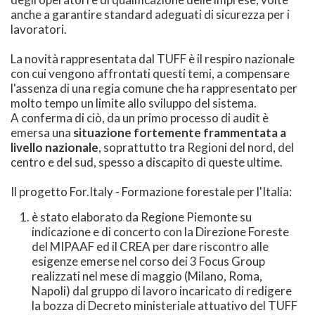
anche a garantire standard adeguati di sicurezza per i
lavoratori.
La novità rappresentata dal TUFF è il respiro nazionale
con cui vengono affrontati questi temi, a compensare
l'assenza di una regia comune che ha rappresentato per
molto tempo un limite allo sviluppo del sistema.
A conferma di ciò, da un primo processo di audit è
emersa una
situazione fortemente frammentata a
livello nazionale
, soprattutto tra Regioni del nord, del
centro e del sud, spesso a discapito di queste ultime.
Il progetto For.Italy - Formazione forestale per l'Italia:
è stato elaborato da Regione Piemonte su
indicazione e di concerto con la Direzione Foreste
del MIPAAF ed il CREA per dare riscontro alle
esigenze emerse nel corso dei 3 Focus Group
realizzati nel mese di maggio (Milano, Roma,
Napoli) dal gruppo di lavoro incaricato di redigere
la bozza di Decreto ministeriale attuativo del TUFF