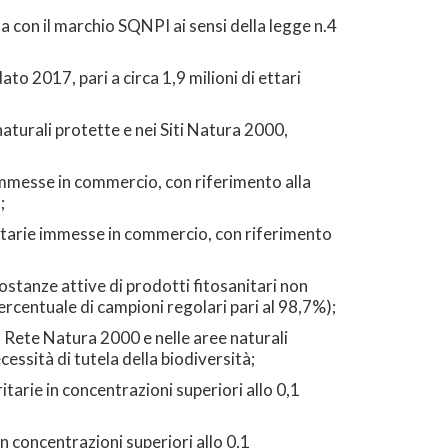
 con il marchio SQNPI ai sensi della legge n.4
to 2017, pari a circa 1,9 milioni di ettari
aturali protette e nei Siti Natura 2000,
 immesse in commercio, con riferimento alla
;
oritarie immesse in commercio, con riferimento
ostanze attive di prodotti fitosanitari non
ercentuale di campioni regolari pari al 98,7%);
la Rete Natura 2000 e nelle aree naturali
cessità di tutela della biodiversità;
tarie in concentrazioni superiori allo 0,1
n concentrazioni superiori allo 0,1