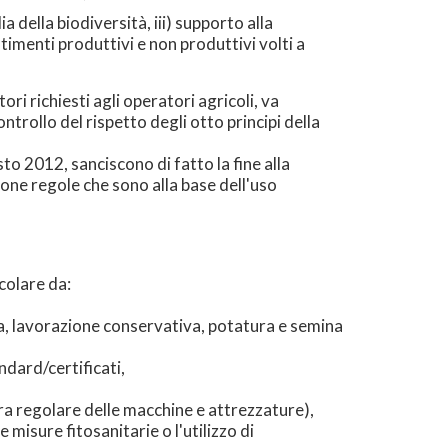
a della biodiversità, iii) supporto alla
timenti produttivi e non produttivi volti a
ri richiesti agli operatori agricoli, va
trollo del rispetto degli otto principi della
sto 2012, sanciscono di fatto la fine alla
uone regole che sono alla base dell'uso
colare da:
na, lavorazione conservativa, potatura e semina
ndard/certificati,
ra regolare delle macchine e attrezzature),
misure fitosanitarie o l'utilizzo di