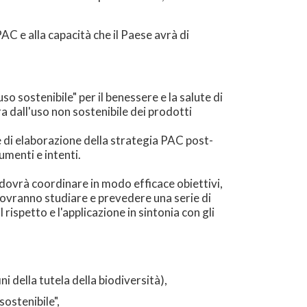
AC e alla capacità che il Paese avrà di
o sostenibile" per il benessere e la salute di
ra dall'uso non sostenibile dei prodotti
e di elaborazione della strategia PAC post-
umenti e intenti.
 dovrà coordinare in modo efficace obiettivi,
dovranno studiare e prevedere una serie di
 rispetto e l'applicazione in sintonia con gli
ini della tutela della biodiversità),
ostenibile",