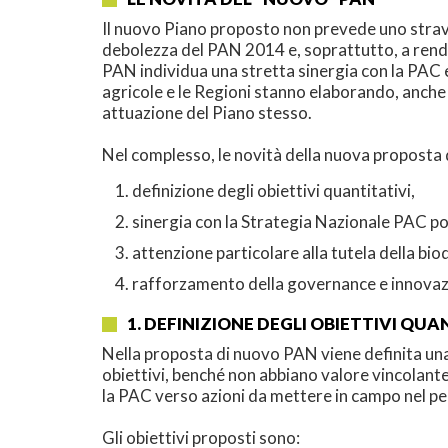
Il nuovo Piano proposto non prevede uno stravol
debolezza del PAN 2014 e, soprattutto, a render
PAN individua una stretta sinergia con la PAC e
agricole e le Regioni stanno elaborando, anche 
attuazione del Piano stesso.
Nel complesso, le novità della nuova proposta 
definizione degli obiettivi quantitativi,
sinergia con la Strategia Nazionale PAC p
attenzione particolare alla tutela della bio
rafforzamento della governance e innovaz
1. DEFINIZIONE DEGLI OBIETTIVI QUA
Nella proposta di nuovo PAN viene definita una 
obiettivi, benché non abbiano valore vincolante,
la PAC verso azioni da mettere in campo nel per
Gli obiettivi proposti sono: