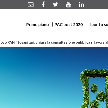
Primo piano
PAC post 2020
Il punto s
ovo PAN fitosanitari, chiusa la consultazione pubblica si lavora a