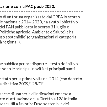
zzazione con la PAC post-2020.
ntro di un forum organizzato dal CREA lo scorso
ale nazionale 2014-2020, ha avuto l'obiettivo
 del PAN pubblicata lo scorso 31 luglio e
Politiche agricole, Ambiente e Salute) e ha
uso sostenibile" (organizzazioni di categoria,
à regionali).
e pubblica per predisporre il testo definitivo
no le principali novità e i principali punti
dottato per la prima volta nel 2014 (con decreto
lla direttiva 2009/128/CE.
nche di una serie di indicazioni emerse a
o di attuazione della Direttiva 128 in Italia.
se utili a favorire l'uso sostenibile dei