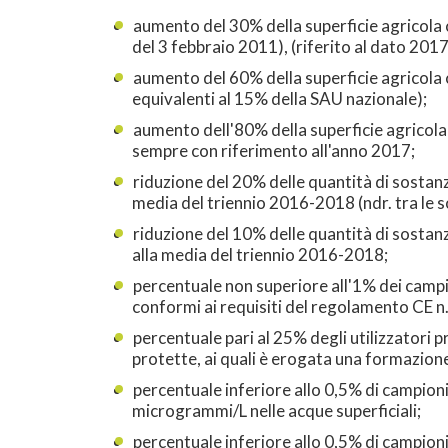
aumento del 30% della superficie agricola 
del 3 febbraio 2011), (riferito al dato 2017
aumento del 60% della superficie agricola co
equivalenti al 15% della SAU nazionale);
aumento dell'80% della superficie agricola 
sempre con riferimento all'anno 2017;
riduzione del 20% delle quantità di sostanz
media del triennio 2016-2018 (ndr. tra le s
riduzione del 10% delle quantità di sostanz
alla media del triennio 2016-2018;
percentuale non superiore all'1% dei campio
conformi ai requisiti del regolamento CE n.
percentuale pari al 25% degli utilizzatori p
protette, ai quali è erogata una formazione s
percentuale inferiore allo 0,5% di campioni
microgrammi/L nelle acque superficiali;
percentuale inferiore allo 0,5% di campioni