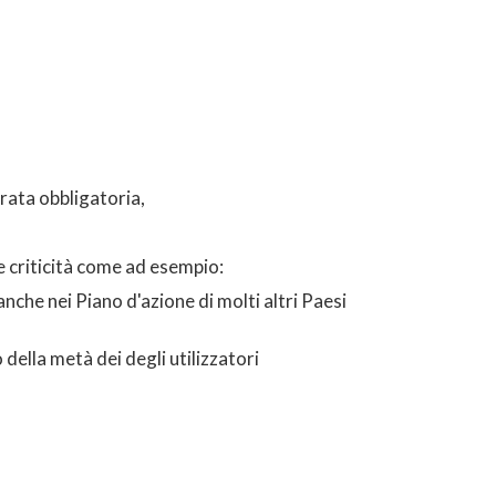
egrata obbligatoria,
e criticità come ad esempio:
anche nei Piano d'azione di molti altri Paesi
o della metà dei degli utilizzatori