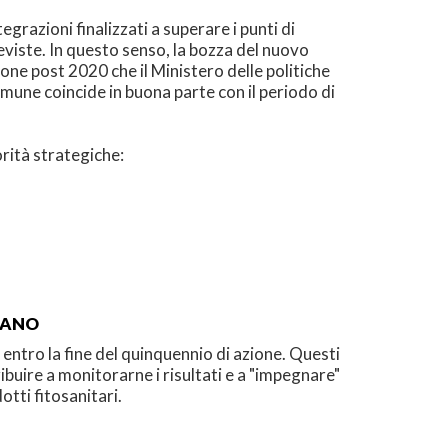
razioni finalizzati a superare i punti di
eviste. In questo senso, la bozza del nuovo
one post 2020 che il Ministero delle politiche
mune coincide in buona parte con il periodo di
rità strategiche:
PIANO
entro la fine del quinquennio di azione. Questi
ibuire a monitorarne i risultati e a "impegnare"
otti fitosanitari.