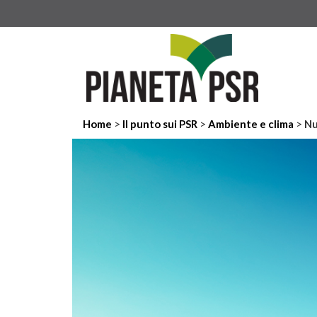
>
>
>
Home
Il punto sui PSR
Ambiente e clima
Nu