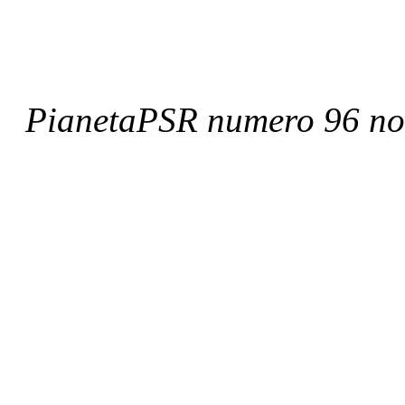
PianetaPSR numero 96 n