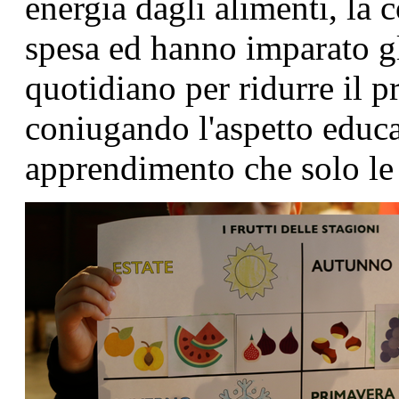
energia dagli alimenti, la c
spesa ed hanno imparato gl
quotidiano per ridurre il 
coniugando l'aspetto educat
apprendimento che solo le 