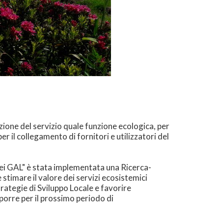
zione del servizio quale funzione ecologica, per
r il collegamento di fornitori e utilizzatori del
 dei GAL" è stata implementata una Ricerca-
 stimare il valore dei servizi ecosistemici
Strategie di Sviluppo Locale e favorire
oporre per il prossimo periodo di