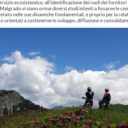
ervizio ecosistemico; all'identificazione dei ruoli dei fornitori 
e. Malgrado vi siano ormai diversi studi intenti a fissarne le 
o nelle sue dinamiche fondamentali, e proprio per la relativa
rto orientati a sostenerne lo sviluppo, diffusione e consolida