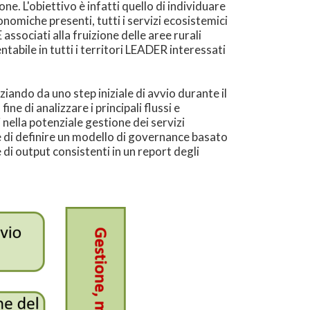
one. L'obiettivo è infatti quello di individuare
onomiche presenti, tutti i servizi ecosistemici
associati alla fruizione delle aree rurali
bile in tutti i territori LEADER interessati
ziando da uno step iniziale di avvio durante il
ine di analizzare i principali flussi e
nella potenziale gestione dei servizi
ne di definire un modello di governance basato
di output consistenti in un report degli