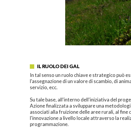
IL RUOLO DEI GAL
In tal senso un ruolo chiave e strategico può e
l'assegnazione di un valore di scambio, di animaz
servizio, ecc.
Su tale base, all'interno dell'iniziativa del p
Azione finalizzata a sviluppare una metodologia c
associati alla fruizione delle aree rurali, al fi
l'innovazione a livello locale attraverso la rea
programmazione.