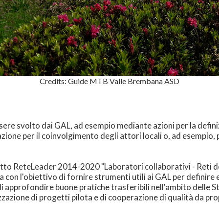
Credits: Guide MTB Valle Brembana ASD
ssere svolto dai GAL, ad esempio mediante azioni per la defini
ione per il coinvolgimento degli attori locali o, ad esempio, pe
rogetto ReteLeader 2014-2020 "Laboratori collaborativi - Reti
on l'obiettivo di fornire strumenti utili ai GAL per definire e
ne di approfondire buone pratiche trasferibili nell'ambito delle 
lizzazione di progetti pilota e di cooperazione di qualità da pr