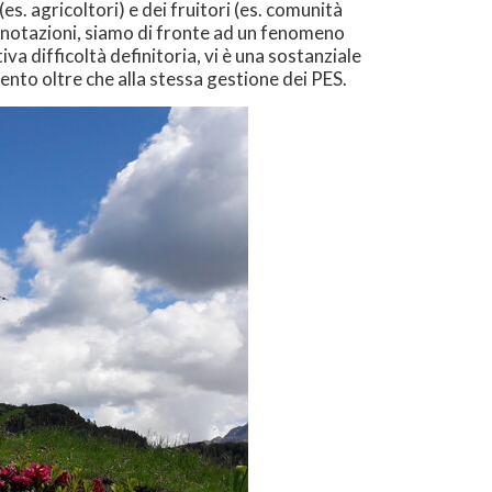
(es. agricoltori) e dei fruitori (es. comunità
connotazioni, siamo di fronte ad un fenomeno
 difficoltà definitoria, vi è una sostanziale
mento oltre che alla stessa gestione dei PES.