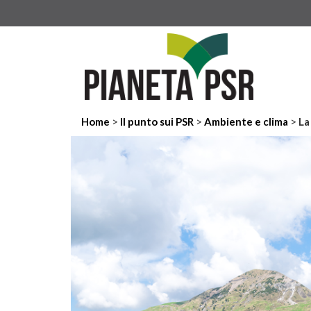
>
>
>
Home
Il punto sui PSR
Ambiente e clima
La