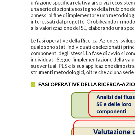
un'azione specifica relativa ai servizi ecosistemi
una serie di azioni a sostegno della fruizione d
annessi al fine di implementare una metodologia e
interessati dal progetto Orobikeando in modo d
alla valorizzazione dei SE, elaborando una spec
Le fasi operative della Ricerca-Azione si svilup
quale sono stati individuati e selezionati i princi
componenti degli stessi. La fase di avvio si co
individuati. Segue l'implementazione della valu
su eventuali PES e la sua applicazione dimostra
strumenti metodologici, oltre che ad una serie di
FASI OPERATIVE DELLA RICERCA-AZI