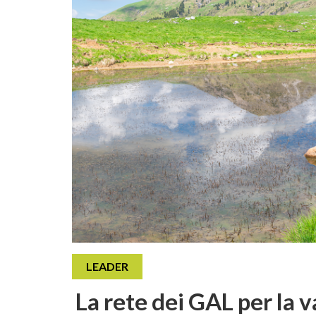
LEADER
La rete dei GAL per la v