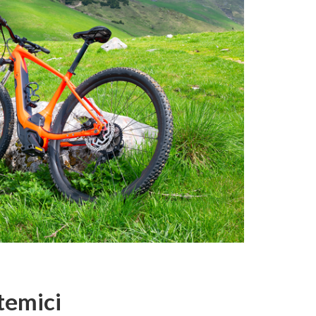
stemici