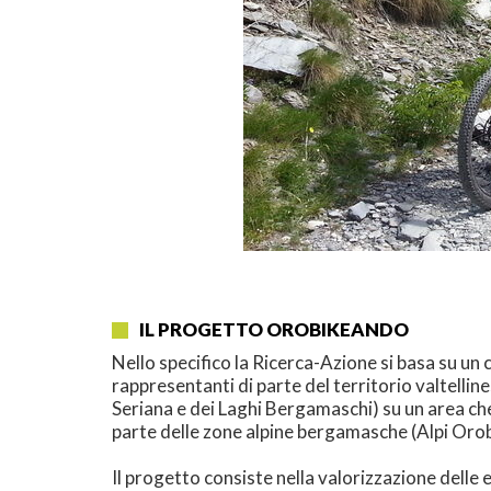
IL PROGETTO OROBIKEANDO
Nello specifico la Ricerca-Azione si basa su u
rappresentanti di parte del territorio valtell
Seriana e dei Laghi Bergamaschi) su un area che 
parte delle zone alpine bergamasche (Alpi Orobi
Il progetto consiste nella valorizzazione delle 