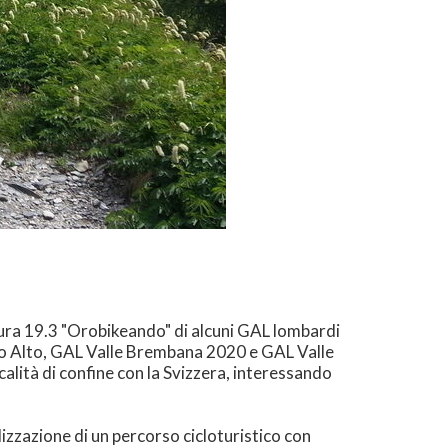
sura 19.3 "Orobikeando" di alcuni GAL lombardi
anto Alto, GAL Valle Brembana 2020 e GAL Valle
calità di confine con la Svizzera, interessando
lizzazione di un percorso cicloturistico con