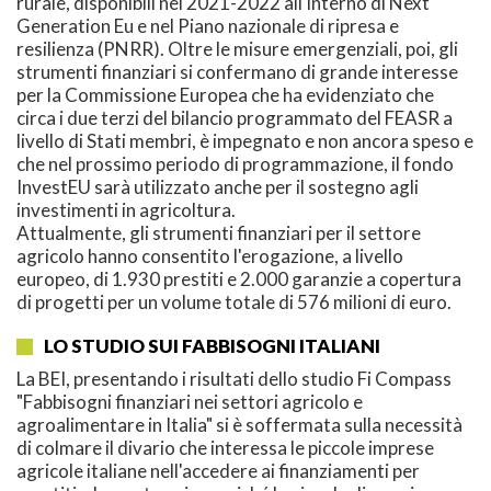
rurale, disponibili nel 2021-2022 all'interno di Next
Generation Eu e nel Piano nazionale di ripresa e
resilienza (PNRR). Oltre le misure emergenziali, poi, gli
strumenti finanziari si confermano di grande interesse
per la Commissione Europea che ha evidenziato che
circa i due terzi del bilancio programmato del FEASR a
livello di Stati membri, è impegnato e non ancora speso e
che nel prossimo periodo di programmazione, il fondo
InvestEU sarà utilizzato anche per il sostegno agli
investimenti in agricoltura.
Attualmente, gli strumenti finanziari per il settore
agricolo hanno consentito l'erogazione, a livello
europeo, di 1.930 prestiti e 2.000 garanzie a copertura
di progetti per un volume totale di 576 milioni di euro.
LO STUDIO SUI FABBISOGNI ITALIANI
La BEI, presentando i risultati dello studio Fi Compass
"Fabbisogni finanziari nei settori agricolo e
agroalimentare in Italia" si è soffermata sulla necessità
di colmare il divario che interessa le piccole imprese
agricole italiane nell'accedere ai finanziamenti per