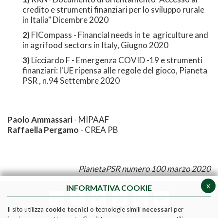
credito e strumenti finanziari per lo sviluppo rurale
in Italia" Dicembre 2020
2)
FICompass - Financial needs in te agriculture and
in agrifood sectors in Italy, Giugno 2020
3)
Licciardo F - Emergenza COVID -19 e strumenti
finanziari: l'UE ripensa alle regole del gioco, Pianeta
PSR , n.94 Settembre 2020
Paolo Ammassari
- MIPAAF
Raffaella Pergamo
- CREA PB
PianetaPSR numero 100 marzo 2020
x
INFORMATIVA COOKIE
Il sito utilizza
cookie tecnici
o tecnologie simili
necessari
per