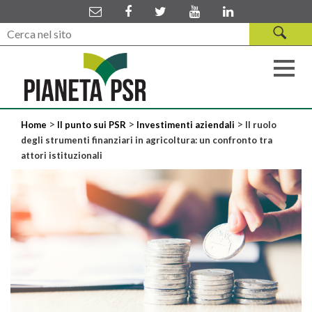
>
>
>
Home
Il punto sui PSR
Investimenti aziendali
Il ruolo
degli strumenti finanziari in agricoltura: un confronto tra
attori istituzionali