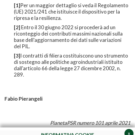
[1]
Per un maggior dettaglio si veda il Regolamento
(UE) 2021/241 che istituisce il dispositivo per la
ripresa e la resilienza.
[2]
Entro il 30 giugno 2022 si procederà ad un
riconteggio dei contributi massimi nazionali sulla
base dell'aggiornamento dei dati sulle variazioni
del PIL.
[3]
I contratti di filiera costituiscono uno strumento
di sostegno alle politiche agroindustriali istituito
dall'articolo 66 della legge 27 dicembre 2002, n.
289.
Fabio Pierangeli
PianetaPSR numero 101 aprile 2021
x
INFORMATIVA COOKIE