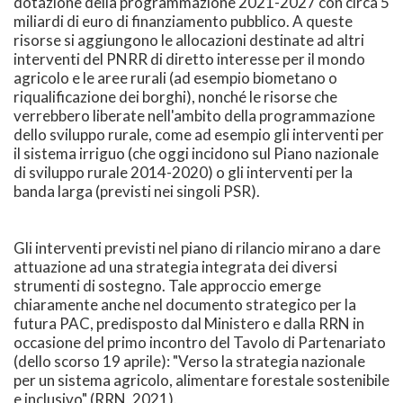
dotazione della programmazione 2021-2027 con circa 5
miliardi di euro di finanziamento pubblico. A queste
risorse si aggiungono le allocazioni destinate ad altri
interventi del PNRR di diretto interesse per il mondo
agricolo e le aree rurali (ad esempio biometano o
riqualificazione dei borghi), nonché le risorse che
verrebbero liberate nell'ambito della programmazione
dello sviluppo rurale, come ad esempio gli interventi per
il sistema irriguo (che oggi incidono sul Piano nazionale
di sviluppo rurale 2014-2020) o gli interventi per la
banda larga (previsti nei singoli PSR).
Gli interventi previsti nel piano di rilancio mirano a dare
attuazione ad una strategia integrata dei diversi
strumenti di sostegno. Tale approccio emerge
chiaramente anche nel documento strategico per la
futura PAC, predisposto dal Ministero e dalla RRN in
occasione del primo incontro del Tavolo di Partenariato
(dello scorso 19 aprile): "Verso la strategia nazionale
per un sistema agricolo, alimentare forestale sostenibile
e inclusivo" (RRN, 2021).