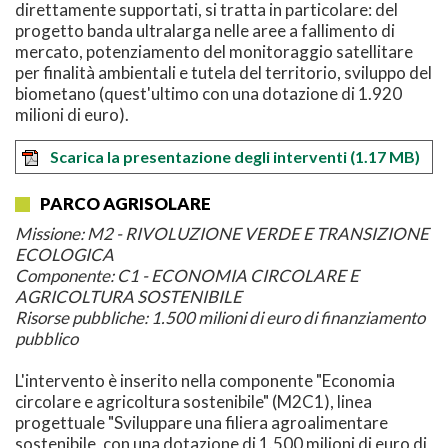
direttamente supportati, si tratta in particolare: del
progetto banda ultralarga nelle aree a fallimento di
mercato, potenziamento del monitoraggio satellitare
per finalità ambientali e tutela del territorio, sviluppo del
biometano (quest'ultimo con una dotazione di 1.920
milioni di euro).
Scarica la presentazione degli interventi
(1.17 MB)
PARCO AGRISOLARE
Missione: M2 - RIVOLUZIONE VERDE E TRANSIZIONE
ECOLOGICA
Componente: C1 - ECONOMIA CIRCOLARE E
AGRICOLTURA SOSTENIBILE
Risorse pubbliche: 1.500 milioni di euro di finanziamento
pubblico
L'intervento è inserito nella componente "Economia
circolare e agricoltura sostenibile" (M2C1), linea
progettuale "Sviluppare una filiera agroalimentare
sostenibile, con una dotazione di 1.500 milioni di euro di