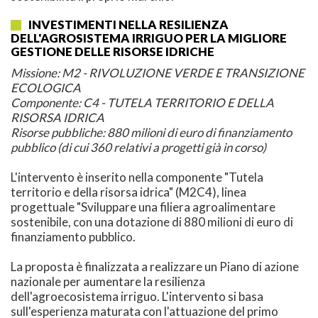
INVESTIMENTI NELLA RESILIENZA
DELL'AGROSISTEMA IRRIGUO PER LA MIGLIORE
GESTIONE DELLE RISORSE IDRICHE
Missione: M2 - RIVOLUZIONE VERDE E TRANSIZIONE
ECOLOGICA
Componente: C4 - TUTELA TERRITORIO E DELLA
RISORSA IDRICA
Risorse pubbliche: 880 milioni di euro di finanziamento
pubblico (di cui 360 relativi a progetti già in corso)
L'intervento è inserito nella componente "Tutela
territorio e della risorsa idrica" (M2C4), linea
progettuale "Sviluppare una filiera agroalimentare
sostenibile, con una dotazione di 880 milioni di euro di
finanziamento pubblico.
La proposta è finalizzata a realizzare un Piano di azione
nazionale per aumentare la resilienza
dell'agroecosistema irriguo. L'intervento si basa
sull'esperienza maturata con l'attuazione del primo