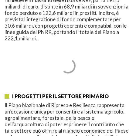
richiedere il massimo delle risorse RRF, pari a 191,5
miliardi di euro, distinte in 68,9 miliardi in sovvenzioni a
fondo perduto e 122,6 miliardi in prestiti. Inoltre, è
prevista l'integrazione di fondo complementare per
30,6 miliardi, con progetti coerenti e compatibili con le
linee guida del PNRR, portando il totale del Piano a
222,1 miliardi.
I PROGETTI PER IL SETTORE PRIMARIO
Il Piano Nazionale di Ripresa e Resilienza rappresenta
un'occasione unica per consentire al sistema agricolo,
agroalimentare, forestale, della pesca e
dell'acquacoltura di poter esprimere il contributo che
tale settore può offrire al rilancio economico del Paese