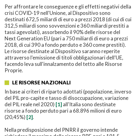
Per affrontare le conseguenze e gli effetti negativi della
crisi COVID-19 nell'Unione, al Dispositivo sono
destinati 672,5 miliardi di euro a prezzi 2018 (di cui di cui
312,5 miliardi sono sovvenzioni e 360 miliardi prestiti a
tassi agevolati), assorbendo il 90% delle risorse del
Next Generation EU (pari a 750 miliardi di euro a prezzi
2018, di cui 390 a fondo perduto e 360 come prestiti).
Le risorse destinate al Dispositivo saranno reperite
attraverso l'emissione di titoli obbligazionari dell'UE,
facendo leva sull'innalzamento del tetto alle Risorse
Proprie.
LE RISORSE NAZIONALI
In base ai criteri di riparto adottati (popolazione, inverso
del PIL pro-capite e tasso di disoccupazione, variazione
del PIL reale nel 2020)
[1]
all'Italia sono destinate
risorse a fondo perduto pari a 68.896 milioni di euro
(20,45%)
[2]
.
Nella predisposizione del PNRR il governo intende