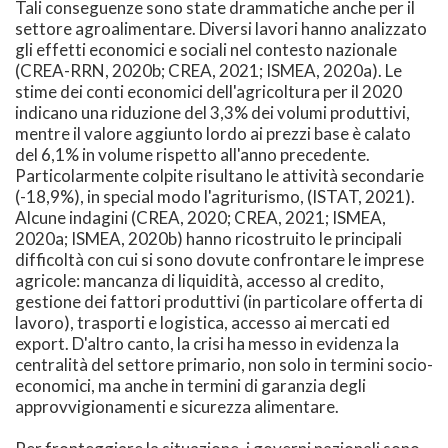
Tali conseguenze sono state drammatiche anche per il
settore agroalimentare. Diversi lavori hanno analizzato
gli effetti economici e sociali nel contesto nazionale
(CREA-RRN, 2020b; CREA, 2021; ISMEA, 2020a). Le
stime dei conti economici dell'agricoltura per il 2020
indicano una riduzione del 3,3% dei volumi produttivi,
mentre il valore aggiunto lordo ai prezzi base è calato
del 6,1% in volume rispetto all'anno precedente.
Particolarmente colpite risultano le attività secondarie
(-18,9%), in special modo l'agriturismo, (ISTAT, 2021).
Alcune indagini (CREA, 2020; CREA, 2021; ISMEA,
2020a; ISMEA, 2020b) hanno ricostruito le principali
difficoltà con cui si sono dovute confrontare le imprese
agricole: mancanza di liquidità, accesso al credito,
gestione dei fattori produttivi (in particolare offerta di
lavoro), trasporti e logistica, accesso ai mercati ed
export. D'altro canto, la crisi ha messo in evidenza la
centralità del settore primario, non solo in termini socio-
economici, ma anche in termini di garanzia degli
approvvigionamenti e sicurezza alimentare.