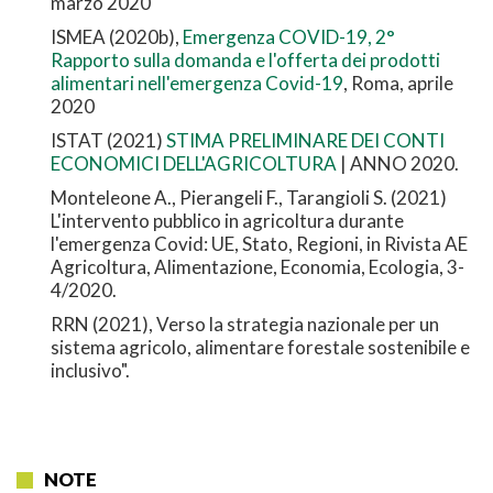
marzo 2020
ISMEA (2020b),
Emergenza COVID-19, 2°
Rapporto sulla domanda e l'offerta dei prodotti
alimentari nell'emergenza Covid-19
, Roma, aprile
2020
ISTAT (2021)
STIMA PRELIMINARE DEI CONTI
ECONOMICI DELL'AGRICOLTURA
| ANNO 2020.
Monteleone A., Pierangeli F., Tarangioli S. (2021)
L'intervento pubblico in agricoltura durante
l'emergenza Covid: UE, Stato, Regioni, in Rivista AE
Agricoltura, Alimentazione, Economia, Ecologia, 3-
4/2020.
RRN (2021), Verso la strategia nazionale per un
sistema agricolo, alimentare forestale sostenibile e
inclusivo".
NOTE