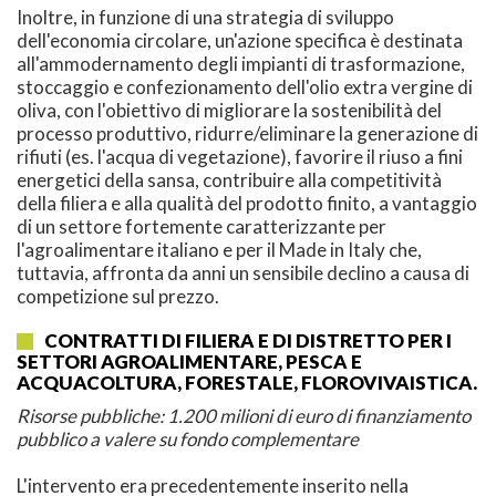
Inoltre, in funzione di una strategia di sviluppo
dell'economia circolare, un'azione specifica è destinata
all'ammodernamento degli impianti di trasformazione,
stoccaggio e confezionamento dell'olio extra vergine di
oliva, con l'obiettivo di migliorare la sostenibilità del
processo produttivo, ridurre/eliminare la generazione di
rifiuti (es. l'acqua di vegetazione), favorire il riuso a fini
energetici della sansa, contribuire alla competitività
della filiera e alla qualità del prodotto finito, a vantaggio
di un settore fortemente caratterizzante per
l'agroalimentare italiano e per il Made in Italy che,
tuttavia, affronta da anni un sensibile declino a causa di
competizione sul prezzo.
CONTRATTI DI FILIERA E DI DISTRETTO PER I
SETTORI AGROALIMENTARE, PESCA E
ACQUACOLTURA, FORESTALE, FLOROVIVAISTICA.
Risorse pubbliche: 1.200 milioni di euro di finanziamento
pubblico a valere su fondo complementare
L'intervento era precedentemente inserito nella