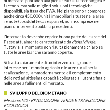
di mercato, puntando alla piena neutralità tecnologica e
facendo leva sulle migliori soluzioni tecnologiche
disponibili, sia fissa che FWA. Nel piano sono ricomprese
anche circa 450.000 unità immobiliari situate nelle aree
remote (cosiddette case sparse), non ricomprese nei
piani di intervento pubblici precedenti.
L'intervento dovrebbe coprire buona parte delle aree del
Paese attualmente caratterizzate da
digital divide
.
Tuttavia, al momento non risulta pienamente chiaro se
tutte le aree bianche saranno coperte.
Si tratta chiaramente di un intervento di grande
interesse per il mondo agricolo e le aree rurali per la
realizzazione, l'ammodernamento e il completamento
delle reti ad altissima capacità collegate all'utente finale
nelle aree a fallimenti di mercato.
SVILUPPO DEL BIOMETANO
Missione: M2 - RIVOLUZIONE VERDE E TRANSIZIONE
ECOLOGICA