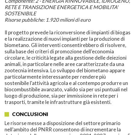
Componente: 2 - ENERGIA RINNOVABILE, IDROGENO,
RETE E TRANSIZIONE ENERGETICA E MOBILITA'
SOSTENIBILE
Risorse pubbliche: 1.920 milioni di euro
Il progetto prevede la riconversione di impianti di biogas
e la realizzazione di nuovi impianti per la produzione di
biometano. Gli interventi consentirebbero di risolvere,
sulla base dei criteri di promozione dell'economia
circolare, le criticità legate alla gestione delle deiezioni
animali, in particolare nelle aree caratterizzate da una
zootecnia intensiva. Lo sviluppo del biometano appare
particolarmente interessante per rendere più
sostenibile l'attività agricola e al contempo produrre un
biocombustibile avanzato, valido sia per usi puntuali nel
luogo di produzione, sia per immissione in rete per i
trasporti, tramite le infrastrutture già esistenti.
CONCLUSIONI
Le risorse messe a disposizione del settore primario
nell'ambito del PNRR consentono di incrementare la