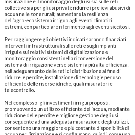
misurazione e il monitoraggio degli usi sia sulle reti
collettive sia per gli usi privati; ridurre i prelievi abusivi di
acqua nelle zone rurali; aumentare la resilienza
dell'agro-ecosistema irriguo agli eventi climatici
estremi, con particolare riferimento agli eventi siccitosi.
Per raggiungere gli obiettivi indicati saranno finanziati
interventi infrastrutturali sulle reti e sugli impianti
irrigui e sui relativi sistemi di digitalizzazione e
monitoraggio consistenti nella riconversione del
sistema di irrigazione verso sistemi a più alta efficienza,
nell'adeguamento delle reti di distribuzione al fine di
ridurre le perdite, installazione di tecnologie per uso
efficiente delle risorse idriche, quali misuratori e
telecontrollo.
Nel complesso, gli investimenti irrigui proposti,
promuovendo un utilizzo efficiente dell'acqua, mediante
riduzione delle perdite e migliore gestione degli usi
conseguente ad una adeguata misurazione degli utilizzi,
consentono una maggiore e più costante disponibilità di
acqua per l'irrigazione e si configurano, quindi, come una