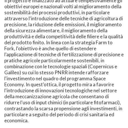
Il progetto è finalizzato ad attuare tempestivamente gli
obiettivi europei e nazionali volti al miglioramento della
sostenibilità dei processi produttivi, in particolare
attraverso l'introduzione delle tecniche di agricoltura di
precisione, la riduzione delle emissioni, il miglioramento
della sicurezza alimentare, il miglioramento della
produttività e della competitività delle filiere e la qualità
del prodotto finito. In linea con la strategia Farm to
Fork, l'obiettivo è anche quello di estendere
l'applicazione di tecniche di fertilizzazione di precisione e
pratiche agricole particolarmente sostenibili, in
combinazione con le tecnologie spaziali (Copernicus e
Galileo) su cui lo stesso PNRR intende rafforzare
l'investimento nel quadro del programma Space
Economy. In quest'ottica, il progetto mira a favorire
l'introduzione di innovazioni tecnologiche nel settore
della meccanizzazione agricola che consentano di
ridurre l'uso di input chimici (in particolare fitofarmaci),
contrastando la scarsa propensione agli investimenti, in
particolare a seguito del periodo di crisi sanitaria ed
economica.