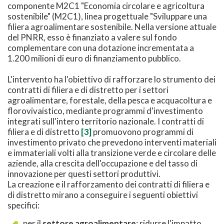
componente M2C1 "Economia circolare e agricoltura
sostenibile" (M2C1), linea progettuale "Sviluppare una
filiera agroalimentare sostenibile. Nella versione attuale
del PNRR, esso è finanziato a valere sul fondo
complementare con una dotazione incrementata a
1.200 milioni di euro di finanziamento pubblico.
L'intervento ha l'obiettivo di rafforzare lo strumento dei
contratti di filiera e di distretto per i settori
agroalimentare, forestale, della pesca e acquacoltura e
florovivaistico, mediante programmi d'investimento
integrati sull'intero territorio nazionale. I contratti di
filiera e di distretto
[3]
promuovono programmi di
investimento privato che prevedono interventi materiali
e immateriali volti alla transizione verde e circolare delle
aziende, alla crescita dell'occupazione e del tasso di
innovazione per questi settori produttivi.
La creazione e il rafforzamento dei contratti di filiera e
di distretto mirano a conseguire i seguenti obiettivi
specifici:
per il
settore agroalimentare
: ridurre l'impatto