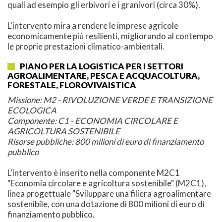
quali ad esempio gli erbivori e i granivori (circa 30%).
L'intervento mira a rendere le imprese agricole
economicamente più resilienti, migliorando al contempo
le proprie prestazioni climatico-ambientali.
PIANO PER LA LOGISTICA PER I SETTORI
AGROALIMENTARE, PESCA E ACQUACOLTURA,
FORESTALE, FLOROVIVAISTICA
Missione: M2 - RIVOLUZIONE VERDE E TRANSIZIONE
ECOLOGICA
Componente: C1 - ECONOMIA CIRCOLARE E
AGRICOLTURA SOSTENIBILE
Risorse pubbliche: 800 milioni di euro di finanziamento
pubblico
L'intervento è inserito nella componente M2C1
"Economia circolare e agricoltura sostenibile" (M2C1),
linea progettuale "Sviluppare una filiera agroalimentare
sostenibile, con una dotazione di 800 milioni di euro di
finanziamento pubblico.