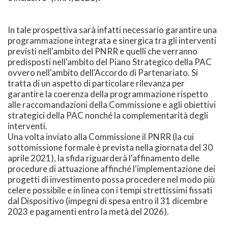
In tale prospettiva sarà infatti necessario garantire una
programmazione integrata e sinergica tra gli interventi
previsti nell'ambito del PNRR e quelli che verranno
predisposti nell'ambito del Piano Strategico della PAC
ovvero nell'ambito dell'Accordo di Partenariato. Si
tratta di un aspetto di particolare rilevanza per
garantire la coerenza della programmazione rispetto
alle raccomandazioni della Commissione e agli obiettivi
strategici della PAC nonché la complementarità degli
interventi.
Una volta inviato alla Commissione il PNRR (la cui
sottomissione formale è prevista nella giornata del 30
aprile 2021), la sfida riguarderà l'affinamento delle
procedure di attuazione affinché l'implementazione dei
progetti di investimento possa procedere nel modo più
celere possibile e in linea con i tempi strettissimi fissati
dal Dispositivo (impegni di spesa entro il 31 dicembre
2023 e pagamenti entro la metà del 2026).