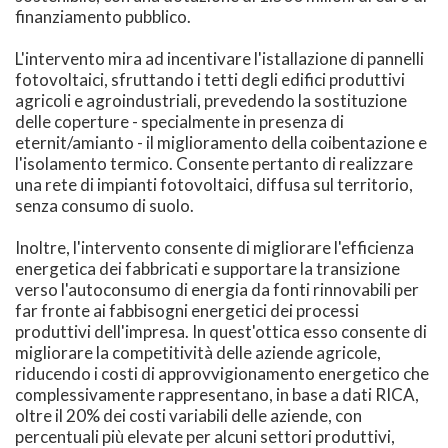
finanziamento pubblico.
L'intervento mira ad incentivare l'istallazione di pannelli
fotovoltaici, sfruttando i tetti degli edifici produttivi
agricoli e agroindustriali, prevedendo la sostituzione
delle coperture - specialmente in presenza di
eternit/amianto - il miglioramento della coibentazione e
l'isolamento termico. Consente pertanto di realizzare
una rete di impianti fotovoltaici, diffusa sul territorio,
senza consumo di suolo.
Inoltre, l'intervento consente di migliorare l'efficienza
energetica dei fabbricati e supportare la transizione
verso l'autoconsumo di energia da fonti rinnovabili per
far fronte ai fabbisogni energetici dei processi
produttivi dell'impresa. In quest'ottica esso consente di
migliorare la competitività delle aziende agricole,
riducendo i costi di approvvigionamento energetico che
complessivamente rappresentano, in base a dati RICA,
oltre il 20% dei costi variabili delle aziende, con
percentuali più elevate per alcuni settori produttivi,