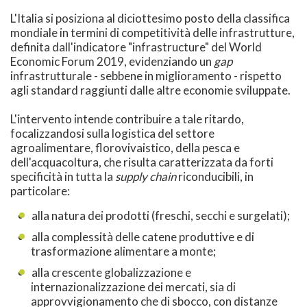
L'Italia si posiziona al diciottesimo posto della classifica
mondiale in termini di competitività delle infrastrutture,
definita dall'indicatore "infrastructure" del World
Economic Forum 2019, evidenziando un
gap
infrastrutturale - sebbene in miglioramento - rispetto
agli standard raggiunti dalle altre economie sviluppate.
L'intervento intende contribuire a tale ritardo,
focalizzandosi sulla logistica del settore
agroalimentare, florovivaistico, della pesca e
dell'acquacoltura, che risulta caratterizzata da forti
specificità in tutta la
supply chain
riconducibili, in
particolare:
alla natura dei prodotti (freschi, secchi e surgelati);
alla complessità delle catene produttive e di
trasformazione alimentare a monte;
alla crescente globalizzazione e
internazionalizzazione dei mercati, sia di
approvvigionamento che di sbocco, con distanze