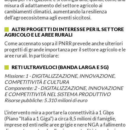
misura di adattamento del settore agricolo ai
cambiamenti climatici, aumentando la resilienza
dell'agroecosistema agli eventi siccitosi.
ALTRI PROGETTI DI INTERESSE PER IL SETTORE
AGRICOLO E LE AREE RURALI
Come accennato sopra il PNRR prevede anche ulteriori
progetti di grande importanza per il settore agricolo e le
aree rurali. In particolare:
RETI ULTRAVELOCI (BANDA LARGA E 5G)
Missione: 1 - DIGITALIZZAZIONE, INNOVAZIONE,
COMPETITIVITÀ E CULTURA
Componente: 2 - DIGITALIZZAZIONE, INNOVAZIONE
E COMPETITIVITÀ NEL SISTEMA PRODUTTIVO
Risorse pubbliche: 5.310 milioni di euro
L'intervento mira a portare la connettività a 1 Gbps
(Piano "Italia a 1 Giga") a circa 8,5 milioni di famiglie,
imprese ed enti nelle aree grigie e nere NGA a fallimento