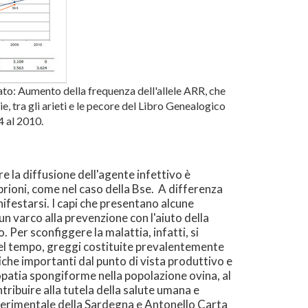
ato: Aumento della frequenza dell'allele ARR, che
e, tra gli arieti e le pecore del Libro Genealogico
4 al 2010.
e la diffusione dell'agente infettivo è
 prioni, come nel caso della Bse. A differenza
nifestarsi. I capi che presentano alcune
 varco alla prevenzione con l'aiuto della
 Per sconfiggere la malattia, infatti, si
 del tempo, greggi costituite prevalentemente
che importanti dal punto di vista produttivo e
lopatia spongiforme nella popolazione ovina, al
ntribuire alla tutela della salute umana e
Sperimentale della Sardegna e Antonello Carta