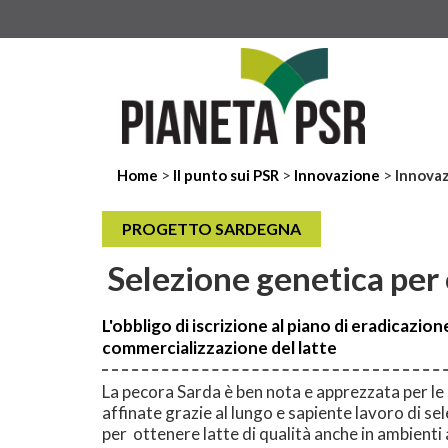
>
>
>
Home
Il punto sui PSR
Innovazione
Innovaz
PROGETTO SARDEGNA
Selezione genetica per 
L'obbligo di iscrizione al piano di eradicazio
commercializzazione del latte
La pecora Sarda è ben nota e apprezzata per le
affinate grazie al lungo e sapiente lavoro di se
per ottenere latte di qualità anche in ambienti a