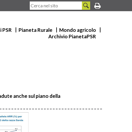
ui PSR
Pianeta Rurale
Mondo agricolo
Archivio PianetaPSR
cadute anche sul piano della